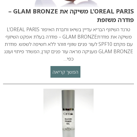
L’OREAL PARIS משיקה את GLAM BRONZE –
פודרה משזפת
טרנד השיזוף הבריא עדיין בשיאו וחברת האיפור L’OREAL PARIS
משיקה את פודרתGLAM BRONZE – פודרה בעלת אפקט השיזוף
עם מקדם SPF10 לעור פנים שזוף וזוהר ללא חשיפה לשמש. פודרת
GLAM BRONZE מעניקה מראה עור פנים קורן, המשדר פיתוי ועונג
כפי…
המשך קריאה