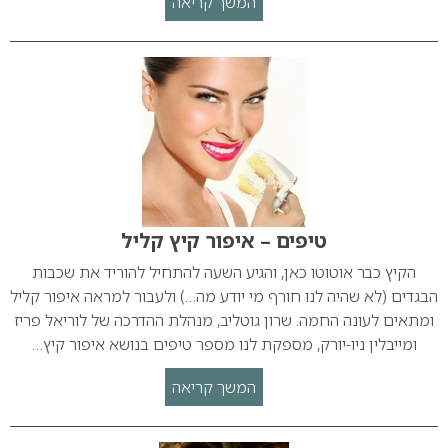
המשך קריאה
טיפים – איפור קיץ קליל
הקיץ כבר אוטוטו כאן, והגיע השעה להתחיל להוריד את שכבות
הבגדים (לא שהיה לנו חורף מי יודע מה…) ולעבור למראה איפור קליל
ומתאים לעונה החמה. שרון גוטליב, מנהלת ההדרכה של לוריאל פריז
ומייבלין ניו-יורק, מספקת לנו מספר טיפים בנושא איפור קיץ…
המשך קריאה