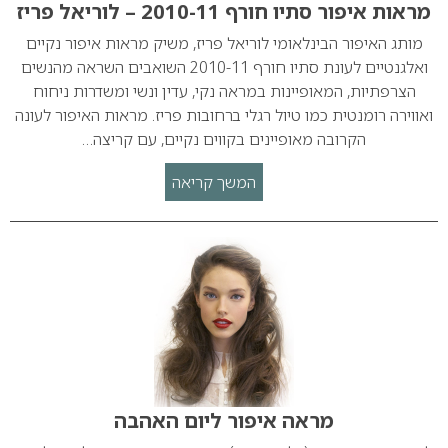
מראות איפור סתיו חורף 2010-11 – לוריאל פריז
מותג האיפור הבינלאומי לוריאל פריז, משיק מראות איפור נקיים
ואלגנטיים לעונת סתיו חורף 2010-11 השואבים השראה מהנשים
הצרפתיות, המאופיינות במראה נקי, עדין ונשי ומשדרות ניחוח
ואווירה רומנטית כמו טיול רגלי ברחובות פריז. מראות האיפור לעונה
הקרובה מאופיינים בקווים נקיים, עם קריצה…
המשך קריאה
מראה איפור ליום האהבה