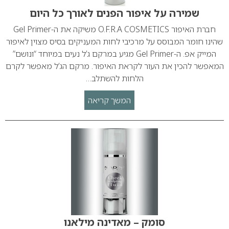
שמירה על איפור הפנים לאורך כל היום
חברת האיפור O.F.R.A COSMETICS משיקה את ה-Gel Primer
שהינו חומר המבוסס על מרכיבי לחות המעניקים בסיס מצוין לאיפור
המייק אפ. ה-Gel Primer מגיע במרקם ג’ל נעים במיוחד “ונושם”
המאפשר להכין את העור לקראת האיפור. מרקם הג’ל מאפשר לקרם
הלחות להשתלב…
המשך קריאה
סומק – מאדינה מילאנו