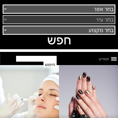
תפריט