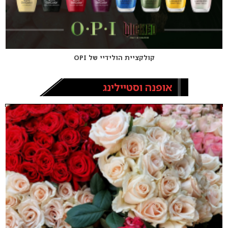
קולקציית הולידיי של OPI
אופנה וסטיילינג