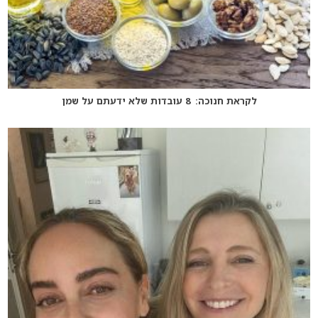
לקראת חנוכה: 8 עובדות שלא ידעתם על שמן