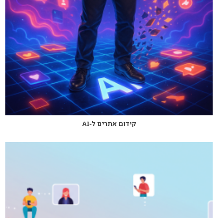
קידום אתרים ל‑AI