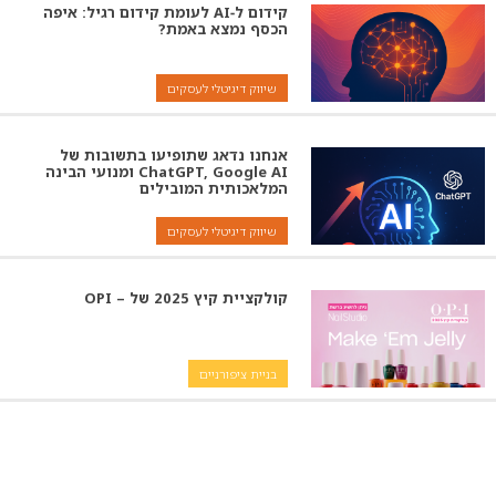
קידום ל‑AI לעומת קידום רגיל: איפה
הכסף נמצא באמת?
שיווק דיגיטלי לעסקים
אנחנו נדאג שתופיעו בתשובות של
ChatGPT, Google AI ומנועי הבינה
המלאכותית המובילים
שיווק דיגיטלי לעסקים
קולקציית קיץ 2025 של – OPI
בניית ציפורניים