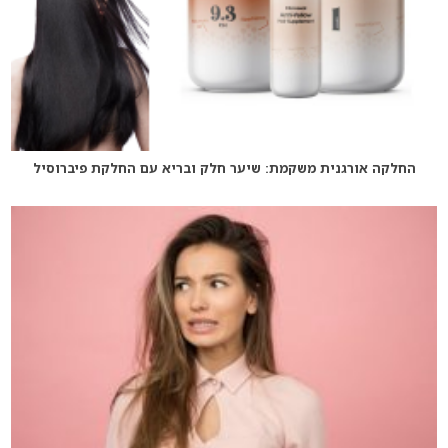
החלקה אורגנית משקמת: שיער חלק ובריא עם החלקת פיברוסיל