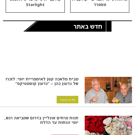
מספרד
Starlight
חדש באתר
מבית מלאכה קטן לאימפריית יופי: לזכרו
של גדעון כהן – “גדעון קוסמטיקס”
חדש באתר
חנות פרחים אונליין בדרום שמביאה רגש,
יופי ונוחות עד הדלת