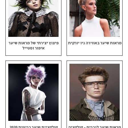
מראות שיער באווירה ניו יורקית
פיצוץ יצירתי של מראות שיער
איפור וסטייל
מראות שיער לגברים – קולקציה
קולקציית שיער בריטית 2020