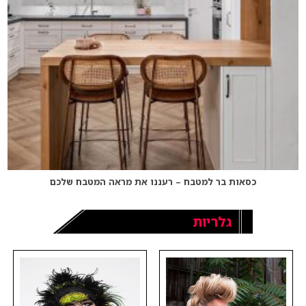
כסאות בר למטבח – רעננו את מראה המטבח שלכם
גלריות