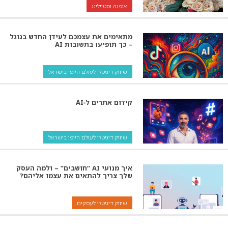
אופנה וסטיילינג
מתאימים את עצמכם לעידן החדש בגוגל
– כך תופיעו בתשובות AI
שיווק דיגיטלי לעולם היופי בישראל
קידום אתרים ל‑AI
שיווק דיגיטלי לעולם היופי בישראל
איך מנועי AI “חושבים” – ולמה העסק
שלך צריך להתאים את עצמו אליהם?
שיווק דיגיטלי לעסקים