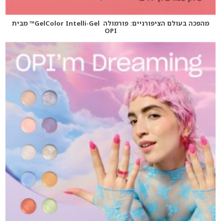
מהפכה בעולם הציפורניים: פורמולה GelColor Intelli-Gel™ מבית
OPI