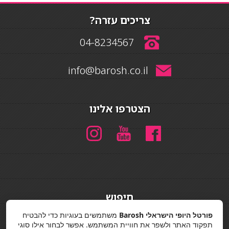
צריכים עזרה?
04-8234567
info@barosh.co.il
הצטרפו אלינו
חיפוש
חיפוש
פורטל היופי הישראלי Barosh
משתמשים בעוגיות כדי להבטיח
תפקוד האתר ולשפר את חוויית המשתמש. אפשר לבחור אילו סוגי
מדיניות פרטיות