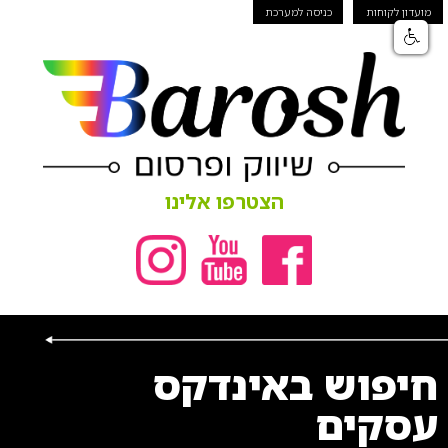
מועדון לקוחות
כניסה למערכת
הצטרפו אלינו
חיפוש באינדקס
עסקים