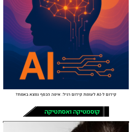
קידום ל‑AI לעומת קידום רגיל: איפה הכסף נמצא באמת?
קוסמטיקה ואסתטיקה