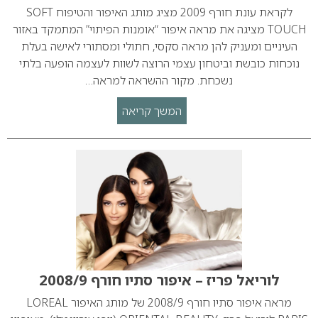
לקראת עונת חורף 2009 מציג מותג האיפור והטיפוח SOFT
TOUCH מציגה את מראה איפור “אומנות הפיתוי” המתמקד באזור
העיניים ומעניק להן מראה סקסי, חתולי ומסתורי לאישה בעלת
נוכחות כובשת וביטחון עצמי הרוצה לשוות לעצמה הופעה בלתי
נשכחת. מקור ההשראה למראה…
המשך קריאה
לוריאל פריז – איפור סתיו חורף 2008/9
מראה איפור סתיו חורף 2008/9 של מותג האיפור LOREAL