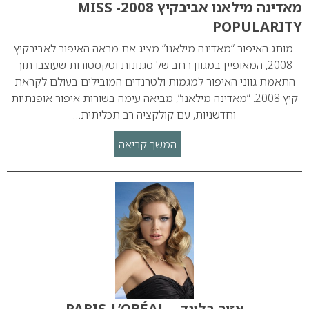
מאדינה מילאנו אביבקיץ 2008- MISS
POPULARITY
מותג האיפור “מאדינה מילאנו” מציג את מראה האיפור לאביבקיץ
2008, המאופיין במגוון רחב של סגנונות וטקסטורות שעוצבו תוך
התאמת גווני האיפור למגמות ולטרנדים המובילים בעולם לקראת
קיץ 2008. “מאדינה מילאנו“, מביאה עימה בשורות איפור אופנתיות
וחדשניות, עם קולקציה רב תכליתית…
המשך קריאה
אזור בלונד – PARIS-L’ORÉAL