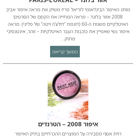
מותג האיפור הבינלאומי לוריאל פריז משיק את מראה איפור אביב
2008 אזור בלונד – מראה המחייה את הקסם של הסרטים
האיטלקיים משנות ה-60 (דוגמת “דולצ’ה ויטה” של פליני). מראה
איפור נשי שאפיין את כוכבות העבר האיטלקיות – זוהר, אינטנסיבי
מתוק…
המשך קריאה
איפור 2008 – הטרנדים
רוית אסף מסבירה על המוצרים ההכרחיים בתיק האיפור