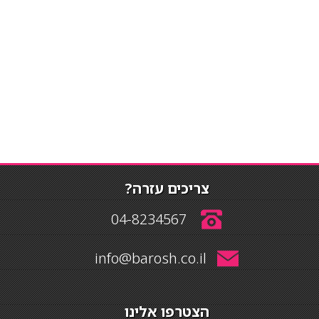
צריכים עזרה?
04-8234567
info@barosh.co.il
הצטרפו אלינו