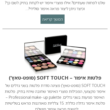
שלנו לפחות שעתיים? אילו מוצרי איפור יש לקחת בתיק לשם כך?
וכיצד ניתן ליצור מראה איפור סולידי?…
המשך קריאה
פלטות איפור – SOFT TOUCH (סופט-טאץ’)
SOFT TOUCH (סופט-טאץ’) מציגה סדרת פלטות בשני גדלים של
איפור מקצועי, המכילות מוצרי האיפור שחובה שיהיו בתיק. פלטות
האיפור מגיעות בשני גדלים. Professional make- up palette –
פלטת איפור גדולה כוללת: 15 צלליות מאורגנות מראש בשלישיות
להשגת מראה איפור מושלם.…