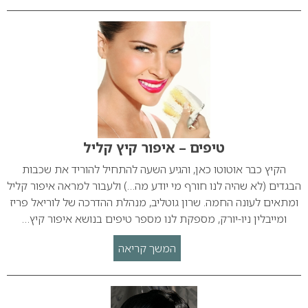
טיפים – איפור קיץ קליל
הקיץ כבר אוטוטו כאן, והגיע השעה להתחיל להוריד את שכבות
הבגדים (לא שהיה לנו חורף מי יודע מה…) ולעבור למראה איפור קליל
ומתאים לעונה החמה. שרון גוטליב, מנהלת ההדרכה של לוריאל פריז
ומייבלין ניו-יורק, מספקת לנו מספר טיפים בנושא איפור קיץ…
המשך קריאה