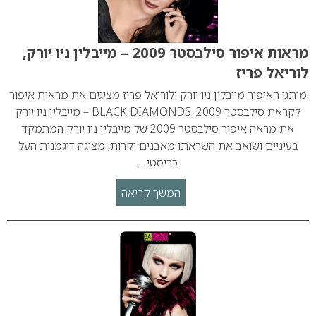
מראות איפור סילבסטר 2009 – מייבלין ניו יורק,
לוריאל פריז
מותגי האיפור מייבלין ניו יורק ולוריאל פריז מציגים את מראות איפור
לקראת סילבסטר 2009. BLACK DIAMONDS – מייבלין ניו יורק
את מראה איפור סילבסטר 2009 של מייבלין ניו יורק המתמקד
בעיניים ושואב את השראתו מאבנים יקרות, מציגה דוגמנית העל
כריסטי…
המשך קריאה