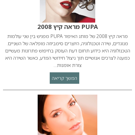
PUPA מראה קיץ 2008
מראה קיץ 2008 של מותג האיפור PUPA מפגיש בין שני עולמות
מנוגדים, שירה וטכנולוגיה, היוצרים סימביוזה מופלאה של השניים.
הטכנולוגיה היא כידוע תחום דעת העוסק בחיפוש פתרונות מעשיים
כמענה לצרכים אנושיים תוך ניצול חידושי המדע, כאשר השירה היא
צורת אומנות…
המשך קריאה