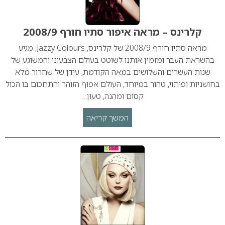
קלרינס – מראה איפור סתיו חורף 2008/9
מראה סתיו חורף 2008/9 של קלרינס, Jazzy Colours, מגיע
בהשראת העבר ומזמין אותנו לשוטט בעולם הצבעוני והמשוגע של
שנות העשרים והשלושים במאה הקודמת, עידן של שחרור מלא
בחושניות ופיתוי, טהור במיוחד, העולם אפוף הזוהר והתחכום בו הכול
קסום ומהנה, טעון…
המשך קריאה