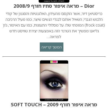
Dior – מראה איפור סתיו חורף 2008/9
כריסטיאן דיור, אשר הוקסם מהעידון, האלגנטיות והסגנון של קודי
הלבוש הגברי, השאיל אותם לבגדי הנשים שיצר, כמו מעיל הרכיבה
(frock coat) המופתי שלו. על מסלולי התצוגות, כמו עם האיפור, ג’ון
גליאנו ממשיך את הטרנד הזה באמצעות יצירת טוויסט חדש
למראה…
המשך קריאה
מראה איפור חורף 2009 – SOFT TOUCH