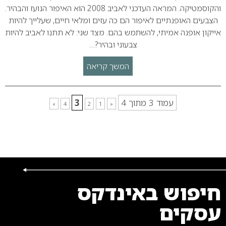
והקוסמטיקה. המראה העדכני לאביב 2008 הוא האיפור הנועז והבהיר.
הצבעים האופנתיים לאיפור הם כה עזים ומלאי חיים, שעלייך להיות
אייקון אופנה אמיתי, להשתמש בהם. מצד שני: לא תתנו לאביב להיות
צבעוני ובהיר?…
המשך קריאה
עמוד 3 מתוך 4
3
»
4
2
1
«
חיפוש באינדקס
עסקים