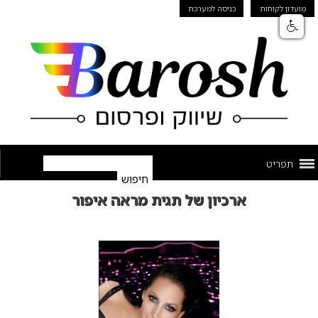
מועדון לקוחות
כניסה למערכת
תפריט
ארכיון של תגית מראה איפור