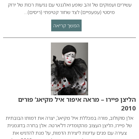
עשירים ועמוקים של זהב שופע ואלגנטי עם נגיעות רכות של ירוק
מיסטי (עפעפיים) לצד שחור קטיפתי (ריסים)…
המשך קריאה
הליצן פיירו – מראה איפור איל מקיאג’ פורים
2010
אלן סוקולוב, מורה במכללת איל מקיאג’, יצרה את דמותו הבובתית
של פיירו, הליצן העצוב מהקומדיה דל’ארטה. אלן בחרה בדוגמנית
צעירה עם פנים עדינות ליצירת הדמות, על מנת להדגיש את