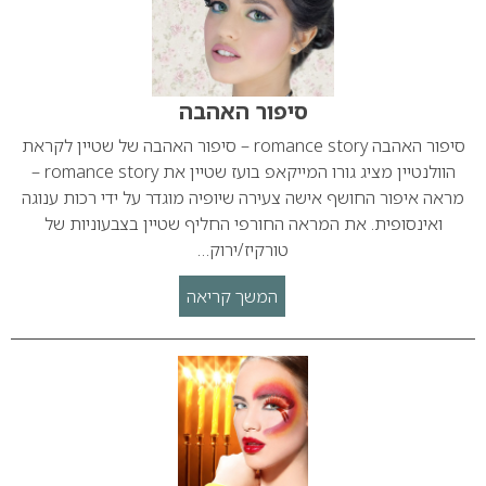
סיפור האהבה
סיפור האהבה romance story – סיפור האהבה של שטיין לקראת
הוולנטיין מציג גורו המייקאפ בועז שטיין את romance story –
מראה איפור החושף אישה צעירה שיופיה מוגדר על ידי רכות ענוגה
ואינסופית. את המראה החורפי החליף שטיין בצבעוניות של
טורקיז/ירוק…
המשך קריאה