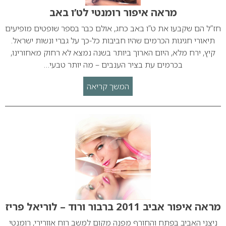
מראה איפור רומנטי לט’ו באב
חז”ל הם שקבעו את ט”ו באב כחג, אולם כבר בספר שופטים מופיעים
תיאורי חגיגות הכרמים שהיו חביבות כל-כך על גברי ונשות ישראל.
קיץ, ירח מלא, היום הארוך ביותר בשנה נמצא לא רחוק מאחורינו,
בכרמים עת בציר הענבים – מה יותר טבעי…
המשך קריאה
מראה איפור אביב 2011 ברבור ורוד – לוריאל פריז
ניצני האביב בפתח והחורף מפנה מקום למשב רוח אוורירי, רומנטי