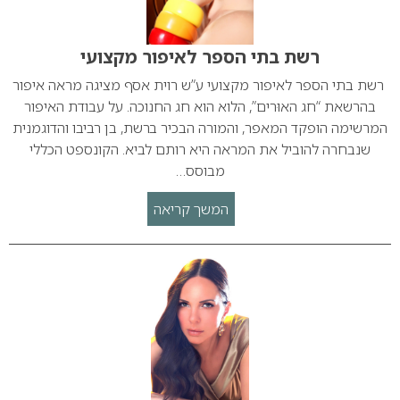
רשת בתי הספר לאיפור מקצועי
רשת בתי הספר לאיפור מקצועי ע”ש רוית אסף מציגה מראה איפור
בהרשאת “חג האוּרים”, הלוא הוא חג החנוכה. על עבודת האיפור
המרשימה הופקד המאפר, והמורה הבכיר ברשת, בן רביבו והדוגמנית
שנבחרה להוביל את המראה היא רותם לביא. הקונספט הכללי
מבוסס…
המשך קריאה