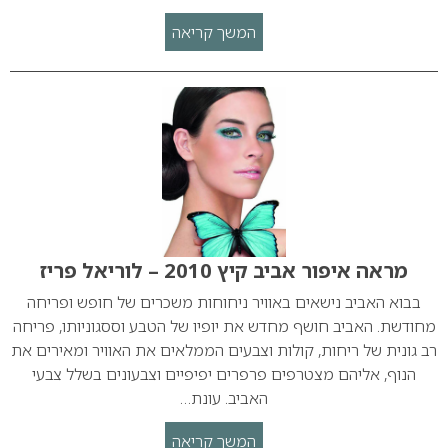
המשך קריאה
מראה איפור אביב קיץ 2010 – לוריאל פריז
בבוא האביב נישאים באוויר ניחוחות משכרים של חופש ופריחה
מחודשת. האביב חושף מחדש את יופיו של הטבע וססגוניותו, פריחה
רב גונית של ריחות, קולות וצבעים הממלאים את האוויר ומאירים את
הנוף, אליהם מצטרפים פרפרים יפיפיים וצבעונים בשלל צבעי
האביב. עונת…
המשך קריאה