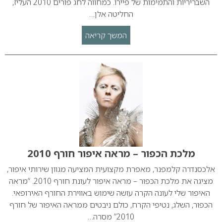
השבריריות והתמימות של פיירו. כמחווה לחג פורים 2010 העליז,
החליטה אלן…
המשך קריאה
מלכת הכפור – מראה איפור חורף 2010
אלכסנדרה קלמפנר, מאפרת מקצועית המציעה מגוון שירותי איפור,
מציגה את מלכת הכפור – מראה איפור לעונת חורף 2010. “מראה
האיפור שלי לעונה הקרה עושה שימוש באווירת החורף האירופאי.
הכפור, השלג, נטיפי הקרח, כולם ניבטים ממראה האיפור של חורף
2010” מסרה…