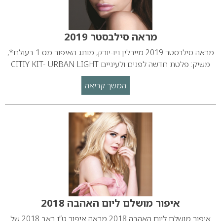
מראה סילבסטר 2019
מראה סילבסטר 2019 מייבלין ניו-יורק, מותג האיפור מס 1 בעולם*,
משיק: פלטת חדשה לפנים ולעיניים CITIY KIT- URBAN LIGHT
המשך קריאה
איפור מושלם ליום האהבה 2018
איפור מושלם ליום האהבה 2018 מראה איפור ט”ו באב 2018 של