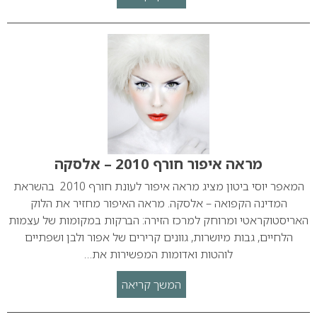
מראה איפור חורף 2010 – אלסקה
המאפר יוסי ביטון מציג מראה איפור לעונת חורף 2010 בהשראת
המדינה הקפואה – אלסקה. מראה האיפור מחזיר את הלוק
האריסטוקראטי ומרוחק למרכז הזירה: הברקות במקומות של עצמות
הלחיים, גבות מיושרות, גוונים קרירים של אפור ולבן ושפתיים
לוהטות ואדומות המפשירות את…
המשך קריאה