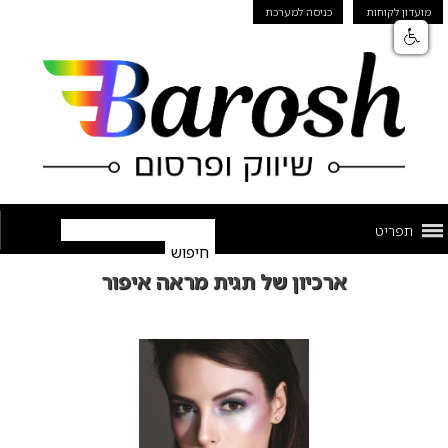
מועדון לקוחות
כניסה למערכת
תפריט
ארכיון של תגית מראה איפור