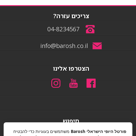
צריכים עזרה?
04-8234567
info@barosh.co.il
הצטרפו אלינו
חיפוש
חיפוש
פורטל היופי הישראלי Barosh
משתמשים בעוגיות כדי להבטיח