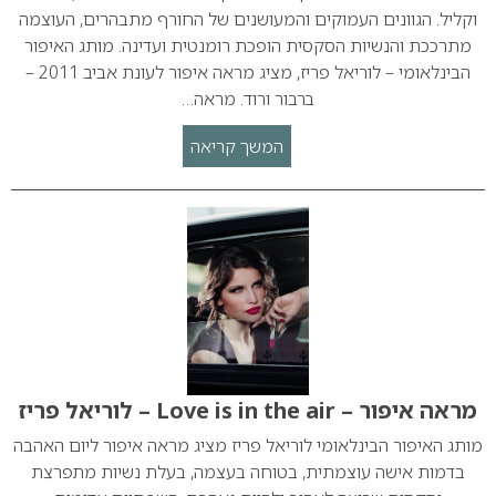
וקליל. הגוונים העמוקים והמעושנים של החורף מתבהרים, העוצמה
מתרככת והנשיות הסקסית הופכת רומנטית ועדינה. מותג האיפור
הבינלאומי – לוריאל פריז, מציג מראה איפור לעונת אביב 2011 –
ברבור ורוד. מראה…
המשך קריאה
מראה איפור – Love is in the air – לוריאל פריז
מותג האיפור הבינלאומי לוריאל פריז מציג מראה איפור ליום האהבה
בדמות אישה עוצמתית, בטוחה בעצמה, בעלת נשיות מתפרצת