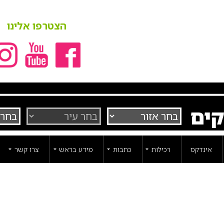
הצטרפו אלינו
קים
אינדקס
רכילות
כתבות
מידע בראש
צרו קשר