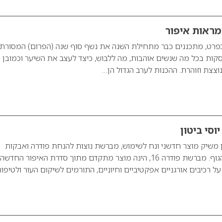
מראות איפור
 בפרט, מתכננים כבר מתחילת השנה את נשף סוף שנה (הפרום) המסורתי
קות בכל מה שנשים אוהבות, מה ללבוש, כיצד לעצב את השיער וכמובן כ
וצצת וזוהרת. ההכנות לערב הגדול הן…
וסי ביטון
ון משיק מוצר חדשני ונח לשימוש, מברשת נוצות להנחת פודרה ואבקות