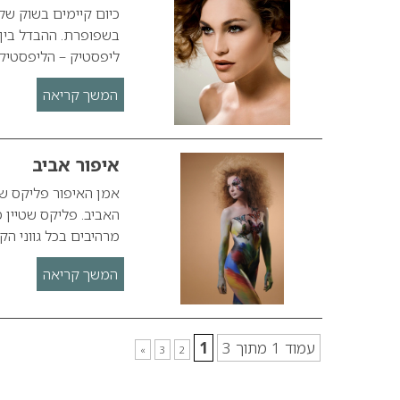
כיום קיימים בשוק שלו
בשפופרת. ההבדל בין 
ליפסטיק – הליפסטיק 
המשך קריאה
איפור אביב
אמן האיפור פליקס שט
האביב. פליקס שטיין
מרהיבים בכל גווני ה
המשך קריאה
עמוד 1 מתוך 3
1
»
3
2