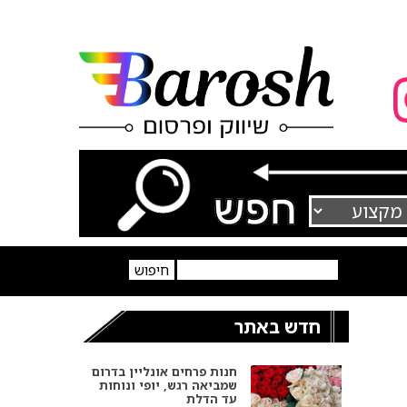
חדש באתר
חנות פרחים אונליין בדרום
שמביאה רגש, יופי ונוחות
עד הדלת