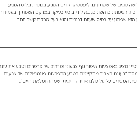
שה סוגים של שפתונים: ליפסטיק, קרים המגיע בכוסית וגלוס המגיע
סוגי השפתונים השונים, בא לידי ביטוי בעיקר במרקם השפתון ובעמידותו
הוא שפתון על בסיס שעוות דבורים והוא בעל מרקם קשה יותר…
יין מציג באמצעות איפור גוף צבעוני ומרהיב של פרפרים וטבע את עונ
 מסר: “בעונת האביב מתקיימת בטבע התפרצות פנומנאלית של צבעים
קשת המשרים על על כולנו אווירה חגיגית, שמחה ומלאת חיים”.…