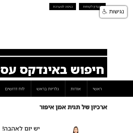
מועדון לקוחות
כניסה למערכת
נגישות
חיפוש באינדקס עס
ראשי
אודות
גלריות בראש
לוח דרושים
ארכיון של תגית אמן איפור
יש יום לאהבה!