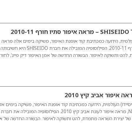
יפור סתיו חורף 2010-11
 SHISEIDO העולמית, הידועה כמכתיבת קוד אופנת האיפור, משיקה בימים אלה מראה
איפור לעונת סתיו חורף 2010-11. הפילוסופיה המובילה את חברת SHISEIDO
להט ותשוקה לאיפור. הבשורה החדשה של אמן האיפור דיק פייג’, לחור
 SHISEIDO (שיסיידו) העולמית, הידועה כמכתיבת קוד אופנת האיפור, משיקה בימים א
את NY COLLECTION, מראה איפור לעונת אביב קיץ 2010. הפילוסופיה המובילה את חברת
ה של יצירת השראה מתמדת, להט ותשוקה לאיפור. הבשורה החדשה של א