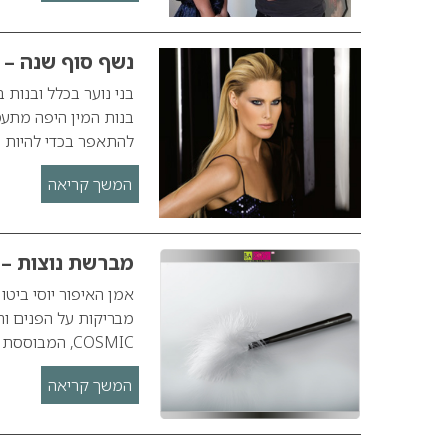
נשף סוף שנה – 
בני נוער בכלל ובנות
בנות המין היפה מתעס
להתאפר בכדי להיות נ
המשך קריאה
מברשת נוצות – י
אמן האיפור יוסי ביט
COSMIC, המבוססת על רכיבים אורגניים אפקטיביים וחיוניים, התורמים לשיקום העור ולטיפוחו.…
המשך קריאה