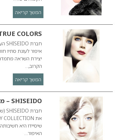
המשך קריאה
SHISEIDO TRUE COLORS – מראה א
חברת
יצירת השראה מתמדת, 
הקרוב,…
המשך קריאה
SHISEIDO – מראה איפור אביב קיץ 2010
חברת
שיסיידו היא חשיבות
האיפור…