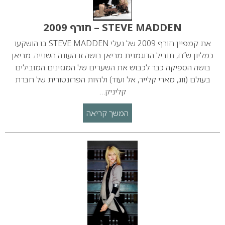
STEVE MADDEN – חורף 2009
את קמפיין חורף 2009 של נעלי STEVE MADDEN בו הושקעו
כמליון ש”ח, תוביל הדוגמנית מריאן בושה זו העונה השנייה. מריאן
בושה הספיקה כבר לכבוש את השערים של המגזינים המובילים
בעולם (ווג, מארי קלייר, אל ועוד) ולהיות הפרזנטורית של חברת
קליניק…
המשך קריאה