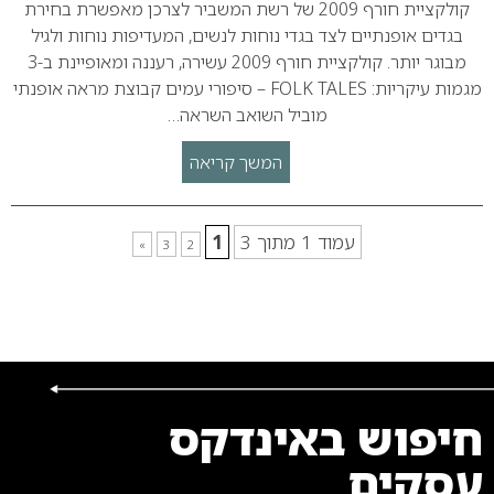
קולקציית חורף 2009 של רשת המשביר לצרכן מאפשרת בחירת
בגדים אופנתיים לצד בגדי נוחות לנשים, המעדיפות נוחות ולגיל
מבוגר יותר. קולקציית חורף 2009 עשירה, רעננה ומאופיינת ב-3
מגמות עיקריות: FOLK TALES – סיפורי עמים קבוצת מראה אופנתי
מוביל השואב השראה…
המשך קריאה
עמוד 1 מתוך 3
1
»
3
2
חיפוש באינדקס
עסקים