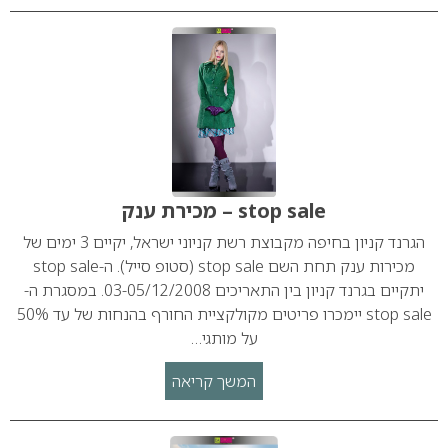
stop sale – מכירת ענק
הגרנד קניון בחיפה מקבוצת רשת קניוני ישראל, יקיים 3 ימים של
מכירות ענק תחת השם stop sale (סטופ סייל). ה-stop sale
יתקיים בגרנד קניון בין התאריכים 03-05/12/2008. במסגרת ה-
stop sale יימכרו פריטים מקולקציית החורף בהנחות של עד 50%
על מותגי…
המשך קריאה