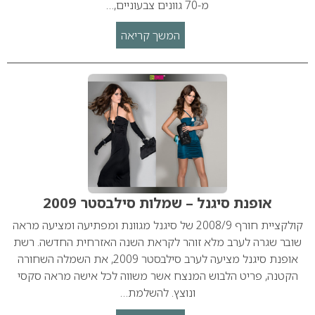
מ-70 גוונים צבעוניים,…
המשך קריאה
אופנת סיגנל – שמלות סילבסטר 2009
קולקציית חורף 2008/9 של סיגנל מגוונת ומפתיעה ומציעה מראה
שובר שגרה לערב מלא זוהר לקראת השנה האזרחית החדשה. רשת
אופנת סיגנל מציעה לערב סילבסטר 2009, את השמלה השחורה
הקטנה, פריט הלבוש המנצח אשר משווה לכל אישה מראה סקסי
ונוצץ. להשלמת…