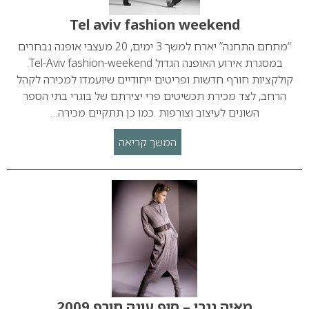
Tel aviv fashion weekend
“מתחם התחנה” יארח למשך 3 ימים, 20 מעצבי אופנה נבחרים
במסגרת אירוע האופנה הגדול Tel-Aviv fashion-weekend.
קולקציות חורף חדשות ופריטים ייחודיים שיועמדו למכירה לקהל
הרחב, לצד מכירת תכשיטים פרי יצירתם של בוגרי בתי הספר
השונים לעיצוב וצורפות .כמו כן תתקיים מכירה…
המשך קריאה
מאיה נגרי – סוף עונה חורף 2009