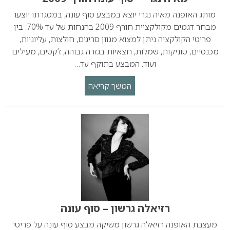
מותג האופנה מאיה נגרי יוצא במבצע סוף עונה, במסגרתו יוצעו
מבחר דגמים מקולקציית חורף 2009 בהנחות של עד 70%. בין
פריטי הקולקציה ניתן למצוא מגוון סריגים, חולצות, עליוניות,
מכנסיים, טוניקות, שמלות, חצאיות בגזרה גבוהה, ז’קטים, מעילים
ועוד. המבצע בתוקף עד…
המשך קריאה
רזיאלה גרשון – סוף עונה
מעצבת האופנה רזיאלה גרשון משיקה מבצע סוף עונה על פריטי