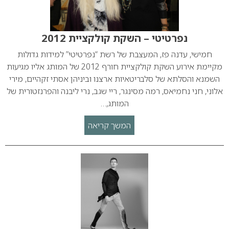
נפרטיטי – השקת קולקציית 2012
חמישי, עדנה פז, המעצבת של רשת “נפרטיטי” למידות גדולות
מקיימת אירוע השקת קולקציית חורף 2012 של המותג אליו מגיעות
השמנא והסלתא של סלבריטאיות ארצנו וביניהן אסתי זקהיים, מירי
אלוני, חני נחמיאס, רמה מסינגר, ריי שגב, נרי ליבנה והפרנזטורית של
המותג,…
המשך קריאה