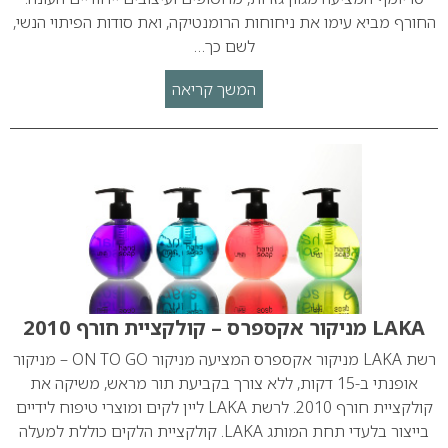
החורף מביא עימו את ניחוחות הרומנטיקה, ואת סודות הפיתוי הנשי,
לשם כך…
המשך קריאה
LAKA מניקור אקספרס – קולקציית חורף 2010
רשת LAKA מניקור אקספרס המציעה מניקור ON TO GO – מניקור
אופנתי ב-15 דקות, ללא צורך בקביעת תור מראש, משיקה את
קולקציית חורף 2010. לרשת LAKA ליין לקים ומוצרי טיפוח לידיים
בייצור בלעדי תחת המותג LAKA. קולקציית הלקים כוללת למעלה