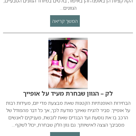
הקולקציות הן באופנה והן באיפור, בולטים במיוחד הגוונים הטבעיים,
הגוונים…
המשך קריאה
לק – הגוון שבחרת מעיד על אופייך
הבחירות האופנתיות הקטנות שאת מבצעת מדי יום, מעידות רבות
על אופייך. סביר להניח שאינך מודעת לכך, אך כל דבר מהמודל של
הרכב בו את נוסעת ועד הבגדים שאת לובשת, מעניקים לאנשים
מסביבך הצצה לאישיותך. גם גוון הלק שבחרת, יכול לשקף…