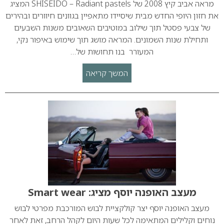
מראה אביב קיץ 2008 של SHISEIDO – Radiant pastels המציג
את חזון היופי החדש מבית שיסיידו מתאפיין בגוונים חיוורים ובהירים
של צבעי פסטל תוך שילוב במוטיבים השאובים משנות השבעים
ותחילת שנות השמונים. המראה מושג תוך שימוש באיפור נקי,
המעורר בנו תחושות של…
המשך קריאה
מעצב האופנה יוסף מציג: Smart wear
מעצב האופנה יוסף יצר קולקציית לבוש המורכבת מפרטי לבוש
נוחים וקלילים המתאימה לכל שעות היום לקהל הרחב, זאת לאחר