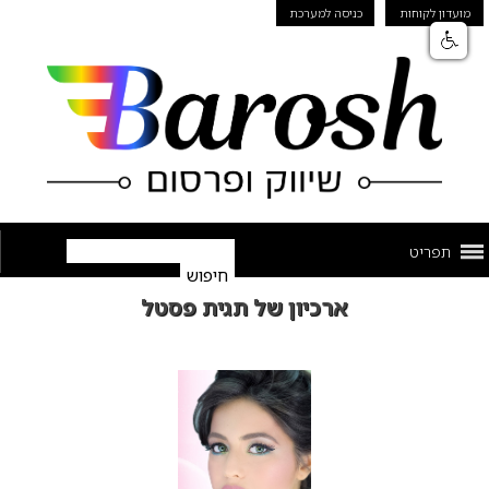
מועדון לקוחות
כניסה למערכת
תפריט
ארכיון של תגית פסטל