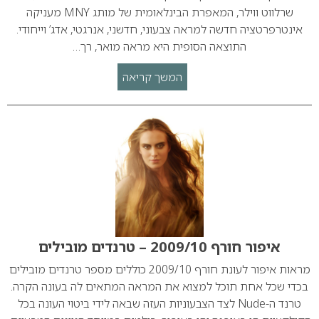
שרלווט ווילר, המאפרת הבינלאומית של מותג MNY מעניקה
אינטרפרטציה חדשה למראה צבעוני, חדשני, אנרגטי, אדג’ וייחודי.
התוצאה הסופית היא מראה מואר, רך…
המשך קריאה
איפור חורף 2009/10 – טרנדים מובילים
מראות איפור לעונת חורף 2009/10 כוללים מספר טרנדים מובילים
בכדי שכל אחת תוכל למצוא את המראה המתאים לה בעונה הקרה.
טרנד ה-Nude לצד הצבעוניות העזה שבאה לידי ביטוי העונה בכל