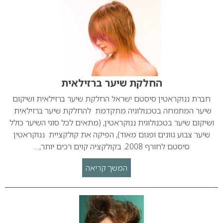
החלקת שיער ברזילאית
חברת ננוקראטין סיסטם ישראל החלקת שיער ברזילאית ושיקום
שיער המתמחה בטכנולוגיה מתקדמת להחלקת שיער ברזילאית
ושיקום שיער בטכנולוגית ננוקראטין, (מתאים לכל סוגי השיער כולל
שיער צבוע גוונים ופגום מאוד), הפיקה את קולקציית ננוקראטין
סיסטם לחורף 2008. בקולקציה קוים רכים יותר,…
המשך קריאה