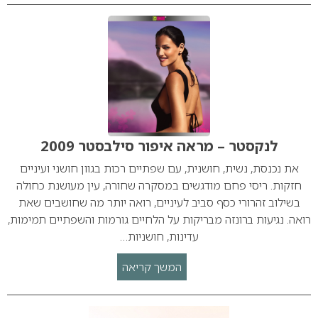
לנקסטר – מראה איפור סילבסטר 2009
את נכנסת, נשית, חושנית, עם שפתיים רכות בגוון חושני ועיניים
חזקות. ריסי פחם מודגשים במסקרה שחורה, עין מעושנת כחולה
בשילוב זהרורי כסף סביב לעיניים, רואה יותר מה שחושבים שאת
רואה. נגיעות ברונזה מבריקות על הלחיים גורמות והשפתיים תמימות,
עדינות, חושניות…
המשך קריאה