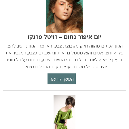
יום איפור כתום – רויטל פרנקו
הגוון הכתום מהווה חלק מקבוצת צבעי האדמה. הגוון נחשב לחצי
שקוף וחצי אטום והוא מסמל בריאות ונחשב גם כצבע המגביר את
הרצון לשאוף ליותר בכל תחומי החיים. הצבע הכתום על כל גווניו
יוצר סוג של משיכה ועניין בקרב הקהל הנמצא…
המשך קריאה