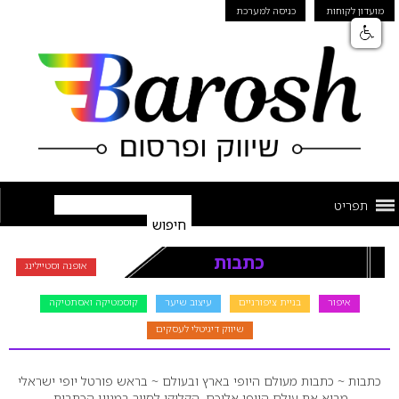
מועדון לקוחות
כניסה למערכת
תפריט
כתבות
אופנה וסטיילינג
איפור
בניית ציפורניים
עיצוב שיער
קוסמטיקה ואסתטיקה
שיווק דיגיטלי לעסקים
כתבות ~ כתבות מעולם היופי בארץ ובעולם ~ בראש פורטל יופי ישראלי
מביא את עולם היופי אליכם. הקליקו לסייר במגוון הכתבות,