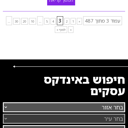
המשך קריאה
עמוד 3 מתוך 487
3
...
...
30
20
10
5
4
2
1
«
»
לסוף »
חיפוש באינדקס
עסקים