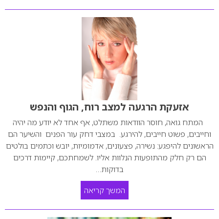
אזעקת הרגעה למצב רוח, הגוף והנפש
המתח גואה, חוסר הוודאות משתלט, אף אחד לא יודע מה יהיה
וחייבים, פשוט חייבים, להירגע. במצבי דחק עור הפנים והשיער הם
הראשונים להיפגע: נשירה, פצעונים, אדמומיות, יובש וכתמים בולטים
הם רק חלק מהתופעות הנלוות אליו. לשמחתכם, קיימות דרכים
בדוקות…
המשך קריאה