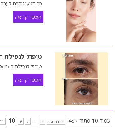
כך תגיעי זוהרת לערב
המשך קריאה
טיפול לנפילת 
טיפול לנפילת העפעפ
המשך קריאה
עמוד 10 מתוך 487
...
10
« להתחלה
«
8
9
11