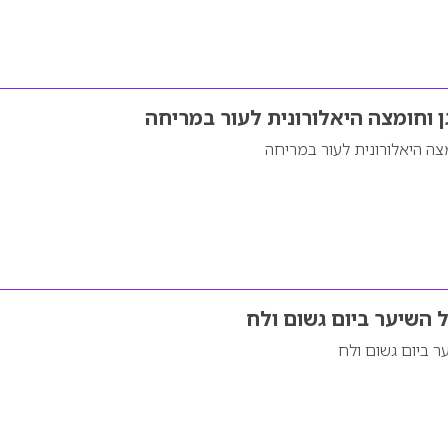
 וחומצה היאלורונית לעור במריחה
צה היאלורונית לעור במריחה
 השיער ביום גשום ולח
ר ביום גשום ולח