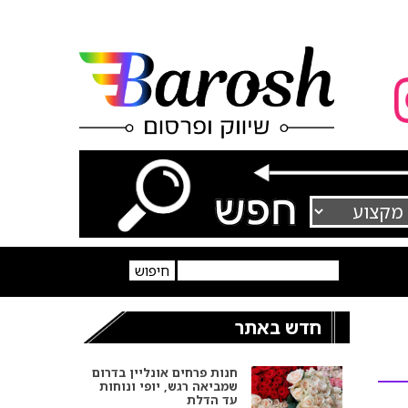
חדש באתר
חנות פרחים אונליין בדרום
שמביאה רגש, יופי ונוחות
עד הדלת