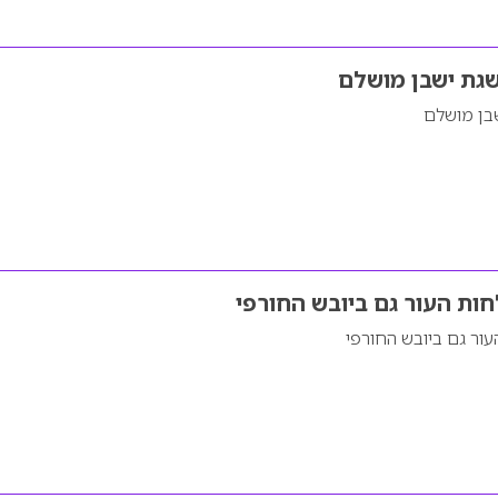
שגת ישבן מושלם
שבן מושלם
חות העור גם ביובש החורפי
עור גם ביובש החורפי