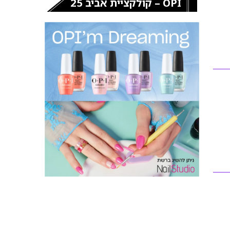
OPI – קולקציית אביב 25