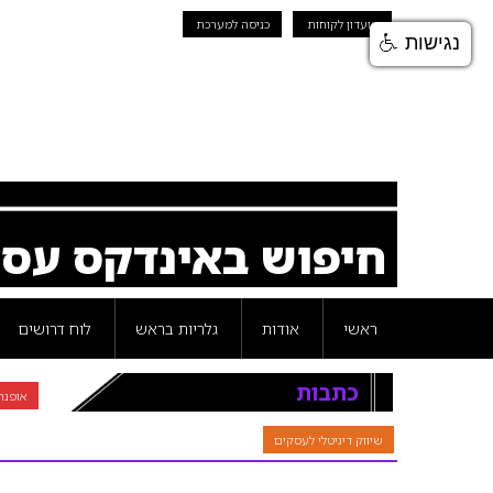
מועדון לקוחות
כניסה למערכת
נגישות
חיפוש באינדקס עס
ראשי
אודות
גלריות בראש
לוח דרושים
כתבות
אופנה 
שיווק דיגיטלי לעסקים