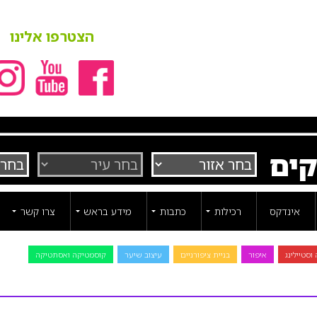
הצטרפו אלינו
קים
אינדקס
רכילות
כתבות
מידע בראש
צרו קשר
וסטיילינג
איפור
בניית ציפורניים
עיצוב שיער
קוסמטיקה ואסתטיקה