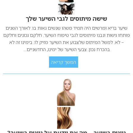
שישה מיתוסים לגבי השיער שלך
שיער בריא ומרשים היה תמיד משהו שנשים גאות בו. לאורך השנים
פותחו גישות ונבנו מיתוסים לגבי טיפוח השיער. חלקם נכונים וחלקם
– לא. למשל המיתוס שלצבוע את השיער מזיק לו. בימינו זה לא
בהכרח נכון. צבעי השיער של ימינו, החדשניים…
המשך קריאה
גוונים בשיער – מה את יודעת על גוונים בשיער?