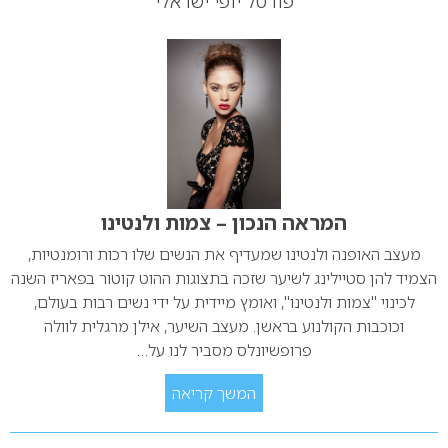
פורטל יופי ישראלי
המראה הנכון – צמות ולנטינו
מעצב האופנה ולנטינו שמעדיף את הנשים שלו רכות ורומנטיות,
הצמיד להן סטיילינג לשיער שזכה בתצוגות ההוט קוטור בפאריז השנה
לכינוי "צמות ולנטינו", ואומץ מיידית על ידי נשים רבות בעולם,
וכוכבות הקולנוע בראשן. מעצב השיער, אילן מרגלית לוולה
פרופשיונלס מסביר לנו על…
המשך קריאה