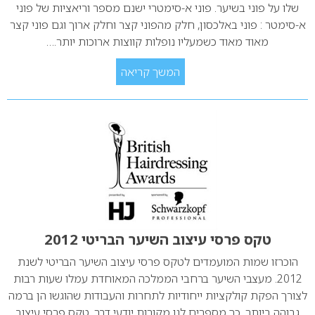
שלו על פוני בשיער. פוני א-סימטרי ישנם מספר וריאציות של פוני
א-סימטר : פוני באלכסון, חלק מהפוני קצר וחלק ארוך וגם פוני קצר
מאוד מאוד כשמעליו נופלות קווצות ארוכות יותר.…
המשך קריאה
טקס פרסי עיצוב השיער הבריטי 2012
הוכרזו שמות המועמדים לטקס פרסי עיצוב השיער הבריטי לשנת
2012. מעצבי השיער ברחבי הממלכה המאוחדת עמלו שעות רבות
לצורך הפקת קולקציות ייחודיות לתחרות והעבודות שהוגשו הן ברמה
גבוהה ביותר, כך מספרים לנו מקורות יודעי דבר. טקס פרסי עיצוב