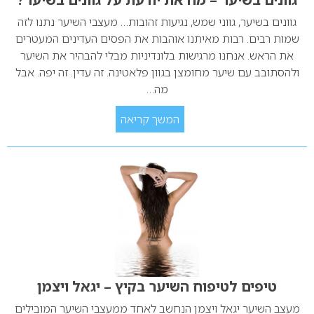
גוונים בשיער, גווני שמש, נגיעות זהובות… מעצבי השיער נתנו לזה
שמות רבים. רבות מאיתנו אוהבות את הפסים העדינים המעטרים
את הראש. אנחנו מרגישות בלונדיניות מבלי להבהיר את השיער
ולהסתובב עם שיער מחומצן בגוון פלאטינה. זה עדין. זה יפה. אבל
מה…
המשך קריאה
טיפים לטיפוח השיער בקיץ – יגאל ויצמן
מעצב השיער יגאל ויצמן הנחשב לאחד ממעצבי השיער המובילים