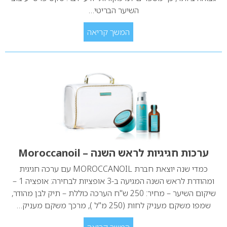
השיער הבריטי…
המשך קריאה
ערכות חגיגיות לראש השנה – Moroccanoil
כמדי שנה יוצאת חברת MOROCCANOIL עם ערכה חגיגית
ומהודרת לראש השנה המגיעה ב-3 אופציות לבחירה: אופציה 1 –
שיקום השיער – מחיר: 250 ש"ח הערכה כוללת – תיק לבן מהודר,
שמפו משקם מעניק לחות (250 מ"ל ), מרכך משקם מעניק…