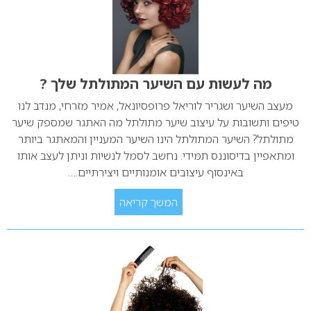
מה לעשות עם השיער המתולתל שלך ?
מעצב השיער ושגריר לוריאל פרופסיונאל, אמיר מזרחי, מנדב לנו
טיפים ותשובות על עיצוב שיער מתולתל מה האתגר שמספק שיער
מתולתל? השיער המתולתל הינו השיער המעניין והמאתגר ביותר
ומתאפיין בדיסוננס תמידי. נחשב לסמל לנשיות וניתן לעצב אותו
באינסוף עיצובים אומנותיים ויצירתיים.…
המשך קריאה