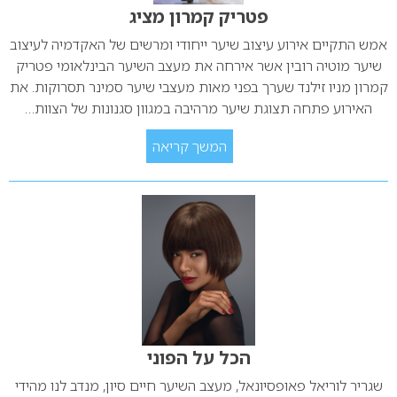
פטריק קמרון מציג
אמש התקיים אירוע עיצוב שיער ייחודי ומרשים של האקדמיה לעיצוב
שיער מוטיה רובין אשר אירחה את מעצב השיער הבינלאומי פטריק
קמרון מניו זילנד שערך בפני מאות מעצבי שיער סמינר תסרוקות. את
האירוע פתחה תצוגת שיער מרהיבה במגוון סגנונות של הצוות…
המשך קריאה
הכל על הפוני
שגריר לוריאל פאופסיונאל, מעצב השיער חיים סיון, מנדב לנו מהידי