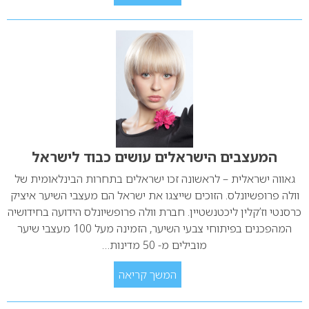
המעצבים הישראלים עושים כבוד לישראל
גאווה ישראלית – לראשונה זכו ישראלים בתחרות הבינלאומית של
וולה פרופשיונלס. הזוכים שייצגו את ישראל הם מעצבי השיער איציק
כרסנטי וז’קלין ליכטנשטיין. חברת וולה פרופשיונלס הידועה בחידושיה
המהפכנים בפיתוחי צבעי השיער, הזמינה מעל 100 מעצבי שיער
מובילים מ- 50 מדינות…
המשך קריאה