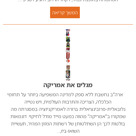
המשך קריאה
מגלים את אמריקה
ארה"ב נחשבת ללא ספק למדינה המשפיעה ביותר על תחומי
הכלכלה, הצריכה והתרבות העולמית, ויש נטייה
גלובאלית-פרובינציאלית ברורה לאמריקניזציה במסגרתה מה
שמקורו ב"אמריקה" מהווה כמעט מייד מודל לחיקוי. דוגמאות
בולטות לכך הן השתלטותן של רשתות המזון המהיר, תעשיית
השואו-ביז,…