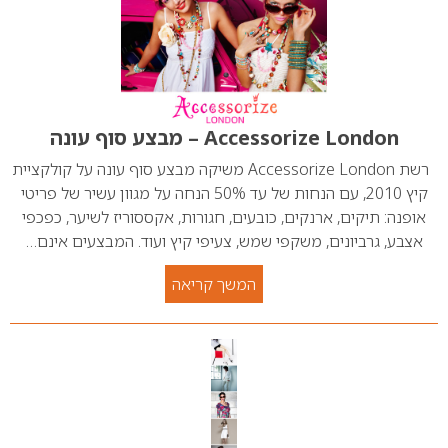
Accessorize London – מבצע סוף עונה
רשת Accessorize London משיקה מבצע סוף עונה על קולקציית
קיץ 2010, עם הנחות של עד 50% הנחה על מגוון עשיר של פריטי
אופנה: תיקים, ארנקים, כובעים, חגורות, אקססוריז לשיער, כפכפי
אצבע, גרביונים, משקפי שמש, צעיפי קיץ ועוד. המבצעים אינם…
המשך קריאה