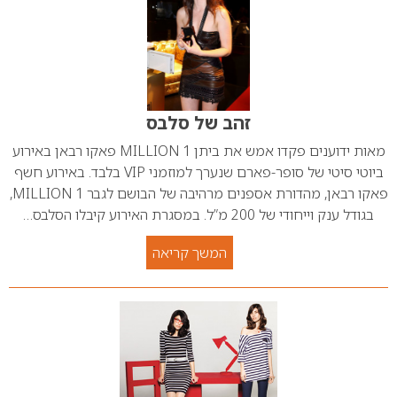
זהב של סלבס
מאות ידוענים פקדו אמש את ביתן 1 MILLION פאקו רבאן באירוע
ביוטי סיטי של סופר-פארם שנערך למוזמני VIP בלבד. באירוע חשף
פאקו רבאן, מהדורת אספנים מרהיבה של הבושם לגבר 1 MILLION,
בגודל ענק וייחודי של 200 מ”ל. במסגרת האירוע קיבלו הסלבס…
המשך קריאה