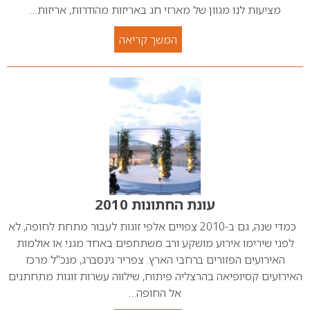
מציעות לנו מגוון של מארזי חג באריזות מהודרות, אריזות…
המשך קריאה
עונת החתונות 2010
כמדי שנה, גם ב-2010 צפויים אלפי זוגות לעבור מתחת לחופה, לא
לפני שירימו אירוע מושקע ורב משתתפים באחד מגני או אולמות
האירועים הפזורים ברחבי הארץ. צפריר גינסברג, מנכ"ל מרכז
האירועים קסיופיאה בהרצליה פיתוח, שילווה עשרות זוגות מתחתנים
אל החופה…