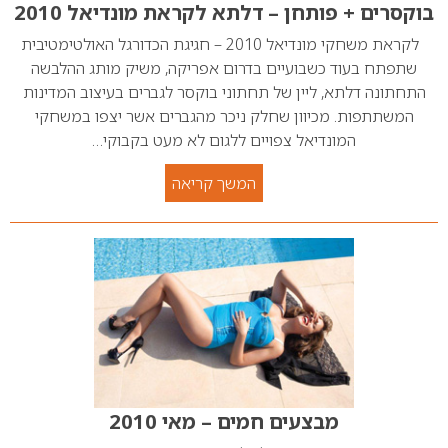
בוקסרים + פותחן – דלתא לקראת מונדיאל 2010
לקראת משחקי מונדיאל 2010 – חגיגת הכדורגל האולטימטיבית
שתפתח בעוד כשבועיים בדרום אפריקה, משיק מותג ההלבשה
התחתונה דלתא, ליין של תחתוני בוקסר לגברים בעיצוב המדינות
המשתתפות. מכיוון שחלק ניכר מהגברים אשר יצפו במשחקי
המונדיאל צפויים ללגום לא מעט בקבוקי…
המשך קריאה
מבצעים חמים – מאי 2010