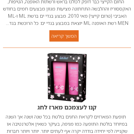
החום הקייצי כבר דופק לכולנו בראש ורשתות האופנה, הטיפוח,
האקססוריז וההלבשה התחתונה מציעות מגוון מבצעים חמים בחודש
האביבי (טרום קייצי) מאי 2010. מבצע בגדי ים ברשת ML ו-ML
MEN רשת האופנה ML יוצאת במבצע בגדי ים: כל הרוכשת בגד…
המשך קריאה
קנו לעצמכם מארז לחג
תופעת המארזים לקראת החגים בולטת בכל שנה ושנה אך השנה
במיוחד בולטת התופעה כמו מגיפה, בעיקר כשאין אלטרנטיבה או
שקנייה לפי יחידה בודדה יקרה אף לעתים יותר. יותר ויותר חברות