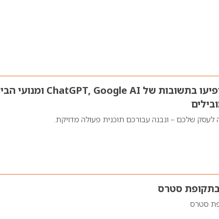
אנחנו נדאג שתופיעו בתשובות של ChatGPT, Google AI ומ
בילים
 לעסק שלכם – ונבנה עבורכם תוכנית פעולה מדויקת.
 בתקופת סטרס
ופת סטרס