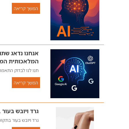
המשך קריאה
המלאכותית המו
תנו לנו לבדוק התאמה
המשך קריאה
גרד ויובש בעור
גרד ויובש בעור בתק