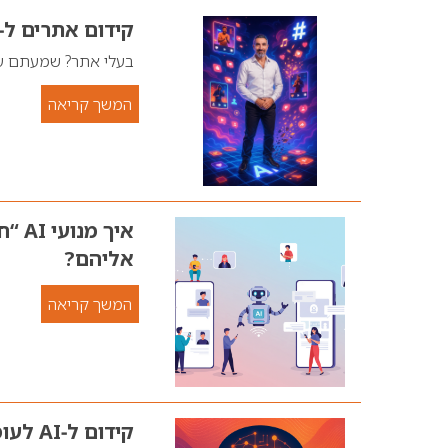
קידום אתרים ל‑AI
בעלי אתר? שמעתם על קידום אתרים ל‑AI אבל 
המשך קריאה
איך
אליהם?
המשך קריאה
קידום ל‑AI לעומת קידום רגיל: איפה הכסף נמצא באמת?