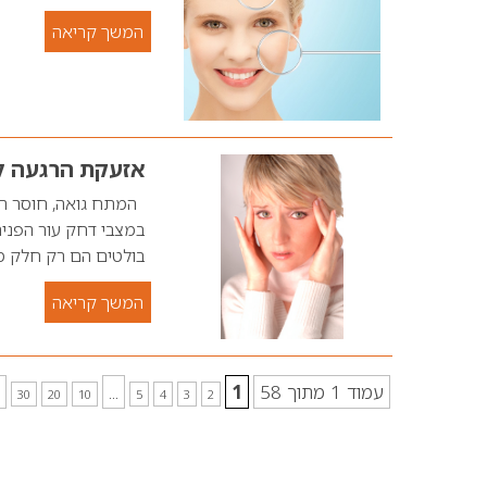
המשך קריאה
אזעקת הרגעה למ
המתח גואה, חוסר הוו
במצבי דחק עור הפנים
בולטים הם רק חלק מ
המשך קריאה
עמוד 1 מתוך 58
1
...
30
20
10
5
4
3
2