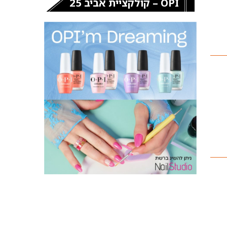
OPI – קולקציית אביב 25