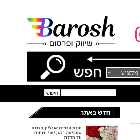
חדש באתר
חנות פרחים אונליין בדרום
שמביאה רגש, יופי ונוחות
עד הדלת