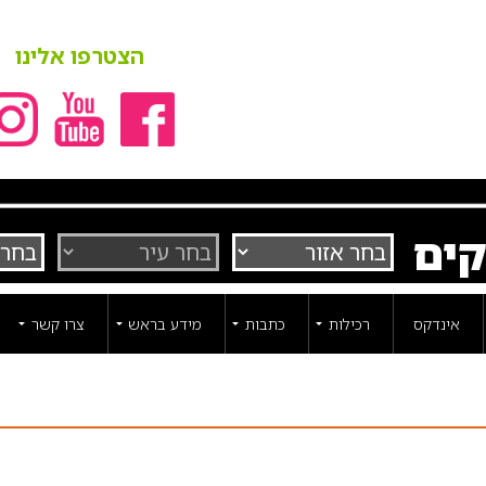
הצטרפו אלינו
קים
אינדקס
רכילות
כתבות
מידע בראש
צרו קשר