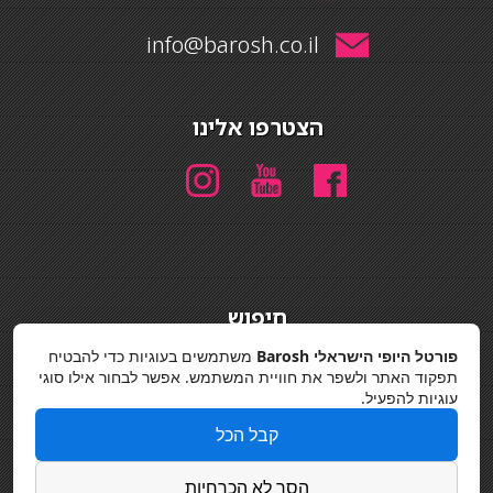
info@barosh.co.il
הצטרפו אלינו
חיפוש
חיפוש
פורטל היופי הישראלי Barosh
משתמשים בעוגיות כדי להבטיח
תפקוד האתר ולשפר את חוויית המשתמש. אפשר לבחור אילו סוגי
מדיניות פרטיות
עוגיות להפעיל.
קבל הכל
הסר לא הכרחיות