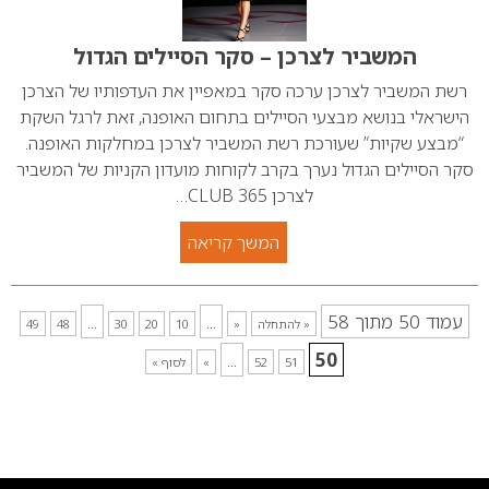
המשביר לצרכן – סקר הסיילים הגדול
רשת המשביר לצרכן ערכה סקר במאפיין את העדפותיו של הצרכן
הישראלי בנושא מבצעי הסיילים בתחום האופנה, זאת לרגל השקת
“מבצע שקיות” שעורכת רשת המשביר לצרכן במחלקות האופנה.
סקר הסיילים הגדול נערך בקרב לקוחות מועדון הקניות של המשביר
לצרכן CLUB 365…
המשך קריאה
עמוד 50 מתוך 58
...
...
« להתחלה
«
10
20
30
48
49
...
50
51
52
»
לסוף »