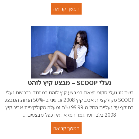
המשך קריאה
נעלי SCOOP – מבצע קיץ לוהט
רשת זוג נעלי סקופ יוצאת במבצע קיץ לוהט במיוחד. ברכישת נעלי
SCOOP מקולקציית אביב קיץ 2008 זוג שני ב -50% הנחה. המבצע
בתוקף על נעליים החל מ-99.99 ש”ח ומעלה מקולקציית אביב קיץ
2008 בלבד ועד גמר המלאי. אין כפל מבצעים.…
המשך קריאה