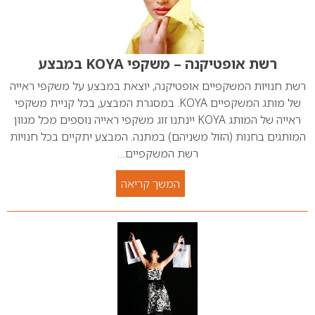
רשת אופטיקנה – משקפי KOYA במבצע
רשת חנויות המשקפיים אופטיקנה, יוצאת במבצע על משקפי ראייה
של מותג המשקפיים KOYA. במסגרת המבצע, בכל קניית משקפי
ראייה של המותג KOYA יינתנו זוג משקפי ראייה נוספים מכל מגוון
המותגים בחנות (הזול משניהם) במתנה. המבצע יתקיים בכל חנויות
רשת המשקפיים…
המשך קריאה