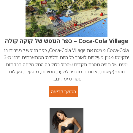
Coca-Cola Village – כפר הנופש של קוקה קולה
Coca-Cola מציגה את Coca-Cola Village, כפר הנופש לצעירים בו
יתקיימו מגוון פעילויות לאורך כל היום והלילה: המתארחים ייהנו מ-3
ימים של חוויה חסרת תקדים שהכול כלול בה החל מלינה בבקתות
נופש (קאזות), ארוחות מסביב לשעון, מסיבות, מופעים, פעילות
ספורט ימי, ים,…
המשך קריאה