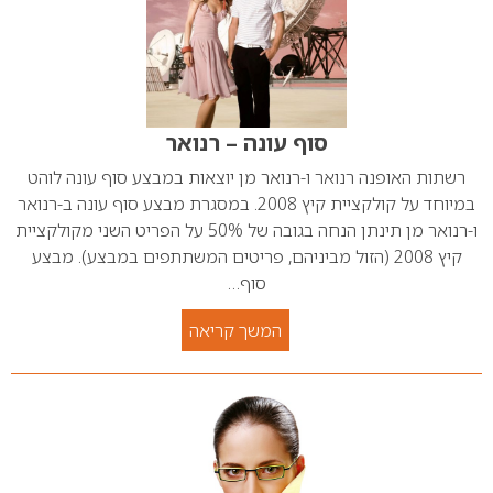
סוף עונה – רנואר
רשתות האופנה רנואר ו-רנואר מן יוצאות במבצע סוף עונה לוהט
במיוחד על קולקציית קיץ 2008. במסגרת מבצע סוף עונה ב-רנואר
ו-רנואר מן תינתן הנחה בגובה של 50% על הפריט השני מקולקציית
קיץ 2008 (הזול מביניהם, פריטים המשתתפים במבצע). מבצע
סוף…
המשך קריאה