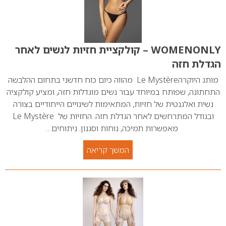
WOMENONLY – קולקציית חזיות לנשים לאחר
הגדלת חזה
מותג היוקרהLe Mystère מהווה כיום כוח חדשני בתחום ההלבשה
התחתונה, שפותח במיוחד עבור נשים מוגדלות חזה, ומציע קולקציה
נשית ואלגנטית של חזיות, המתאימות לשינויים הייחודיים בצורה
ובגודל המתרחשים לאחר הגדלת חזה. החזיות של Le Mystère
מאפשרות תמיכה, נוחות וסגנון. ניתוחים…
המשך קריאה