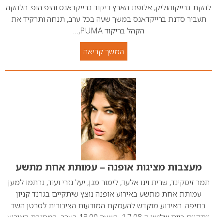
להקת ברייקוהוליק, אלופת הארץ ריקוד ברייקדאנס והיפ הופ. הלהקה
תעביר סדנת ברייקדאנס במשך שעה בכל ערב, תנחה ותרקיד את
הקהל בריקוד PUMA,…
המשך קריאה
מעצבות מציגות אופנה – עמותת אחת מתשע
תמר זיסקינד, שרית וינו אלעד, לימור מגן, יעל נזרי ועוד, נרתמו למען
עמותת אחת מתשע באירוע אופנה נוצץ שיתקיים בגרנד קניון
בחיפה. האירוע מוקדש להעמקת המודעות הציבורית לסרטן השד