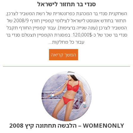
סנדי בר תחזור לישראל
השחקנית סנדי בר המכהנת כפרזנטורית של רשת המשביר לצרכן,
תחזור בחודש אוגוסט לישראל לצילומי קמפיין חורף 2008/9 של
המשביר לצרכן (עונה שנייה ברציפות). עבור קמפיין החורף תקבל
סנדי בר שכר של כ-120,000$. במסגרת הקמפיין תצטלם סנדי בר
עבור כל מחלקות…
המשך קריאה
WOMENONLY – הלבשה תחתונה קיץ 2008