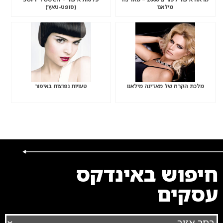
מילאנו
(סופט-טאץ’)
מלכת הקרח של מאדינה מילאנו
טעויות נפוצות באיפור
חיפוש באינדקס
עסקים