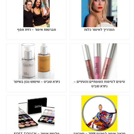
המדריך לאיפור כלות
מברשות איפור – רוית אסף
טיפים לטיפוח השפתיים והעיניים –
גיורא שביט – שימוש נכון בשימר
גיורא שביט
מראה איפור לפורים 2008 – מאדינה
פלטות איפור – SOFT TOUCH