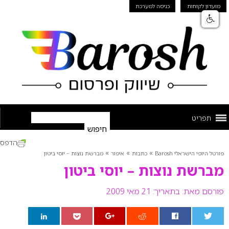
מועדון לקוחות
כניסה למערכת
תפריט
הדפס
»
»
»
פורטל היופי הישראלי Barosh
כתבות
איפור
מברשת נוצות – יוסי ביטון
מברשת נוצות – יוסי ביטון
פורסם מאת:
בתאריך: 21 מאי 2009