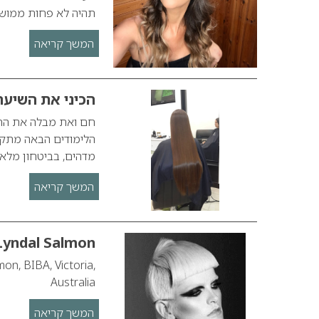
תהיה לא פחות ממושל
המשך קריאה
הכיני את השיע
חם ואת מבלה את החופ
הלימודים הבאה מתקר
מדהים, בביטחון מלא
המשך קריאה
Lyndal Salmon
n, BIBA, Victoria,
Australia
המשך קריאה