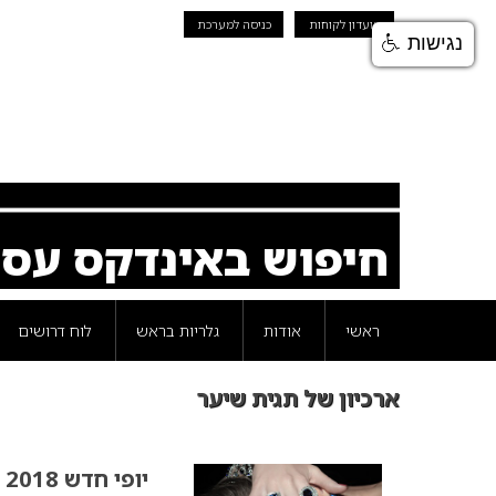
מועדון לקוחות
כניסה למערכת
נגישות
חיפוש באינדקס עס
ראשי
אודות
גלריות בראש
לוח דרושים
ארכיון של תגית שיער
יופי חדש 2018