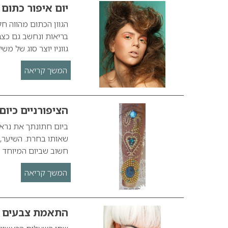
יום איפור כתום 
הגוון הכתום מהווה ח
בריאות ונחשב גם כצב
גווניו יוצר סוג של מ
המשך קריאה
הציפורניים כיו
ביום חתונתך את נראי
שאותו בחרת. השיער, 
חשוב שביום המיוחד 
המשך קריאה
התאמת צבעים – 