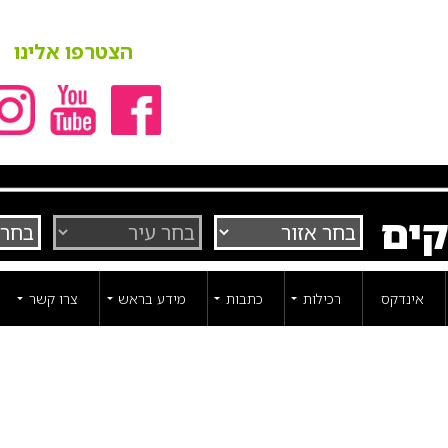
הצטרפו אלינו
קים
אינדקס
רכילות
כתבות
מידע בראש
צרו קשר