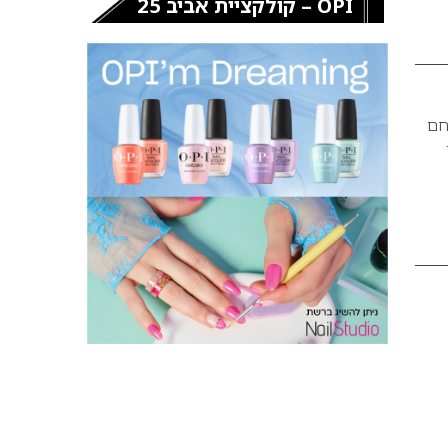
OPI – קולקציית אביב 25
תחם