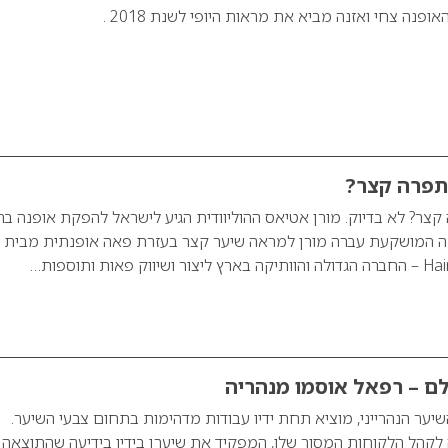
תפרה קצר?
צר? לא בדיוק. מורן אטיאס ההוליוודית הגיע לישראל להפקת אופנה ב
פקה המושקעת עברה מורן למראה שיער קצר בעזרת פאה אופנתית מבית
ם – רפאל אוסמו מנהריה
יער הנהרייני, מוציא תחת ידיו עבודות מדהימות בתחום צבעי השיער.
לקהל הלקוחות המסור שלו, המפקיד את שיערן בידיו בידיעה שהתוצאה