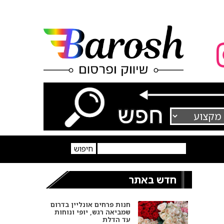
חדש באתר
מתאימים את עצמכם
לעידן החדש בגוגל – כך
תופיעו בתשובות AI