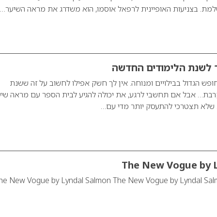
מת. בצניעות האופיינית לרפאל אוסמו, הוא משדרג את מראה השיער…
ר לשנת הלימודים החדשה
ש הגדול בבילויים ומנוחה. אין לך חשק אפילו לחשוב על זה ששנת
בת… אבל אם תחשבי לרגע, את יכולה להגיע לבית הספר עם מראה שי
 שלא תצטרכי להתעסק יותר מדי עם…
The New Vogue by 
he New Vogue by Lyndal Salmon The New Vogue by Lyndal Salmo