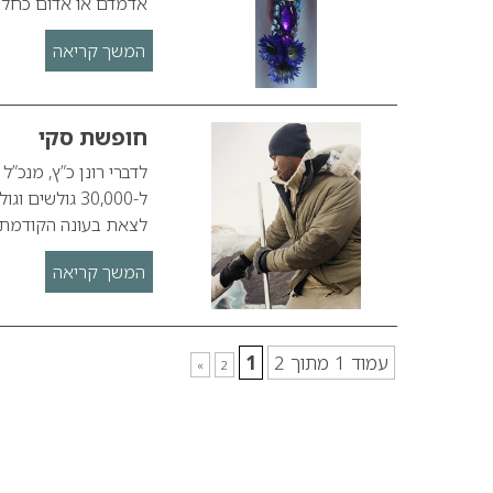
אדמדם או אדום כחלח
המשך קריאה
חופשת סקי
ל-30,000 גול
לצאת בעונה הקודמת
המשך קריאה
עמוד 1 מתוך 2
1
»
2