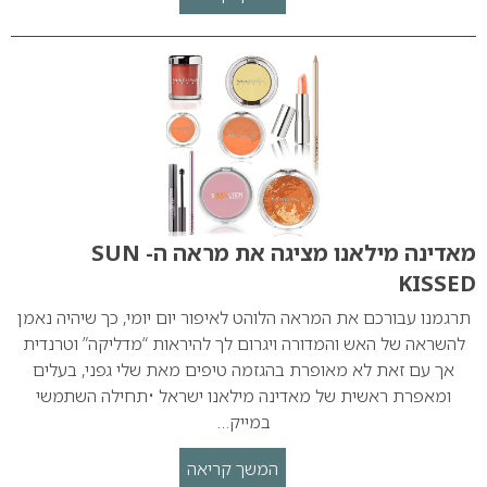
מאדינה מילאנו מציגה את מראה ה- SUN
KISSED
תרגמנו עבורכם את המראה הלוהט לאיפור יום יומי, כך שיהיה נאמן
להשראה של האש והמדורה ויגרום לך להיראות “מדליקה” וטרנדית
אך עם זאת לא מאופרת בהגזמה טיפים מאת שלי גפני, בעלים
ומאפרת ראשית של מאדינה מילאנו ישראל •תחילה השתמשי
במייק…
המשך קריאה