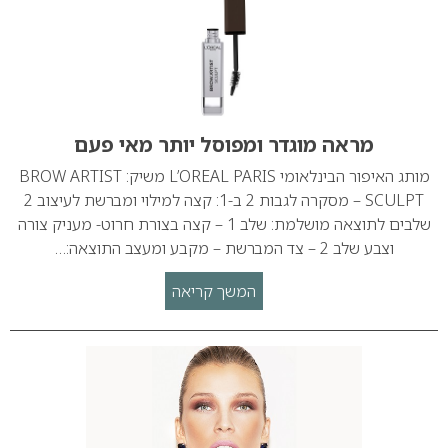
מראה מוגדר ומפוסל יותר מאי פעם
מותג האיפור הבינלאומי L’OREAL PARIS משיק: BROW ARTIST
SCULPT – מסקרה לגבות 2 ב-1: קצה למילוי ומברשת לעיצוב 2
שלבים לתוצאה מושלמת: שלב 1 – קצה בצורת חרוט- מעניק צורה
וצבע שלב 2 – צד המברשת – מקבע ומעצב התוצאה:…
המשך קריאה