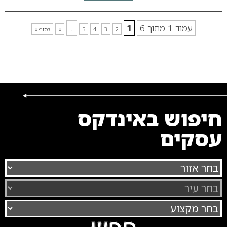
עמוד 1 מתוך 6
1
...
2
3
4
5
»
לסוף »
חיפוש באינדקס
עסקים