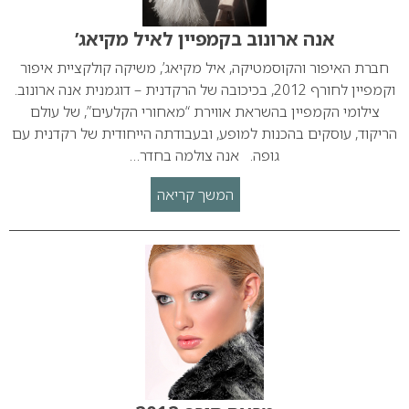
אנה ארונוב בקמפיין לאיל מקיאג’
חברת האיפור והקוסמטיקה, איל מקיאג’, משיקה קולקציית איפור
וקמפיין לחורף 2012, בכיכובה של הרקדנית – דוגמנית אנה ארונוב.
צילומי הקמפיין בהשראת אווירת “מאחורי הקלעים”, של עולם
הריקוד, עוסקים בהכנות למופע, ובעבודתה הייחודית של רקדנית עם
גופה. אנה צולמה בחדר…
המשך קריאה