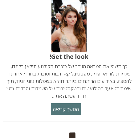
Get the look!
כך תשיגי את המראה הזוהר של כוכבת הקולנוע תילאן בלונדו,
שגרירת לוריאל פריז, מפסטיבל קאן רבות וטובות בחרו לאחרונה
להפציע באירועים הרותחים ביותר דווקא בשמלות גווני הניוד, תוך
שימת דגש על הסילואטים והטקסטורות של השמלות והבדים. ג’יג’י
חדיד עשתה את…
המשך קריאה