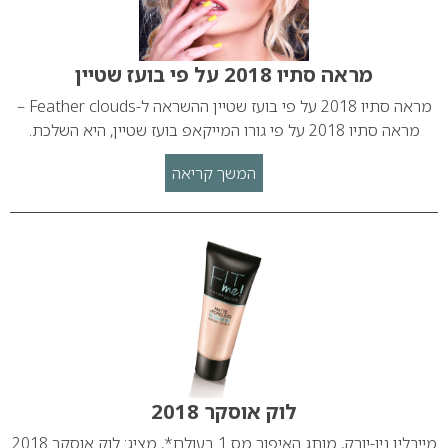
מראה סתיו 2018 על פי בועז שטיין
מראה סתיו 2018 על פי בועז שטיין ההשראה ל-Feather clouds –
מראה סתיו 2018 על פי גורו המייקאפ בועז שטיין, היא השלכת.
המשך קריאה
לוק אוסקר 2018
מייבלין ניו-יורק, מותג האיפור מס 1 בעולם*, מציג: לוק אוסקר 2018