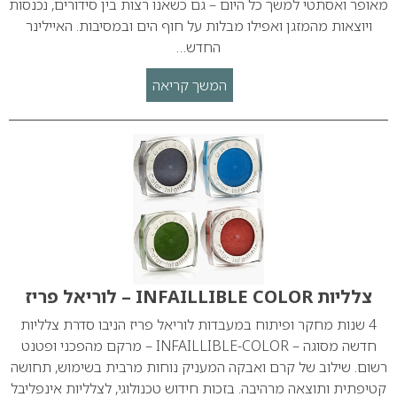
מאופר ואסתטי למשך כל היום – גם כשאנו רצות בין סידורים, נכנסות
ויוצאות מהמזגן ואפילו מבלות על חוף הים ובמסיבות. האיילינר
החדש…
המשך קריאה
צלליות INFAILLIBLE COLOR – לוריאל פריז
4 שנות מחקר ופיתוח במעבדות לוריאל פריז הניבו סדרת צלליות
חדשה מסוגה – INFAILLIBLE-COLOR – מרקם מהפכני ופטנט
רשום. שילוב של קרם ואבקה המעניק נוחות מרבית בשימוש, תחושה
קטיפתית ותוצאה מרהיבה. בזכות חידוש טכנולוגי, לצלליות אינפליבל