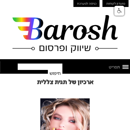
מועדון לקוחות
כניסה למערכת
תפריט
ארכיון של תגית צללית