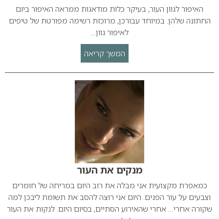
האיפור לגוון העור, בעיקר כלות מודאגות ממראה האיפור ביום
החתונה שלהן. במיוחד עבורכן, מרוכזת רשימה מפורטת של טיפים
לאיפור גוון…
המשך קריאה
מנקים את העור
כמאפרת מקצועית אני מבלה את רוב היום במריחה של חומרים
וצבעים על עור הפנים. היום אני רוצה להסב את תשומת ליבכן למה
שקורה אחרי… אחרי שהאירוע הסתיים, בסיום היום. לנקות את העור