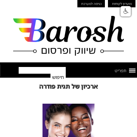
מועדון לקוחות
כניסה למערכת
תפריט
ארכיון של תגית פודרה