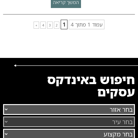
המשך קריאה
עמוד 1 מתוך 4
1
»
4
3
2
חיפוש באינדקס
עסקים