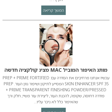
המשך קריאה
מותג האיפור המוביל MAC מציג קולקציה חדשה
עכשיו אנחנו מרחיבים את הסדרה עם: PREP + PRIME FORTIFIED
SKIN ENHANCER SPF 35 המסייע לתיקון ושיפור גוון העור. PREP
+ PRIME TRANSPARENT FINISHING POWDER/PRESSED
פודרה דחוסה, שקופה, להכנת העור, ליצירת עור משיי, חלק ורך
שהאיפור כלל לא ניכר עליו…