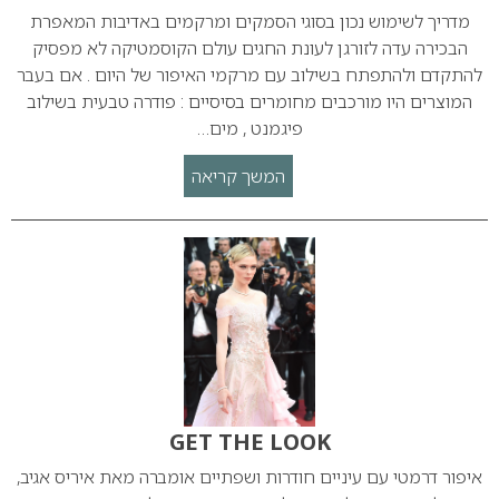
מדריך לשימוש נכון בסוגי הסמקים ומרקמים באדיבות המאפרת
הבכירה עדה לזורגן לעונת החגים עולם הקוסמטיקה לא מפסיק
להתקדם ולהתפתח בשילוב עם מרקמי האיפור של היום . אם בעבר
המוצרים היו מורכבים מחומרים בסיסיים : פודרה טבעית בשילוב
פיגמנט , מים…
המשך קריאה
GET THE LOOK
איפור דרמטי עם עיניים חודרות ושפתיים אומברה מאת איריס אגיב,