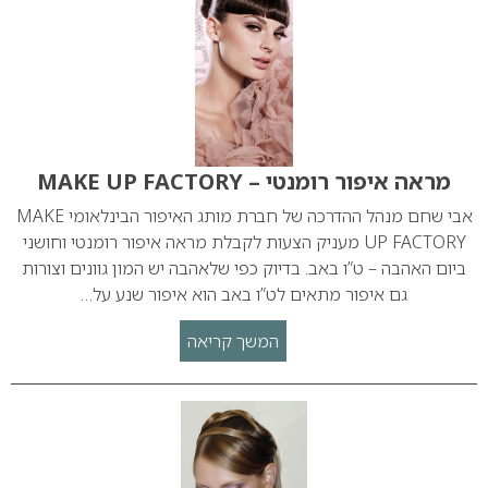
מראה איפור רומנטי – MAKE UP FACTORY
אבי שחם מנהל ההדרכה של חברת מותג האיפור הבינלאומי MAKE
UP FACTORY מעניק הצעות לקבלת מראה איפור רומנטי וחושני
ביום האהבה – ט”ו באב. בדיוק כפי שלאהבה יש המון גוונים וצורות
גם איפור מתאים לט”ו באב הוא איפור שנע על…
המשך קריאה