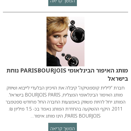
המשך קריאה
מותג האיפור הבינלאומי PARISBOURJOIS נוחת
בישראל
חברת “לילית קוסמטיקה” קיבלה את הזיכיון הבלעדי לייבוא ושיווק
מותג האיפור הבינלאומי המצליח, BOURJOIS PARIS בישראל.
המותג יחל להיות משווק באמצעות החברה החל מחודש ספטמבר
2011. היקף ההשקעה בהחדרת המותג נאמד בכ- 1.5 מיליון ₪.
PARIS BOURJOIS, הינו מותג איפור…
המשך קריאה