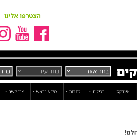
הצטרפו אלינו
קים
אינדקס
רכילות
כתבות
מידע בראש
צרו קשר
לם!