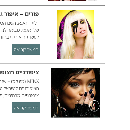
פורים – איפור ג
ליידי גאגא, השם הכי
לעשות הוא רק לבחור 
המשך קריאה
ציפורניים חצופות – MINX (
MINX (מינקס) –
הציפורניים לישראל ומ
ציפורניים מרהיבים, ייחודיים ומעוצ
המשך קריאה