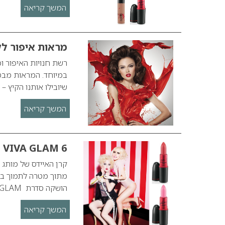
המשך קריאה
מראות איפור לק
רשת חנויות האיפור ו
במיוחד. המראות מבט
שיובילו אותנו הקיץ –
המשך קריאה
– VIVA GLAM 6
הושקה סדרת VIVA GLAM הכוללת 5 ליפסטיקים וליפגלוסים הנחשבים…
המשך קריאה