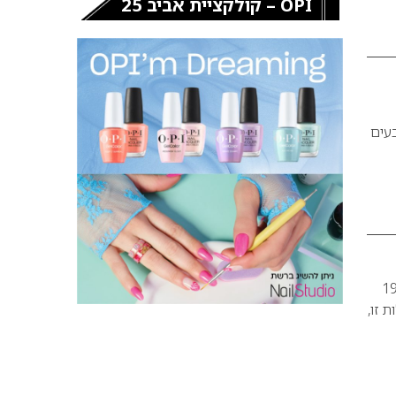
OPI – קולקציית אביב 25
עים
 והנשמה של המותג מאז הוקמה בשנת 1994
רת פעילות זו,