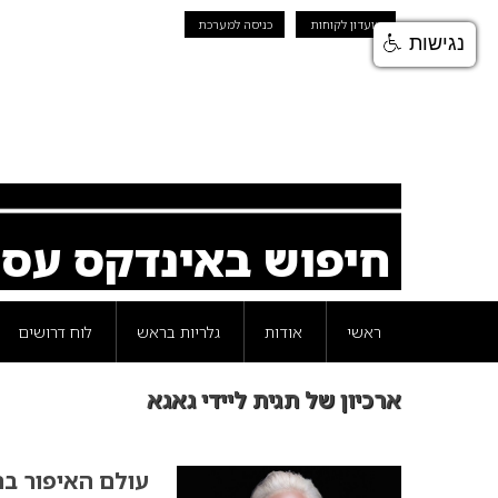
מועדון לקוחות
כניסה למערכת
נגישות
חיפוש באינדקס עס
ראשי
אודות
גלריות בראש
לוח דרושים
ארכיון של תגית ליידי גאגא
עולם האיפור בה