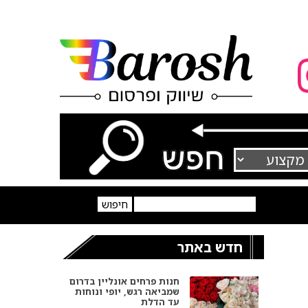
חדש באתר
חנות פרחים אונליין בדרום
שמביאה רגש, יופי ונוחות
עד הדלת