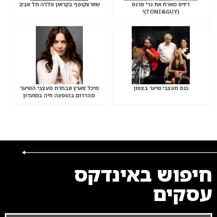
דיויס מארח את גרי פרנס
שוורצקופף בקראון פלז’ה תל אביב
(TONI&GUY)!
כנס מעצבי שיער בצפון
מיכל זוארץ ונבחרת מעצבי השיער
מהדרום בהופעה חיה במועדון
חיפוש באינדקס
עסקים