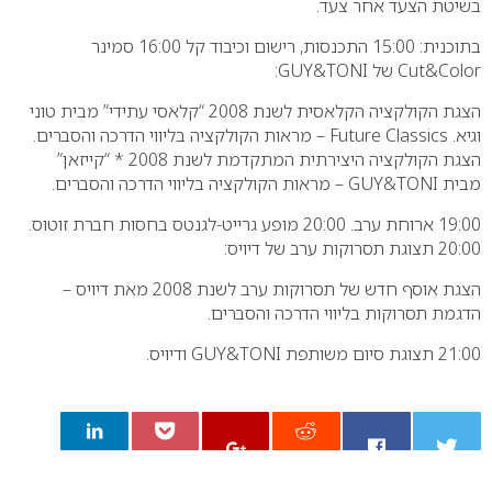
בשיטת הצעד אחר צעד.
בתוכנית:
15:00 התכנסות, רישום וכיבוד קל
16:00 סמינר
Cut&Color
של
TONI
&
GUY
:
הצגת הקולקציה הקלאסית לשנת 2008 “קלאסי עתידי” מבית טוני
וגיא.
Future Classics
– מראות הקולקציה בליווי הדרכה והסברים.
הצגת הקולקציה היצירתית המתקדמת לשנת 2008 * “קייזאן”
מבית
TONI
&
GUY
– מראות הקולקציה בליווי הדרכה והסברים.
19:00 ארוחת ערב.
20:00 מופע גרייט-לגנטס בחסות חברת זוטוס.
20:00 תצוגת תסרוקות ערב של דיויס:
הצגת אוסף חדש של תסרוקות ערב לשנת 2008 מאת דיויס –
הדגמת תסרוקות בליווי הדרכה והסברים.
21:00 תצוגת סיום משותפת
TONI
&
GUY
ודיויס.