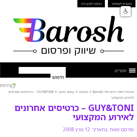
מועדון לקוחות
כניסה למערכת
תפריט
הדפס
»
»
»
פורטל היופי הישראלי Barosh
כתבות
עיצוב שיער
GUY&TONI – כרטיסים אחרונים
לאירוע המקצועי
GUY&TONI – כרטיסים אחרונים
לאירוע המקצועי
פורסם מאת:
בתאריך: 12 מרץ 2008