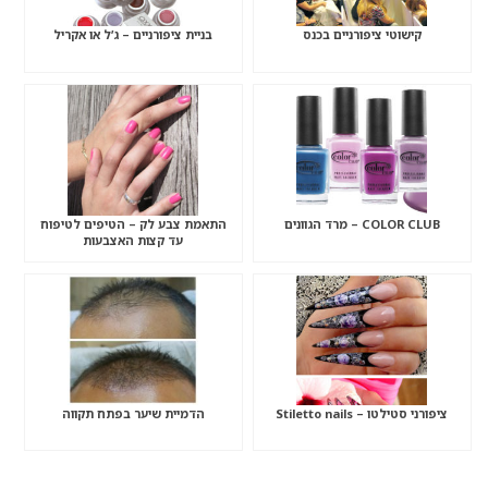
קישוטי ציפורניים בכנס
בניית ציפורניים – ג’ל או אקריל
COLOR CLUB – מרד הגוונים
התאמת צבע לק – הטיפים לטיפוח
עד קצות האצבעות
ציפורני סטילטו – Stiletto nails
הדמיית שיער בפתח תקווה