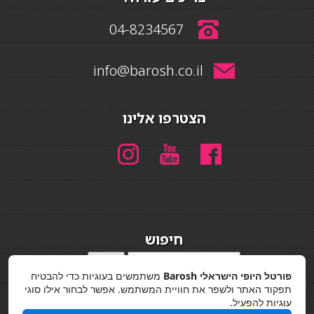
04-8234567
info@barosh.co.il
הצטרפו אלינו
חיפוש
חיפוש
פורטל היופי הישראלי Barosh
משתמשים בעוגיות כדי להבטיח
מדיניות פרטיות
תפקוד האתר ולשפר את חוויית המשתמש. אפשר לבחור אילו סוגי
עוגיות להפעיל.