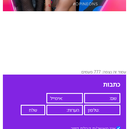
עמוד זה נצפה: 777 פעמים
כתבות
אני מאשר/ת קבלת דיוור