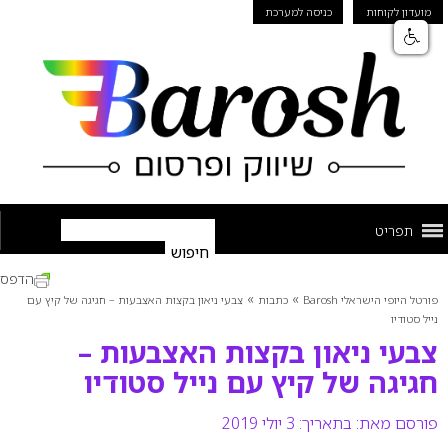
מועדון לקוחות
כניסה למערכת
תפריט
הדפס
»
»
פורטל היופי הישראלי Barosh
כתבות
צבעי ניאון בקצות האצבעות – חגיגה של קיץ עם
נייל סטודיו
צבעי ניאון בקצות האצבעות –
חגיגה של קיץ עם נייל סטודיו
פורסם מאת:
בתאריך: 3 יולי 2019