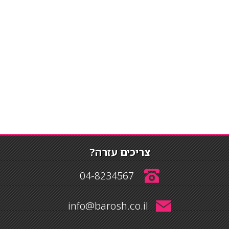
צריכים עזרה?
04-8234567
info@barosh.co.il