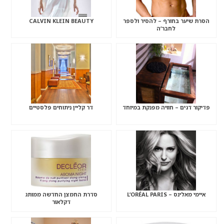
הסרת שיער בחורף – להסיר ולספר
CALVIN KLEIN BEAUTY
לחבר’ה
פדיקור דגים – חוויה מפנקת במיוחד
דר קליין ניתוחים פלסטיים
איימי מאלינס – L’ORÉAL PARIS
סדרת החמצן החדשה ממותג
דקלאור