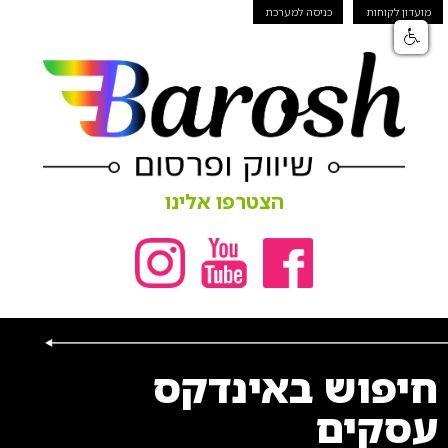
מועדון לקוחות
כניסה למערכת
הצטרפו אלינו
חיפוש באינדקס
עסקים