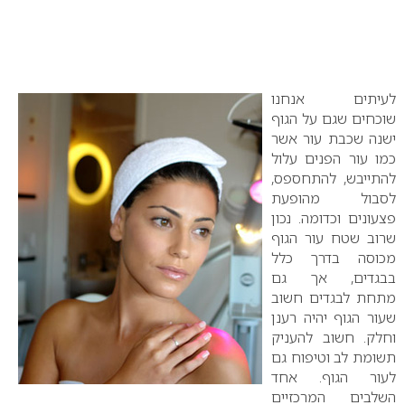
לעיתים אנחנו
שוכחים שגם על הגוף
ישנה שכבת עור אשר
כמו עור הפנים עלול
להתייבש, להתחספס,
לסבול מהופעת
פצעונים וכדומה. נכון
שרוב שטח עור הגוף
מכוסה בדרך כלל
בבגדים, אך גם
מתחת לבגדים חשוב
שעור הגוף יהיה רענן
וחלק. חשוב להעניק
תשומת לב וטיפוח גם
לעור הגוף. אחד
השלבים המרכזיים