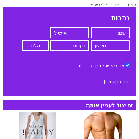
עמוד זה נצפה: 444 פעמים
0
כתבות
אני מאשר/ת קבלת דיוור
[recaptcha]
זה יכול לעניין אותך: