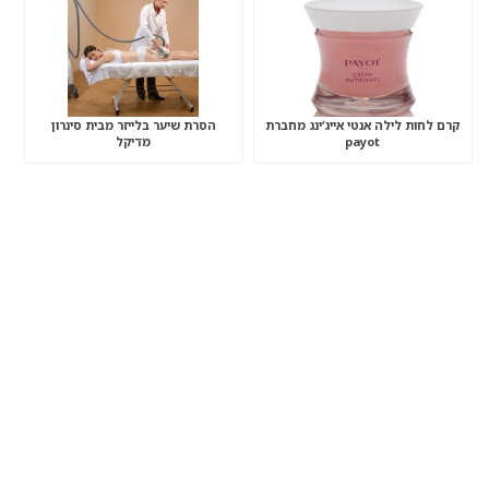
קרם לחות לילה אנטי אייג’ינג מחברת
הסרת שיער בלייזר מבית סינרון
payot
מדיקל