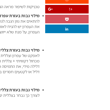
טכניקות לשיפור מראה הגב
+1
מילוי גבות בעזרת עפרון
להתאים את גוון הגבה לג
את העפרון יש להניח לאור
העפרון, על מנת שלא ייוו
מילוי גבות בעזרת צללי
לאפקט של עפרון וצללית 
מכחול דקזוויתי + צללית 
דלילה מידי, את התמיסה 
דליל או לקטעים חסרים ב
מילוי גבות בעזרת צללי
לצורך כך נבחר בצללית יב