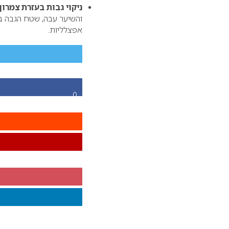
ניקוי גבות בעזרת צמרון 
והשיער עבה, שטח הגבה בע
אפצלליות.
0