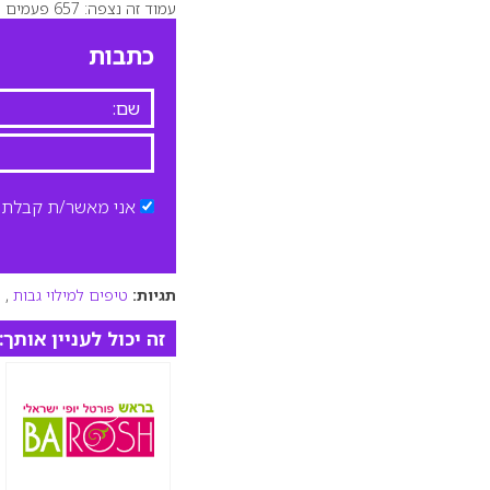
עמוד זה נצפה: 657 פעמים
כתבות
אני מאשר/ת קבלת ד
תגיות:
טיפים למילוי גבות
,
מ
זה יכול לעניין אותך: