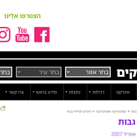
הצטרפו אלינו
קים
אינדקס
רכילות
כתבות
מידע בראש
צרו קשר
ה
»
»
בות
קוסמטיקה ואסתטיקה
טיפים למילוי גבות
גבות