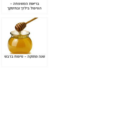
בריאות המשפחה –
הטיפול בילדך ובתינוקך
שנה מתוקה – טיפוח בדבש