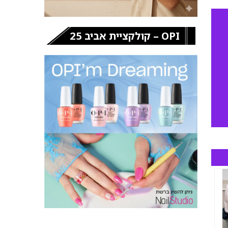
OPI – קולקציית אביב 25