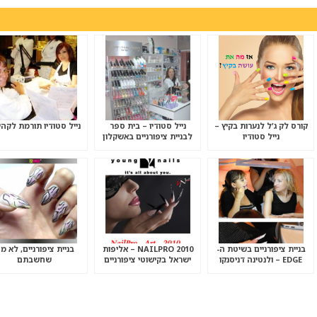
קורס לק ג’ל לנערות בקיץ –
נייל סטודיו – בית ספר
נייל סטודיו תורמת לקה
נייל סטודיו
לבניית ציפורניים באשקלון
בניית ציפורניים בשיטת ה-
NAILPRO 2010 – אליפות
בניית ציפורניים, לא מ
EDGE – ולנטינה דניסנקו
ישראל בקישוטי ציפורניים
שחשבתם