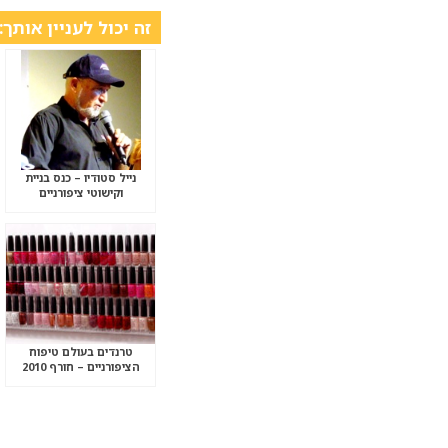
זה יכול לעניין אותך:
נייל סטודיו – כנס בניית
וקישוטי ציפורניים
טרנדים בעולם טיפוח
הציפורניים – חורף 2010