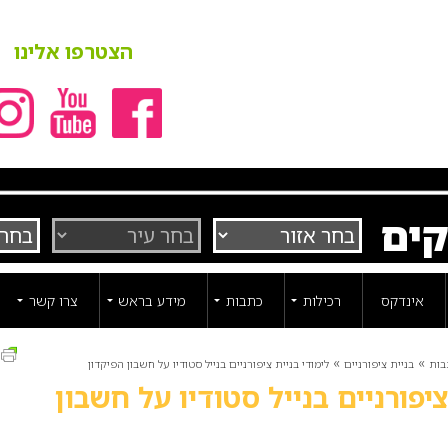
הצטרפו אלינו
קים
אינדקס
רכילות
כתבות
מידע בראש
צרו קשר
ה
»
»
בות
בניית ציפורניים
לימודי בניית ציפורניים בנייל סטודיו על חשבון הפיקדון
ציפורניים בנייל סטודיו על חשבון