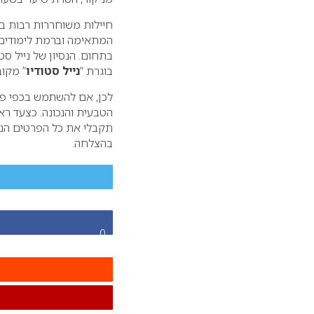
חיילות משוחררות רבות בו
המתאימה וברמת לימודים 
בתחום. הנסיון של נייל ס
בוגרת “
נייל סטודיו
” מקוב
לכן, אם להשתמש בכפי פיק
הטבעית והנכונה. כצעד ר
תקבלי את כל הפרטים הנח
בהצלחה.
0