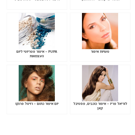
טעויות איפור
PUPA – איפור פטריוטי ליום
העצמאות
לוריאל פריז – איפור כוכבים, פסטיבל
יום איפור כתום – רויטל פרנקו
קאן