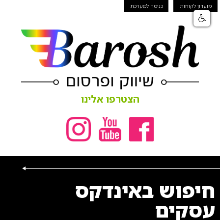
מועדון לקוחות
כניסה למערכת
הצטרפו אלינו
חיפוש באינדקס
עסקים