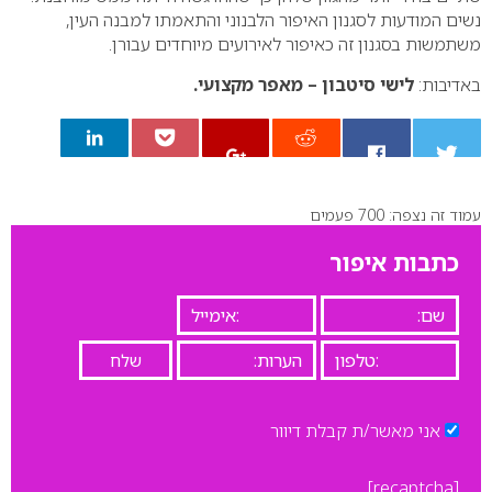
נשים המודעות לסגנון האיפור הלבנוני והתאמתו למבנה העין,
משתמשות בסגנון זה כאיפור לאירועים מיוחדים עבורן.
באדיבות:
לישי סיטבון – מאפר מקצועי.
עמוד זה נצפה: 700 פעמים
0
כתבות איפור
אני מאשר/ת קבלת דיוור
[recaptcha]