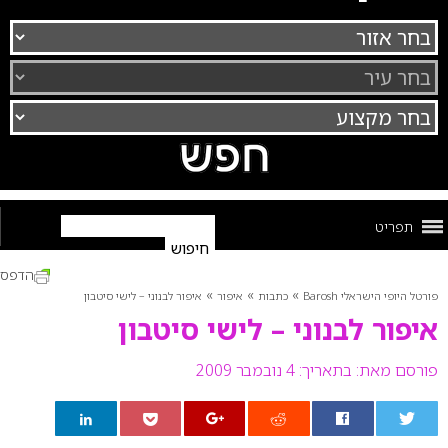
תפריט
הדפס
»
»
»
פורטל היופי הישראלי Barosh
כתבות
איפור
איפור לבנוני – לישי סיטבון
איפור לבנוני – לישי סיטבון
פורסם מאת:
בתאריך: 4 נובמבר 2009