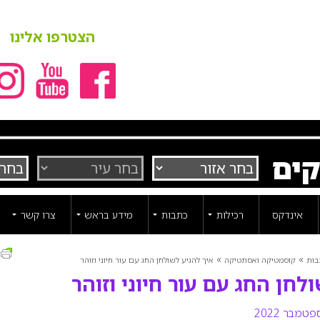
הצטרפו אלינו
קים
אינדקס
רכילות
כתבות
מידע בראש
צרו קשר
ה
»
»
בות
קוסמטיקה ואסתטיקה
איך להגיע לשולחן החג עם עור חיוני וזוהר
לחן החג עם עור חיוני וזוהר