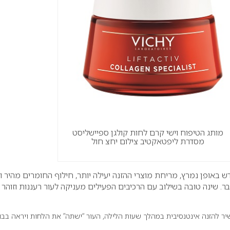
מותג הטיפוח וישי קרם לחות קולגן ספיישליסט
מסדרת ליפטאקטיב צילום יחצ חול
באופן נמרץ, מריחת מוצרי ההזנה יעילה יותר, חילוף החומרים מהיר וי
בר. שינה טובה בשילוב עם הרכיבים הפעילים מעניקה לעור רעננות וזוהר
ר להזנה אינטנסיבית במהלך שעות הלילה, העור “ישתה” את הלחות ויראה בבו