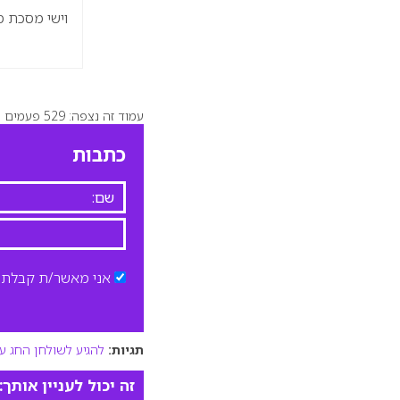
וישי מסכת מ
עמוד זה נצפה: 529 פעמים
כתבות
אני מאשר/ת קבלת ד
תגיות:
להגיע לשולחן החג עם 
זה יכול לעניין אותך: