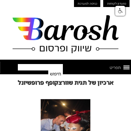
מועדון לקוחות
כניסה למערכת
תפריט
ארכיון של תגית שוורצקופף פרופשיונל