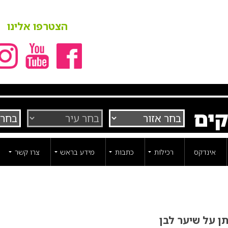
הצטרפו אלינו
קים
אינדקס
רכילות
כתבות
מידע בראש
צרו קשר
ן על שיער לבן