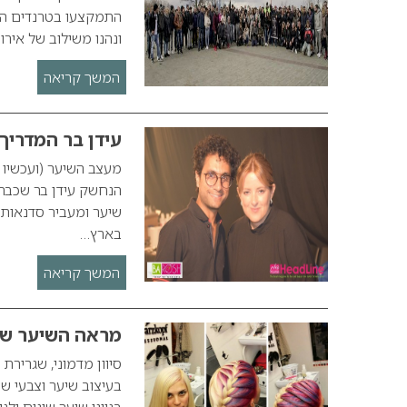
התמקצעו בטרנדים הח
ונהנו משילוב של אירו
המשך קריאה
עידן בר המדריך
מעצב השיער (ועכשיו ג
הנחשק עידן בר שכבר
שיער ומעביר סדנאות 
בארץ…
המשך קריאה
מראה השיער של
סיוון מדמוני, שגרירת
בגווני שיער שונים ו