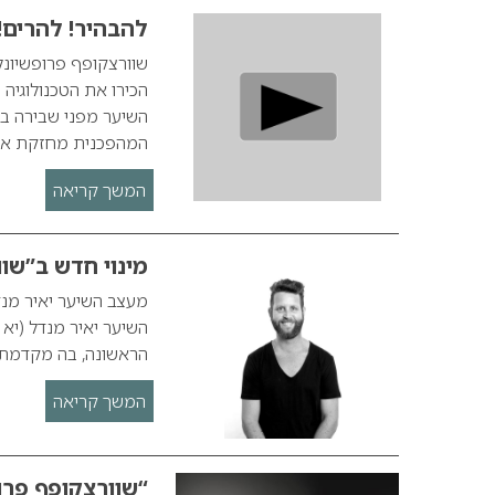
להבהיר! להרים!
שוורצקופף פרופשיונל
הכירו את הטכנולוגיה
השיער מפני שבירה ב
המהפכנית מחזקת א
המשך קריאה
מינוי חדש ב”שו
מעצב השיער יאיר מנד
השיער יאיר מנדל (יא 
הראשונה, בה מקדמת 
המשך קריאה
“שוורצקופף פרופשיו