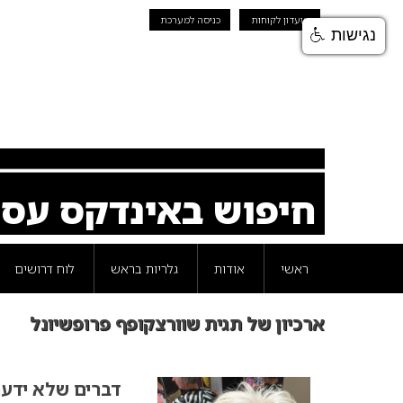
מועדון לקוחות
כניסה למערכת
נגישות
חיפוש באינדקס עס
ראשי
אודות
גלריות בראש
לוח דרושים
ארכיון של תגית שוורצקופף פרופשיונל
דברים שלא ידעת