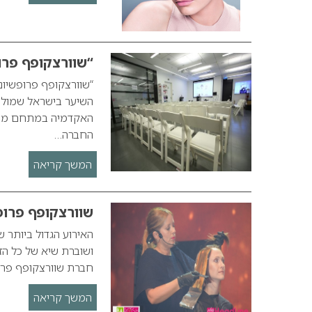
“שוורצקופף פר
“שוורצקופף פרופשיו
השיער בישראל שמוליק
האקדמיה במתחם משרדי
החברה…
המשך קריאה
שוורצקופף פרופ
האירוע הגדול ביותר 
חברת שוורצקופף פרופ
המשך קריאה