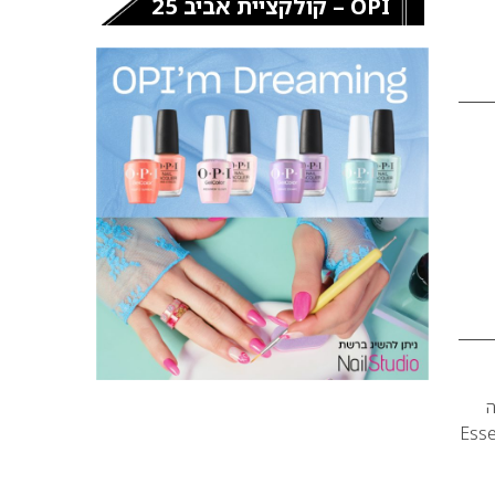
OPI – קולקציית אביב 25
קה