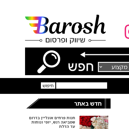
חדש באתר
חנות פרחים אונליין בדרום
שמביאה רגש, יופי ונוחות
עד הדלת