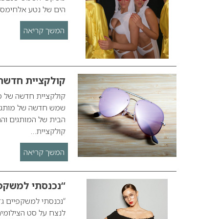
הים של נטע אלחימס
המשך קריאה
קולקציית חדשה
הבית של המותגים וה
קולקציית…
המשך קריאה
“נכנסתי למשקפי
“נכנסתי למשקפיים גד