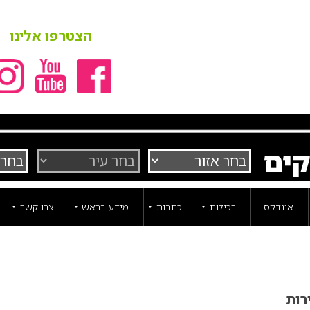
הצטרפו אלינו
קים
אינדקס
רכילות
כתבות
מידע בראש
צרו קשר
רות