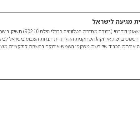
דית מגיעה לישראל
השחקנית ההוליוודית שאנון דוהרטי (ברנדה מסדרת הטלוויזיה בברלי הילס 0
השמש ברשת אירוקה! השחקנית ההוליוודית תנחת השבוע בישראל לביק
עות ותהיה אורחת הכבוד של רשת משקפי השמש אירוקה בהשקת קולקציית מש