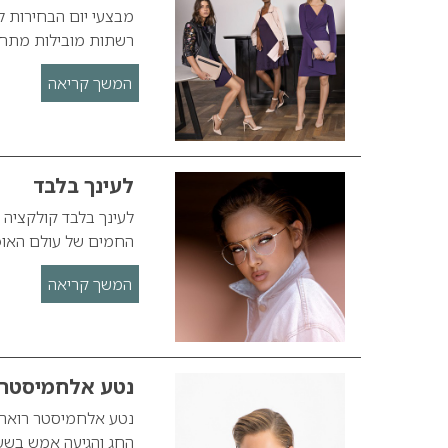
מבצעי יום הבחירות ל
רשתות מובילות מתחומ
המשך קריאה
לעינך בלבד
החמים של עולם האופ
המשך קריאה
נטע אלחמיסטר רו
החג והגיעה אמש בשע