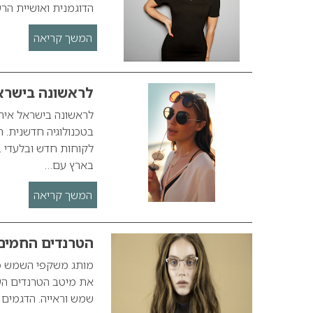
הדוגמנית ואושיית הרשת (מעל 1.1 מיליון עוקבים באינסטגר
המשך קריאה
לראשונה בישרא
לראשונה בישראל אירו
בארץ עם…
המשך קריאה
הטרנדים החמים ל
מותג משקפי השמש פו
שמש וראייה. הדגמים 