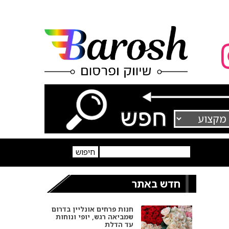
חדש באתר
חנות פרחים אונליין בדרום
שמביאה רגש, יופי ונוחות
עד הדלת