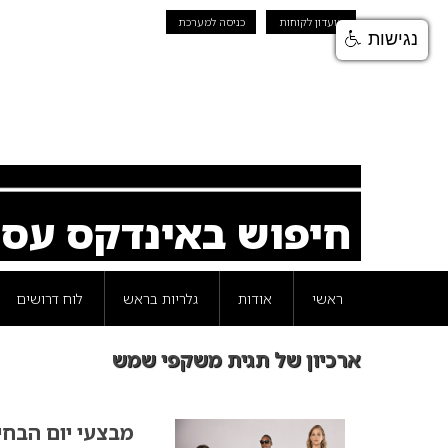
מועדון לקוחות
כניסה למערכת
נגישות
חיפוש באינדקס עס
ראשי
אודות
גלריות בראש
לוח דרושים
ארכיון של תגית משקפי שמש
מבצעי יום הבחי