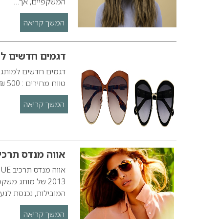
המשקפיים, אך…
המשך קריאה
דגמים חדשים למשקפ
טווח מחירים : 500 ₪ -700 ₪ להשיג בחנויות האופטיקה הפרטיות.
המשך קריאה
אווה מנדס תרכיב GUE
המובילות, נכנסת לנעליה
המשך קריאה