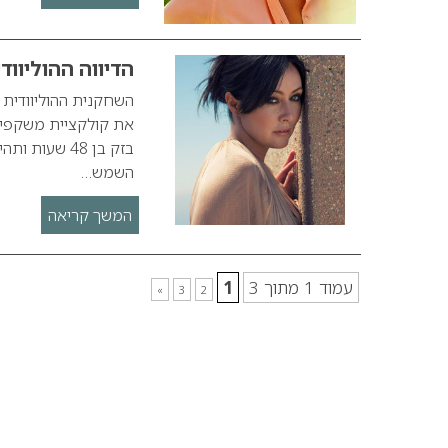
הדיווה ההוליוו
את קולקציית משקפי 
בזק בן 48 ש
השמש…
המשך קריאה
עמוד 1 מתוך 3
1
»
3
2