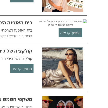
בית האופנה הצר
המשך קריאה
בביקור בישראל ובקשו ל
קולקציה של ג’יג’
קולקציה של ג’יג’י חדי
המשך קריאה
משקפי השמש שנ
משקפי השמש שנצפו על