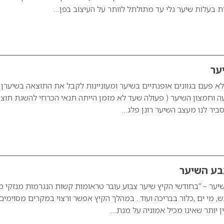
ות בעלות שיער גלי עד מתולתל לוותר על העיצוב בפן…
יער
 לא פעם בגוונים אופנתיים בשיער ומעוניינות לקבל את התוצאה בשיערן
ה וחמצון השיער ( פעולה שעד לא מזמן הייתה תנאי הכרחי להשגת תוצ
סביר לנו מעצב השיער רונן פלג…
בע השיער
ער – “בחודשי הקיץ שיער צבוע עובר טראומות קשות הנגרמות מנזקי מ
, מי ים ,כלור בבריכה ועוד . במהלך הקיץ אפשר ורצוי במקרים מסוימים
 יותר שאינו מכיל אמוניה על מנת…