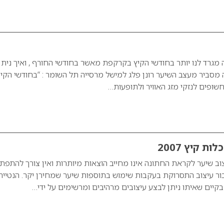
 מגרד לנו יותר בחודשי הקיץ בקרקפת מאשר בחודשי החורף , ואיך ניתן
סביר מעצב השיער רונן פלג למישל מרסייה תל השומר : “בחודשי הקי
שופים לנזקי מזג האוויר ולתופעות…
ת קיץ 2007
יצוב שיער לקראת החתונה אינו מחייב הוצאות מיותרות ואין צורך להתפת
ר עיצוב התסרוקת בעקבות שימוש בתוספות שיער שמחירן יקר. הנטייה
קיים שאיתו ניתן לבצע עיצובים מרהיבים ומרשימים על ידי…