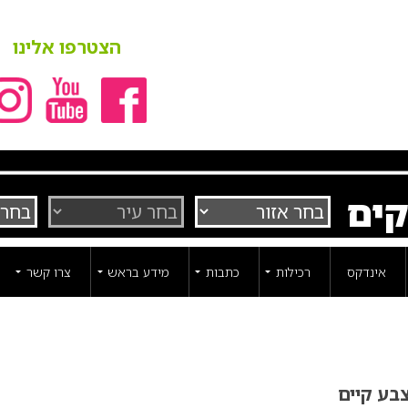
הצטרפו אלינו
קים
אינדקס
רכילות
כתבות
מידע בראש
צרו קשר
צבע קיים