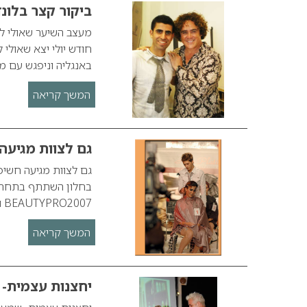
ביקור קצר בלונד
חודש יולי יצא שאולי
באנגליה וניפגש עם 
המשך קריאה
גם לצוות מגיעה
גם לצוות מגיעה חשיפ
בחלון השתתף בתחרות
BEAUTYPRO2007 והכול בתמיכה מלאה ,פרגון וליווי אישי של ה”בוס”. אשכנזי…
המשך קריאה
יחצנות עצמית-