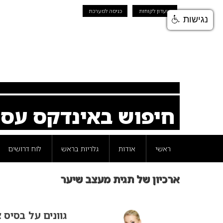
מועדון לקוחות
כניסה למערכת
נגישות
חיפוש באינדקס עס
ראשי
אודות
גלריות בראש
לוח דרושים
ארכיון של תגית מעצב שיער
גוונים על בסיס 