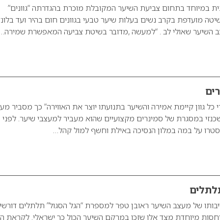
תית במיוחד בתחום צביעת השיער המקובלת מוכרת בהגדרתה “גוונים”
ה מועדפת בקרב נשים בעלות שיער טבעי בגוונים חום בהיר ועד בלונ
צב השיער שאולי לב . “למעשה ,מדובר בשיטת צביעה המאפשרת שמירה…
ים
 כל גוון קיימת אמירה והשיער בתנועתו יוצר את האווירה” כך מסביר מע
שכנזי במסגרת של סמינרים מקצועיים שהוא מעביר למעצבי שיער. לפני
סטרו על במה במלון הנסיכה באילת וחשף למול קהל…
תלתלים
בותו של מעצב השיער ראובן טפר למספרת “הגל הסגול” תלתלים דורשי
חסות מיוחדת מצד אלו שזכו במרקם השיער הכול כך ישראלי. לקראת ה