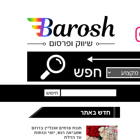
חדש באתר
חנות פרחים אונליין בדרום
שמביאה רגש, יופי ונוחות
עד הדלת