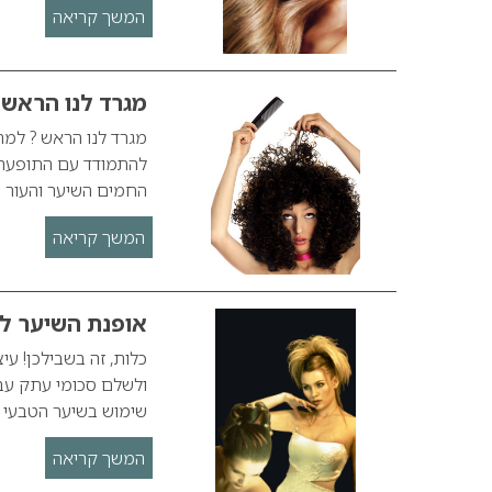
המשך קריאה
מגרד לנו הראש
מגרד לנו הראש ? למה
להתמודד עם התופעה מ
החמים השיער והעור ח
המשך קריאה
אופנת השיער לכלו
כלות, זה בשבילכן! ע
ולשלם סכומי עתק עבו
שימוש בשיער הטבעי ב
המשך קריאה