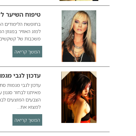
טיפוח השיער ל
בחופשת הלימודים המ
למזג האוויר במגוון הפ
משכבות של קשקשים ר
המשך קריאה
עדכון לגבי מגמות ס
מאיתנו לבחור סגנון ע
הצבעים המוצעים לבח
למצוא את…
המשך קריאה