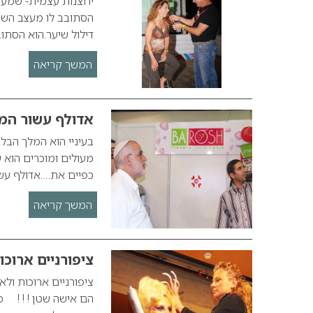
יחצנות עצמית- שמעצב
הסתובב לו מעצב השי
דילול שיער.הוא הסתוב
המשך קריאה
אדולף עשור המ
בעיניי הוא המלך הבל
מעולים ומוכרים הוא 
כפיים את….אדולף עשו
המשך קריאה
ציפורניים ארוכ
ציפורניים ארוכות ול
הם אישה שטן ! ! ! 