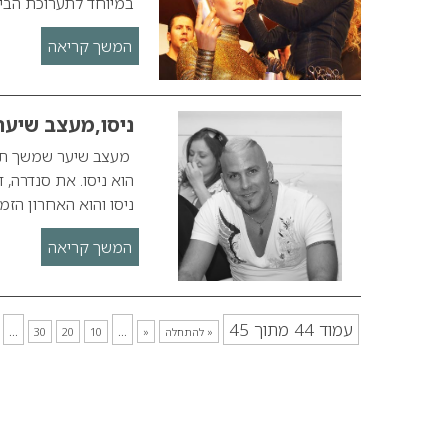
במיוחד לתערוכת הביו
המשך קריאה
ניסו,מעצב שיער 
הוא ניסו. את סנדרה, 
ניסו והוא האחרון הזמ
המשך קריאה
עמוד 44 מתוך 45
...
...
« להתחלה
«
10
20
30