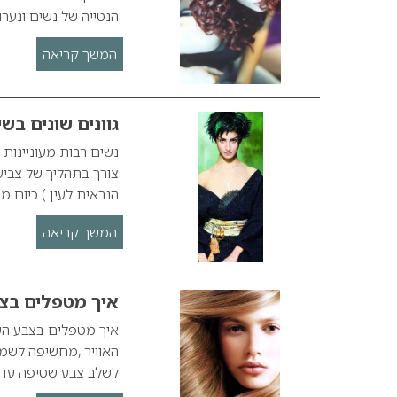
הנטייה של נשים ונער
המשך קריאה
גוונים שונים בש
נשים רבות מעוניינות
צורך בתהליך של צביע
הנראית לעין ) כיום מ
המשך קריאה
איך מטפלים בצ
איך מטפלים בצבע השי
האוויר ,מחשיפה לשמש
לשלב צבע שטיפה עדין