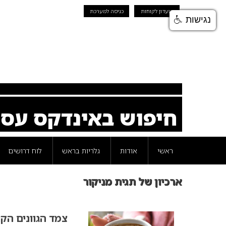
מועדון לקוחות
כניסה למערכת
נגישות
חיפוש באינדקס עס
ראשי
אודות
גלריות בראש
לוח דרושים
ארכיון של תגית מניקור
צמד הגוונים הקר