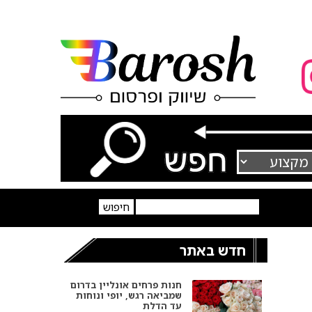
חדש באתר
חנות פרחים אונליין בדרום
שמביאה רגש, יופי ונוחות
עד הדלת