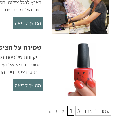
בארץ לרגל צילומי הפ
חיוך הולנדי מרשים,
המשך קריאה
שמירה על הציפ
הניקיונות של פסח בפת
מטופח ובריא של הציפו
החג עם ציפורניים הנ
המשך קריאה
עמוד 1 מתוך 3
1
»
3
2