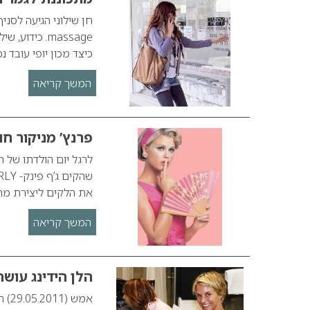
massage. כי
כיצד מכון יופי עובד 
המשך קריאה
פרנץ’ מניקור חו
לרגל יום הולדתו של ה
את הלקים ליצירת מר
המשך קריאה
הלן הידינג עושה
אמש