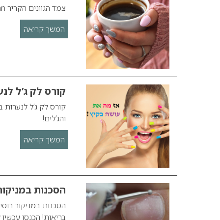
צמד הגוונים הקריר ORLY BY Pre-Autumn צמד הגוונים הקריר של מותג הלקים האמריקאי
המשך קריאה
קורס לק ג’ל לנע
קורס לק ג’ל לנערות ב
והג’לים!
המשך קריאה
הסכנות במניקור 
הסכנות במניקור רוסי
בריאות! הכנסו עכשיו 