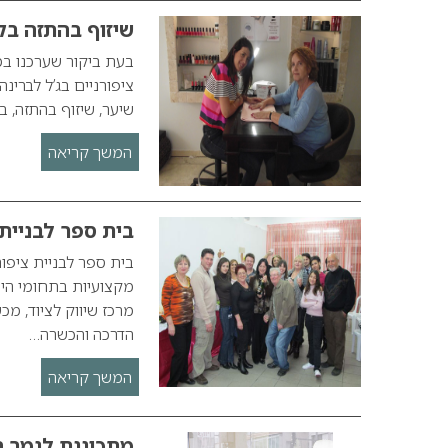
שיזוף בהתזה בקר
בעת ביקור שערכנו במ
ציפורניים בג’ל לברינה
שיער, שיזוף בהתזה, בנ
המשך קריאה
בית ספר לבניית 
בית ספר לבניית ציפור
מקצועיות בתחומי היו
מרכז שיווק לציוד, מכ
הדרכה והכשרה…
המשך קריאה
מתכוננת לגמר המ