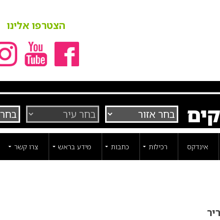
הצטרפו אלינו
קים
אינדקס
רכילות
כתבות
מידע בראש
צרו קשר
יר