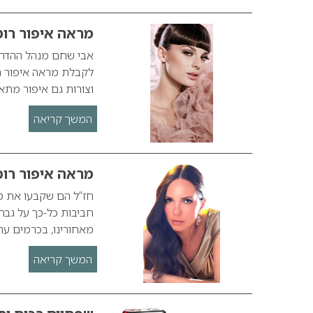
מראה איפור רומנטי – CTORY
לקבלת מראה איפור רומ
וצורות גם איפור מתא
המשך קריאה
מראה איפור רומ
חז”ל הם שקבעו את ט”
חביבות כל-כך על גברי
מאחורינו, בכרמים עת
המשך קריאה