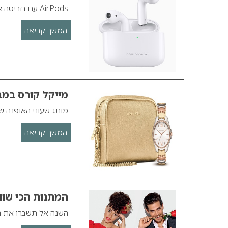
AirPods עם חריטה אישית בטכנולוגיית הדפסה בלייזר, מתנה קומפקטית עם ערך סנטימנטלי.
המשך קריאה
מייקל קורס במב
מותג שעוני האופנה ש
המשך קריאה
המתנות הכי שוו
השנה אל תשברו את הר