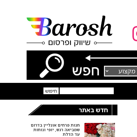
חדש באתר
חנות פרחים אונליין בדרום
שמביאה רגש, יופי ונוחות
עד הדלת