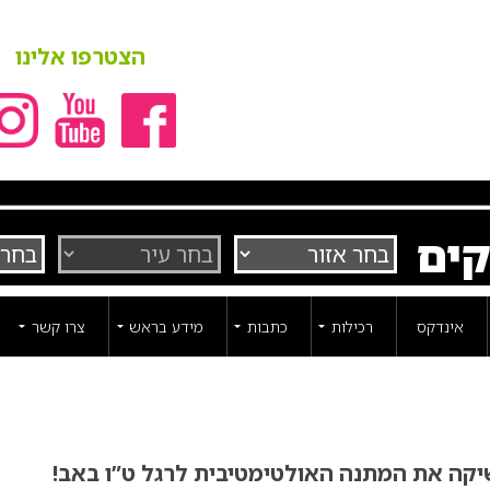
הצטרפו אלינו
קים
אינדקס
רכילות
כתבות
מידע בראש
צרו קשר