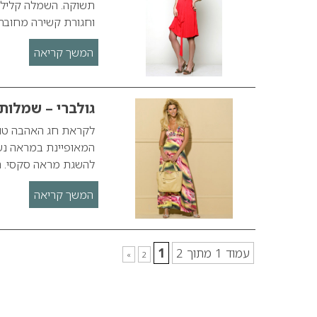
תשוקה. השמלה קלילה
וחגורת קשירה מחוברת.
המשך קריאה
גולברי – שמלות
המאופיינת במראה נשי
להשגת מראה סקסי. ה
המשך קריאה
עמוד 1 מתוך 2
1
»
2