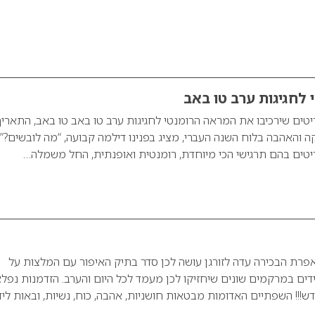
לחגיגות ערב טו באב
 פריטים שירכיבו את המראה הרומנטי לחגיגות ערב טו באב טו באב, התאריך
והאהבה בלוח השנה העברי, מציג בפנינו דילמה קבועה, “מה לובשים?”
פרת הבכירה עדה לזורגן עושה לכן סדר בתיק האיפור עם המלצות על
דים במרקמים שונים שיחזיקו לכן מעמד לכל היום והערב. הזדמנות נפל
!! השפתיים האדומות מבטאות חושניות, אהבה, כוח, נשיות, ובאות ליד