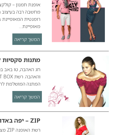
אופנת תמנון – קולקצ
מחשבה רבה בעיצוב ה
רומנטית המאופיינת במ
מאופיינת…
המשך קריאה
מתנות סקסיות לקר
חג האהבה, טו באב 
המתנה המושלמת לחג 
המשך קריאה
ZIP – יפה באדום
רשת 