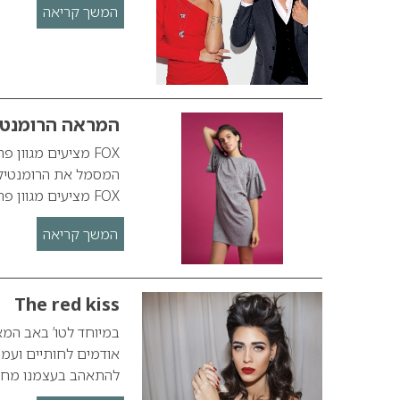
המשך קריאה
המראה הרומנטי 
FOX מציעים מגוון
המסמל את הרומנטיקה 
FOX מציעים מגוון פריטים בהם תרגישי הכי מיוחדת, רומנטית ואופנתית, החל משמלה…
המשך קריאה
The red kiss
במיוחד לטו’ באב המא
אודמים לחותיים ועמי
להתאהב בעצמנו מחדש!