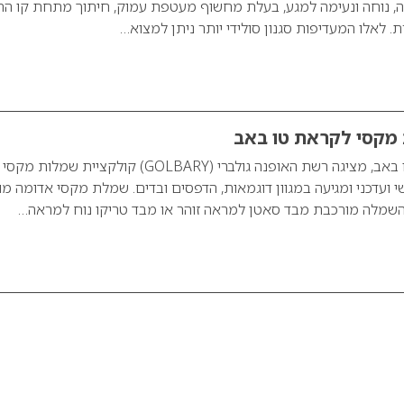
, נוחה ונעימה למגע, בעלת מחשוף מעטפת עמוק, חיתוך מתחת קו הח
 לאלו המעדיפות סגנון סולידי יותר ניתן למצוא…
 מקסי לקראת טו באב
לקראת חג האהבה טו באב, מציגה רשת האופנה גולברי (GOLBARY) קולקציית שמלות מקסי
 ועדכני ומגיעה במגוון דוגמאות, הדפסים ובדים. שמלת מקסי אדומה מ
שמלה מורכבת מבד סאטן למראה זוהר או מבד טריקו נוח למראה…