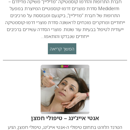
חברת התרופות והדרמו קוסמטיקה “מדיליין” משיקה מדידרם –
Mediderm סדרת מוצרים דרמו-קוסמטיים המיוצרת במפעל
התרופות של חברת “מדיליין”, ביקנעם ומבוססת על מרכיבים
ייחודיים ומחקרים מוכחים לראשונה סדרת מוצרי דרמו-קוסמטיקה
ייעודית לטיפול בבעיות עור שונות. מוצרי הסדרה עשירים ברכיבים
ייחודים שנבדקו והותאמו…
המשך קריאה
אנטי אייג’ינג – טיפולי חמצן
הטרנד הלוהט בתחום טיפולי ה-אנטי אייג’ינג, טיפולי חמצן, הגיע