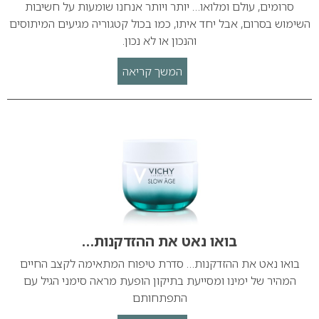
סרומים, עולם ומלואו… יותר ויותר אנחנו שומעות על חשיבות
השימוש בסרום, אבל יחד איתו, כמו בכול קטגוריה מגיעים המיתוסים
והנכון או לא נכון.
המשך קריאה
בואו נאט את ההזדקנות…
בואו נאט את ההזדקנות… סדרת טיפוח המתאימה לקצב החיים
המהיר של ימינו ומסייעת בתיקון הופעת מראה סימני הגיל עם
התפתחותם