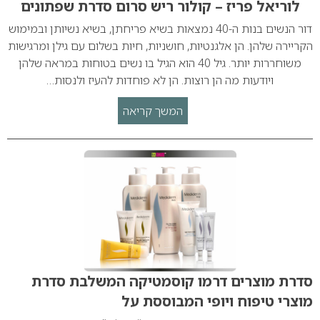
לוריאל פריז – קולור ריש סרום סדרת שפתונים
דור הנשים בנות ה-40 נמצאות בשיא פריחתן, בשיא נשיותן ובמימוש
הקריירה שלהן. הן אלגנטיות, חושניות, חיות בשלום עם גילן ומרגישות
משוחררות יותר. גיל 40 הוא הגיל בו נשים בטוחות במראה שלהן
ויודעות מה הן רוצות. הן לא פוחדות להעיז ולנסות…
המשך קריאה
סדרת מוצרים דרמו קוסמטיקה המשלבת סדרת
מוצרי טיפוח ויופי המבוססת על