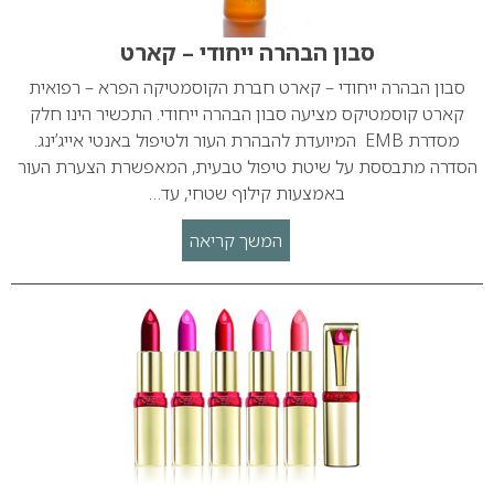
סבון הבהרה ייחודי – קארט
סבון הבהרה ייחודי – קארט חברת הקוסמטיקה הפרא – רפואית
קארט קוסמטיקס מציעה סבון הבהרה ייחודי. התכשיר הינו חלק
מסדרת EMB המיועדת להבהרת העור ולטיפול באנטי אייג’ינג.
הסדרה מתבססת על שיטת טיפול טבעית, המאפשרת הצערת העור
באמצעות קילוף שטחי, עד…
המשך קריאה