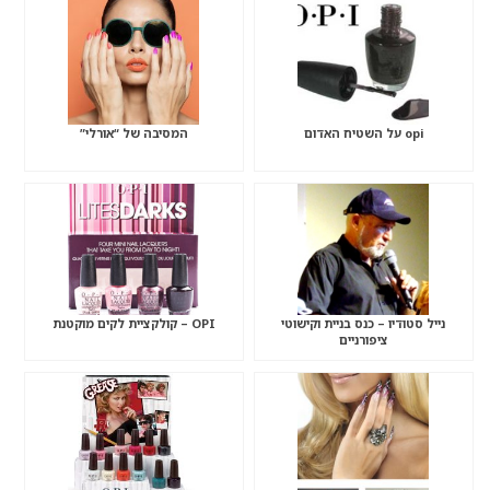
opi על השטיח האדום
המסיבה של “אורלי”
נייל סטודיו – כנס בניית וקישוטי
OPI – קולקציית לקים מוקטנת
ציפורניים