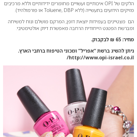
הלקים של OPI איכותיים ועשויים מחומרים ידידותיים וללא מרכיבים
מזיקים הידועים בתעשייה (ללא Toluene, DBP או פורמולהיד).
הם מצטיינים בעמידות יוצאת דופן, המרקם מושלם ונוח למשיחה
ומברשת הפטנט הייחודית הרחבה מאפשרת דיוק אולטימטיבי.
מחיר: 65 ₪ לבקבוק.
ניתן להשיג ברשת “אפריל” ומכוני הטיפוח ברחבי הארץ.
http://www.opi-israel.co.il/