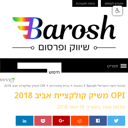
מועדון לקוחות
כניסה למערכת
תפריט
הדפס
»
»
»
פורטל היופי הישראלי Barosh
כתבות
בניית ציפורניים
OPI משיק קולקציית אביב 2018
OPI משיק קולקציית אביב 2018
פורסם מאת:
בתאריך: 16 ינואר 2018