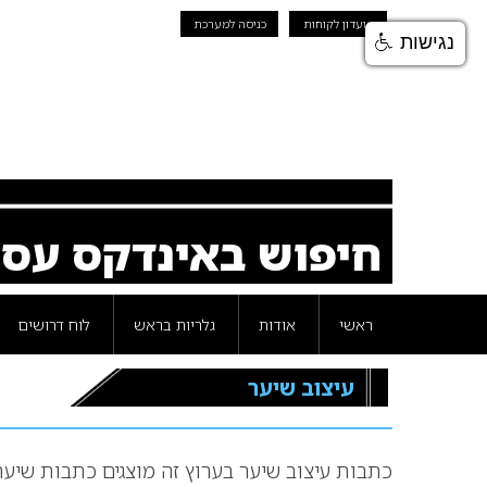
מועדון לקוחות
כניסה למערכת
נגישות
חיפוש באינדקס עס
ראשי
אודות
גלריות בראש
לוח דרושים
עיצוב שיער
כתבות עיצוב שיער בערוץ זה מוצגים כתבות שיע