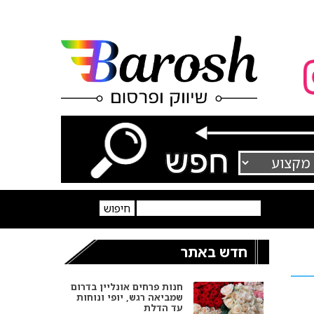
חדש באתר
חנות פרחים אונליין בדרום
שמביאה רגש, יופי ונוחות
עד הדלת