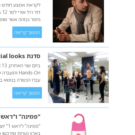
לקראת אמצע חודש ספ
דו
גימור גבוהה אשר שומ
המשך קריאה
סדנת Essential looks של שוורצקופף פרופשיונל
Hands-On וה
עברו הכשרה בנושא בבר
המשך קריאה
"פמינה" ו"ראש 1" יוצאים בשיתוף פעולה