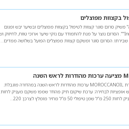
ל בקצוות מפוצלים
" משיק סרום סוגר קצוות לטיפול בקצוות מפוצלים ובשיער יבש ופגום
מסדרת Innova Repair"". הסרום נוצר על מנת להתמודד עם נזקי שיער ארוכי טווח, לחיזוק ו
שבירתו. הסרום סוגר ומשקם קצוות מפוצלים הפועל בשלושה ממדים…
 השנה
כמדי שנה מציעה חברת MOROCCANOIL ערכות מהודרות לראש השנה במהדורה מוגבלת.
 מחיר מומלץ לצרכן: 220…