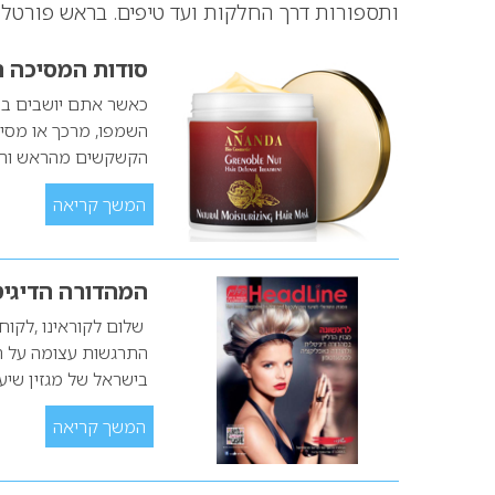
ותספורות דרך החלקות ועד טיפים. בראש פורטל י
סודות המסיכה 
כאשר אתם יושבים בבי
השמפו, מרכך או מסיכ
הקשקשים מהראש והשי
המשך קריאה
המהדורה הדיגיט
שלום לקוראינו ,לקוחו
התרגשות עצומה על הש
בישראל של מגזין שיע
המשך קריאה