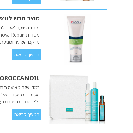
מוצר חדש לטיפו
מותג השיער "אינדולה
מרקם השיער ומניעת 
המשך קריאה
MOROCCANOIL מציעה ערכות מהודרות לראש
מ“ל מרכך משקם מעניק לחות 250 מ“ל שמן טיפולי 50 מ“ל
המשך קריאה