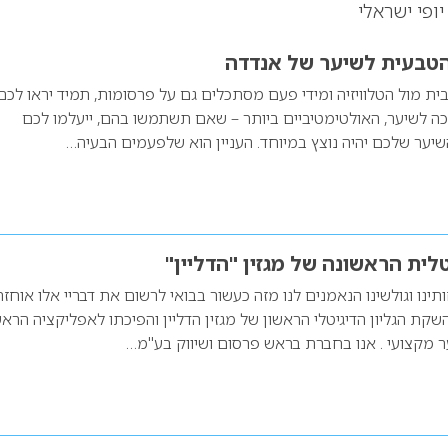
ופי ישראלי
הטבעית לשיער של אנדדה
ת מול הטלוויזיה ומידי פעם מסתכלים גם על פרסומות, תמיד יראו לכ
ה לשיער, האולטימטיביים ביותר – שאם תשתמשו בהם, ייעלמו לכם
ער שלכם יהיה נוצץ במיוחד. העניין הוא שלפעמים הבעיה…
לית הראשונה של מגזין "הדליין"
תינו וגולשינו הנאמנים לנו מזה כעשור בבואי לרשום את דבריי אלו אוחזת
קת הגליון הדיגיטלי הראשון של מגזין הדליין והפיכתו לאפליקציה הרא
ר מקצועי . אנו בחברת בראש פרסום ושיווק בע"מ…