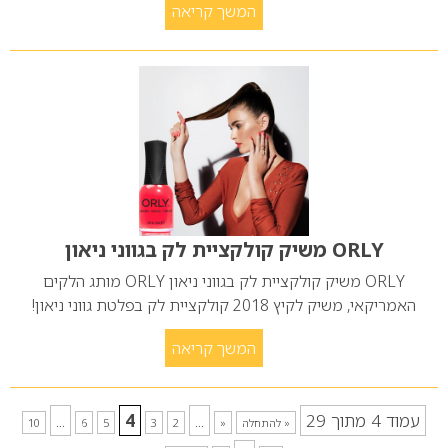
המשך קריאה
ORLY משיק קולקציית לק בגווני ניאון
ORLY משיק קולקציית לק בגווני ניאון ORLY מותג הלקים
האמריקאי, משיק לקיץ 2018 קולקציית לק בפלטת גווני ניאון!
המשך קריאה
עמוד 4 מתוך 29
...
4
...
« להתחלה
«
2
3
5
6
10