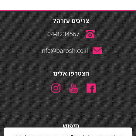
צריכים עזרה?
04-8234567
info@barosh.co.il
הצטרפו אלינו
חיפוש
חיפוש