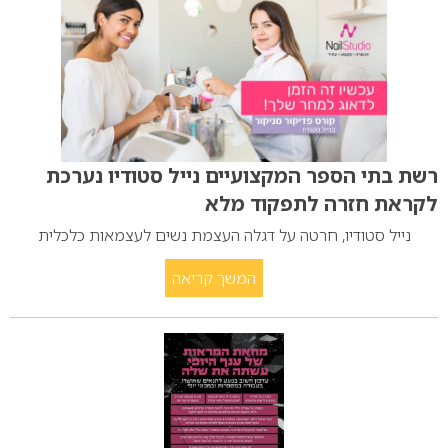
רשת בתי הספר המקצועיים נייל סטודיו נערכת
לקראת חזרה לתפקוד מלא
נייל סטודיו, חרטה על דגלה העצמת נשים לעצמאות כלכלית
המשך קריאה