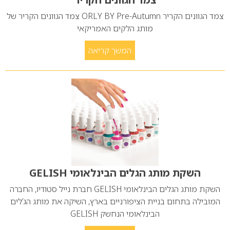
צמד הגוונים הקריר ORLY BY Pre-Autumn צמד הגוונים הקריר של
מותג הלקים האמריקאי
המשך קריאה
השקת מותג הגלים הבינלאומי GELISH
השקת מותג הגלים הבינלאומי GELISH חברת נייל סטודיו, החברה
המובילה בתחום בניית הציפורניים בארץ, השיקה את מותג הג’לים
הבינלאומי הנחשק GELISH