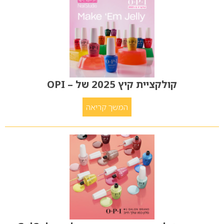
קולקציית קיץ 2025 של – OPI
המשך קריאה