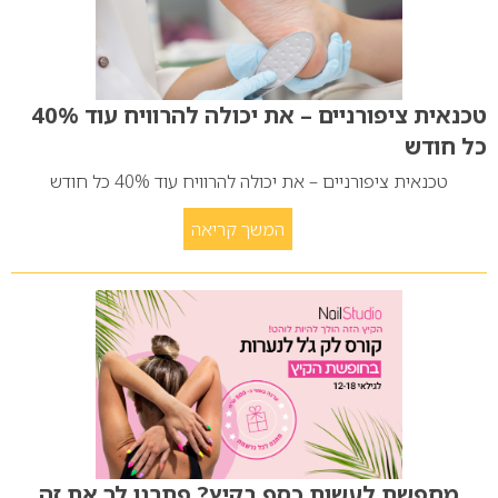
טכנאית ציפורניים – את יכולה להרוויח עוד 40%
כל חודש
טכנאית ציפורניים – את יכולה להרוויח עוד 40% כל חודש
המשך קריאה
מחפשת לעשות כסף בקיץ? פתרנו לך את זה