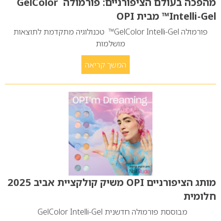
מהפכה בעולם הציפורניים: פורמולה GelColor
Intelli-Gel™ מבית OPI
פורמולה GelColor Intelli-Gel™ טכנולוגיה מתקדמת לתוצאות
מושלמות
המשך קריאה
מותג הציפורניים OPI משיק קולקציית אביב 2025
חלומית
מבוססת פורמולה חדשנית GelColor Intelli-Gel