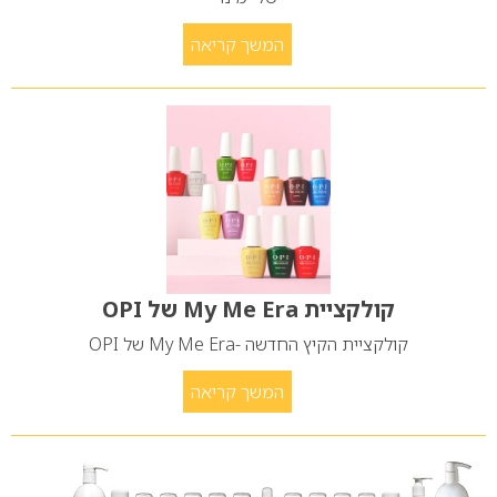
המשך קריאה
קולקציית My Me Era של OPI
קולקציית הקיץ החדשה -My Me Era של OPI
המשך קריאה