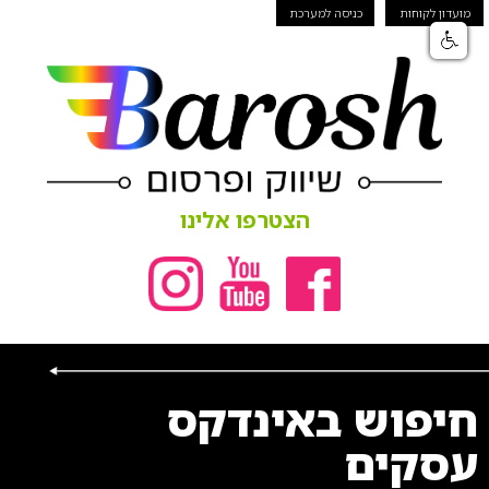
מועדון לקוחות
כניסה למערכת
הצטרפו אלינו
חיפוש באינדקס
עסקים