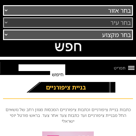
תפריט
בניית ציפורניים
כתבות בניית ציפורניים וכתבות ציפורניים המכסות מגוון רחב של נושאים
החל מבניית ציפורניים ועד כתבות צעד אחר צעד. בראש פורטל יופי
ישראלי