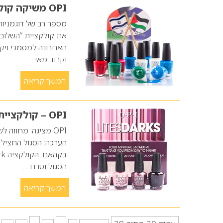
OPI משיקה קולקציית לקים – השלום
מספר רב של דוגמניות
האחרונה למסמכי ויק
וקרוב מאי…
המשך קריאה
OPI – קולקציית לקים מוקטנת
OPI מציגה: מחווה
הסגול וטרנד…
המשך קריאה