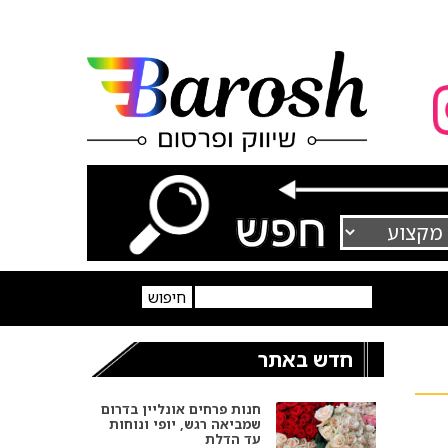
חדש באתר
חנות פרחים אונליין בדרום
שמביאה רגש, יופי ונוחות
עד הדלת