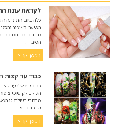
לקראת עונת החת
כלה ביום חתונתה הי
השיער, האיפור והסגנ
מתבוננים בתמונות וב
הסיבה…
המשך קריאה
כבוד עד קצות 
מרחבי העולם. זו הפע
שהכבוד כולו…
המשך קריאה