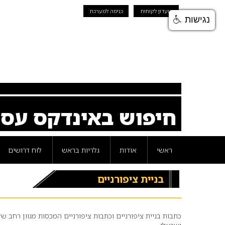
מועדון לקוחות
כניסה למערכת
נגישות
חיפוש באינדקס עס
ראשי
אודות
גלריות בראש
לוח דרושים
בניית ציפורניים
כתבות בניית ציפורניים וכתבות ציפורניים המכסות מגוון רחב ש