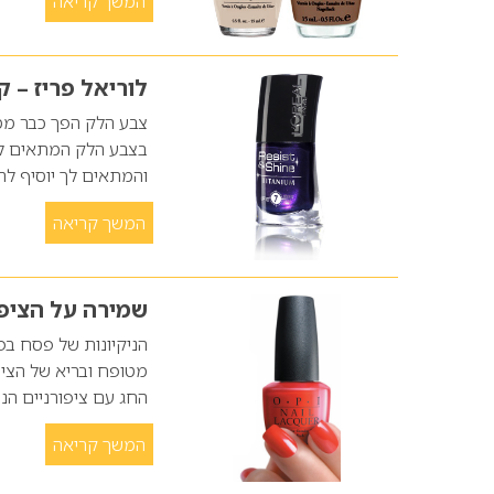
המשך קריאה
לוריאל פריז – קולקציית לק
צבע הלק הפך כבר ממז
בצבע הלק המתאים לך,
והמתאים לך יוסיף לה
המשך קריאה
שמירה על הציפ
הניקיונות של פסח בפת
מטופח ובריא של הציפו
החג עם ציפורניים הנ
המשך קריאה