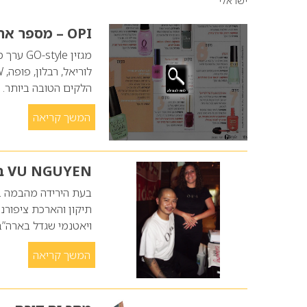
ישראלי
OPI – מספר אחת
הלקים הטובה ביותר. למעשה, הלקים 
המשך קריאה
VU NGUYEN בכנס נייל סטודיו
ויאטנמי שגדל בארה”ב, 
המשך קריאה