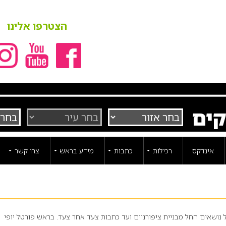
הצטרפו אלינו
קים
אינדקס
רכילות
כתבות
מידע בראש
צרו קשר
ל נושאים החל מבניית ציפורניים ועד כתבות צעד אחר צעד. בראש פורטל יופי