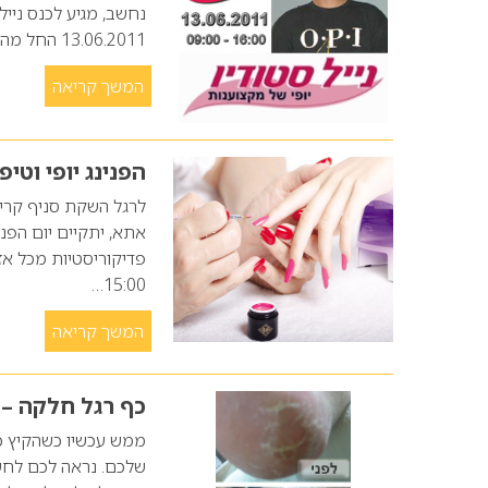
13.06.2011 החל מהשעה 09:00 ועד 16:00. זו תהיה הופעתו הראשונה של אמן הציפורניים…
המשך קריאה
הפנינג יופי וטיפ
אתא, יתקיים יום הפני
15:00…
המשך קריאה
כף רגל חלקה –
ממש עכשיו כשהקיץ כב
שלכם. נראה לכם לחשו