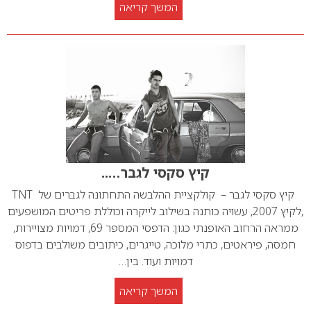
המשך קריאה
קיץ סקסי לגבר…..
קיץ סקסי לגבר – קולקציית ההלבשה התחתונה לגברים של TNT
,לקיץ 2007, עשויה כותנה בשילוב לייקרה וכוללת פריטים המושפעים
ממראה הרחוב האופנתי כגון: הדפסי המספר 69, דמויות מצויירות,
חמסה, פיראטים, כתרי מלוכה, טייגרים, כיתובים משולבים בדפוס
דמויות ועוד. בין…
המשך קריאה