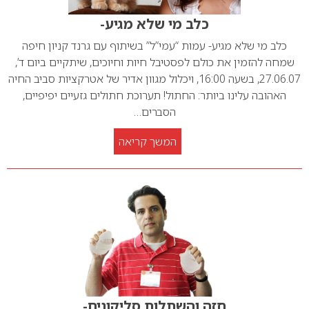
כלב מי שלא מגיע-
כלב מי שלא מגיע- עמות “עמי”ל” בשיתוף עם גרנד קניון חיפה
שמחה להזמין את כולם לפסטיבל חיות וחיוכים, שיתקיים ביום ד’,
27.06.07, בשעה 16:00, ויכלול מגוון אדיר של אטרקציות סביב החיה
האהובה עלינו ביותר: החתול! תערוכת חתולים גזעיים יפיפיים,
הסברים…
המשך קריאה
חזה והשתלות סליקונים-