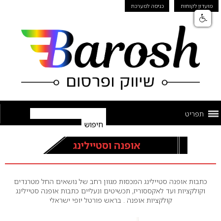
מועדון לקוחות
כניסה למערכת
תפריט
אופנה וסטיילינג
כתבות אופנה סטיילינג המכסות מגוון רחב של נושאים החל מטרנדים
וקולקציות ועד לאקססוריז, תכשיטים ונעליים כתבות אופנה סטיילינג
קולקציות אופנה . בראש פורטל יופי ישראלי