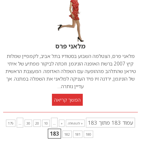
מלאני פרס
מלאני פרס, הצטלמה השבוע בסטודיו בתל אביב, לקמפיין שמלות
קיץ 2007 ברשת האופנה הוניגמן. וזכתה לביקור מפתיע של איתי
טיראן שהתלהב מההופעה עם השמלה האדומה. המעצבת הראשית
של הוניגמן, ירדנה זיו מיד העניקה למלאני את השמלה במתנה. אך
עדיין נותרה…
המשך קריאה
עמוד 183 מתוך 183
...
...
« להתחלה
«
10
20
30
179
183
182
181
180