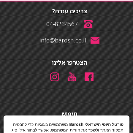
צריכים עזרה?
04-8234567
info@barosh.co.il
הצטרפו אלינו
חיפוש
חיפוש
פורטל היופי הישראלי Barosh
משתמשים בעוגיות כדי להבטיח
תפקוד האתר ולשפר את חוויית המשתמש. אפשר לבחור אילו סוגי
מדיניות פרטיות