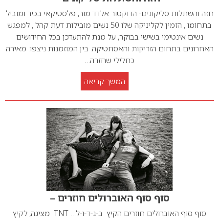
חזה והשתלות סליקונים- הדוקטור אלדד מור, פלסטיקאי בכיר ומוביל
בתחומו , הזמין לקליניקה שלו 50 נשים מובילות דעת קהל , למפגש
נשים אינטימי בשישי בבוקר, על מנת להתעדכן בכל החידושים
האחרונים בתחום הזריקות והאסתטיקה. בין המוזמנות ניצפו: מאירה
כחלילי שחזרה…
המשך קריאה
סוף סוף האוברולים חוזרים –
סוף סוף האוברולים חוזרים הקיץ ב-ג-ד-ו-ל… TNT מציגה, לקיץ