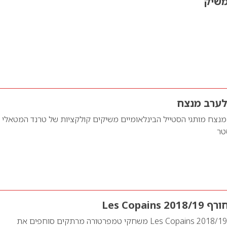
משיק
לערב מנצח
נצח מותגי הסטייל הבינלאומיים משיקים קולקציות של טרנד המטאלי
טר
Les Copai
קולקציית סתיו חורף 2018/19 Les Copains משחקי טמפרטורה מרתקים סוחפים את