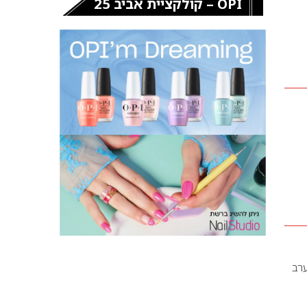
OPI – קולקציית אביב 25
ערב