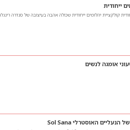
ם ייחודית
חודית קולקציית יהלומים ייחודית שכולה אהבה בעיצובה של סנדרה רינגל
וני אומגה לנשים
הנעליים האוסטרלי Sol Sana