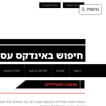
מועדון לקוחות
כניסה למערכת
נגישות
חיפוש באינדקס עס
ראשי
אודות
גלריות בראש
לוח דרושים
אופנה וסטיילינג
כתבות אופנה סטיילינג המכסות מגוון רחב של נושאים החל מטרנד