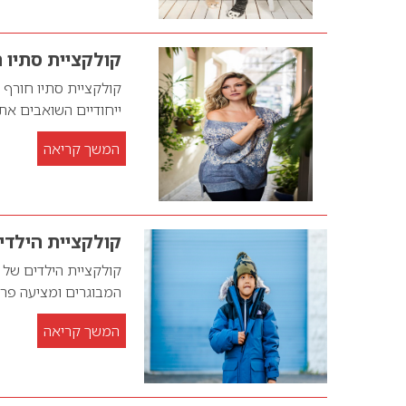
קולקציית סתיו חורף 2018 
ייחודיים השואבים א
המשך קריאה
קולקציית הילדים של המו
המבוגרים ומציעה פריט
המשך קריאה