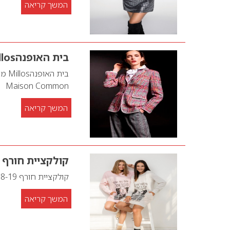
המשך קריאה
בית האופנהMillos מציג קולקציית סתיו-חורף
Maison Common
המשך קריאה
קולקציית חורף 2018-19
קולקציית חורף 2018-19
המשך קריאה