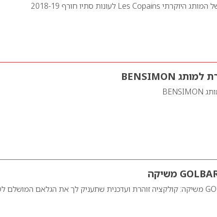
Les Cop לעונות סתיו חורף 2018-19
תג BENSIMON
BENSI
רשת האופנה GOLBARY משיקה: קולקציה זוהרת ועדכנית שתעניק לך את הגלאם המושלם ל