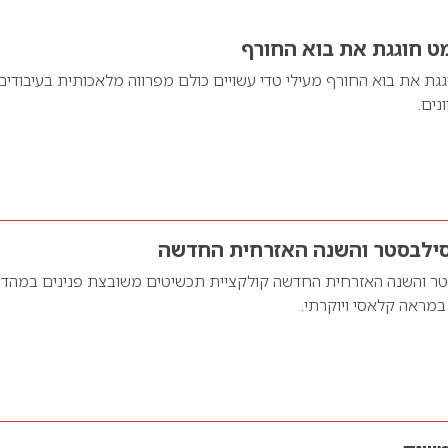
ט חוגגת את בוא החורף
ת את בוא החורף מעילי טדי עשויים כולם מפרווה מלאכותית בעיבודים
נים.
סילבסטר והשנה האזרחית החדשה
טר והשנה האזרחית החדשה קולקציית תכשיטים משובצת פנינים במהדו
מראה קלאסי ויוקרתי.