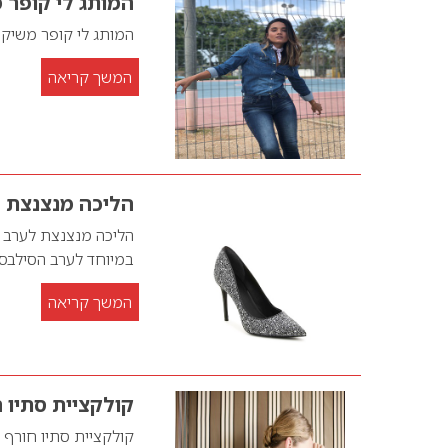
המותג לי קופר 
המותג לי קופר משיק
המשך קריאה
הליכה מנצנצת 
הליכה מנצנצת לערב מ
במיוחד לערב הסילבס
המשך קריאה
קולקציית סתיו חורף 2018/19 ns