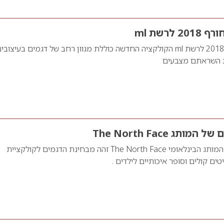
לרשת ml
קולקציית סתיו חורף 2018 לרשת ml הקולקציה החדשה כוללת מגוון רחב של דגמים בעיצובי
ת השראתם מצבעים
תג The North Face
קולקציית הילדים של המותג הבינלאומי The North Face זהה מבחינת הדגמים לקולקציית
ים קולים וסופר איכותיים לילדים .