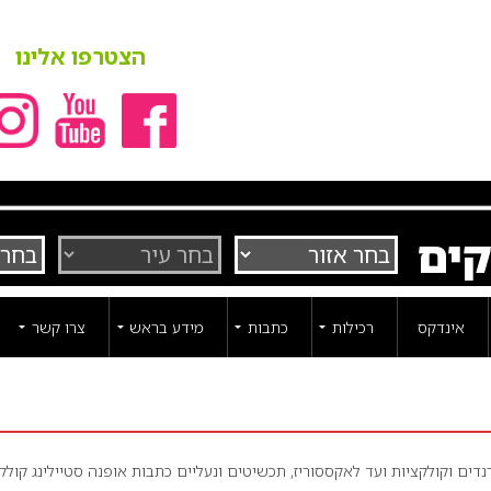
הצטרפו אלינו
קים
אינדקס
רכילות
כתבות
מידע בראש
צרו קשר
ים וקולקציות ועד לאקססוריז, תכשיטים ונעליים כתבות אופנה סטיילינג קולק