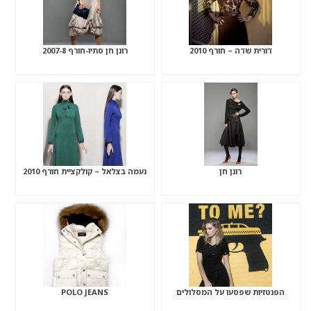
דורית שדה – חורף 2010
רונן חן סתיו-חורף 2007-8
רונן חן
נעמה בצלאל – קולקציית חורף 2010
הפנטזיות שפסעו על המסלולים
POLO JEANS