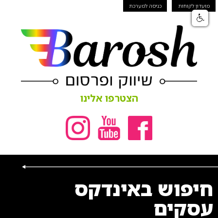
מועדון לקוחות
כניסה למערכת
הצטרפו אלינו
חיפוש באינדקס
עסקים