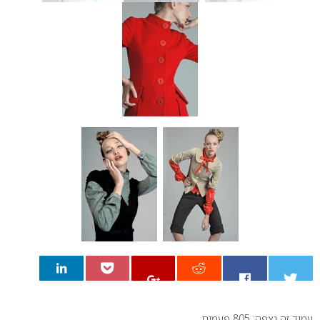
עמוד זה נצפה: 805 פעמים