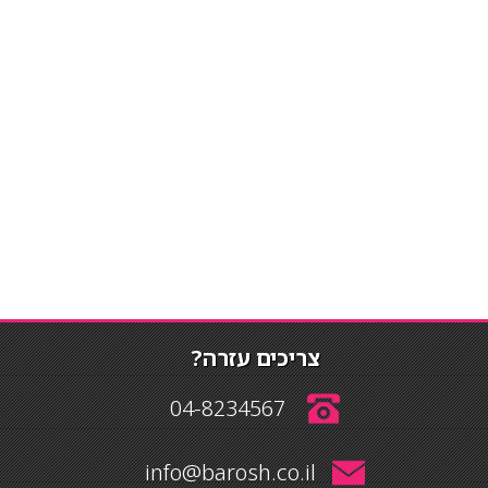
צריכים עזרה?
04-8234567
info@barosh.co.il