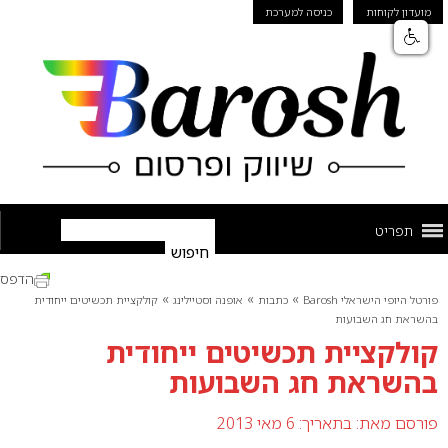
מועדון לקוחות
כניסה למערכת
תפריט
הדפס
»
»
»
פורטל היופי הישראלי Barosh
כתבות
אופנה וסטיילינג
קולקציית תכשיטים ייחודית
בהשראת חג השבועות
קולקציית תכשיטים ייחודית
בהשראת חג השבועות
פורסם מאת:
בתאריך: 6 מאי 2013