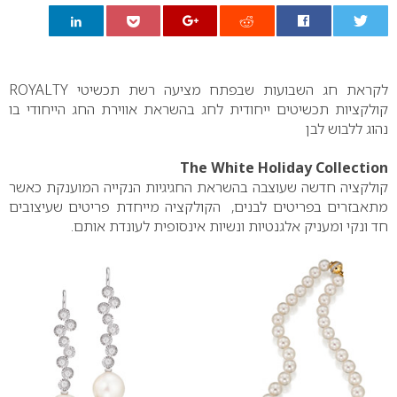
0
לקראת חג השבועות שבפתח מציעה רשת תכשיטי ROYALTY
קולקציות תכשיטים ייחודית לחג בהשראת אווירת החג הייחודי בו
נהוג ללבוש לבן
The White Holiday Collection
קולקציה חדשה שעוצבה בהשראת החגיגיות הנקייה המוענקת כאשר
מתאבזרים בפריטים לבנים, הקולקציה מייחדת פריטים שעיצובים
חד ונקי ומעניק אלגנטיות ונשיות אינסופית לעונדת אותם.