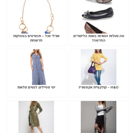
מה נועלות המורות בשנת הלימודים
אורלי סגל – תכשיטים בטכניקות
החדשה?
חדשניות
H&O – קולקציית אקססוריז
ימי סטיילינג לנשים מלאות