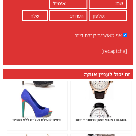
אני מאשר/ת קבלת דיוור
[recaptcha]
זה יכול לעניין אותך:
MONTBLANC שעון כרונוגרף וינטג’
טיפים לנעילת נעליים ללא כאבים