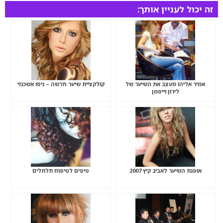
זה יכול לעניין אותך:
אמיר אליהו מעצב את השיער של
קולקציית שיער חדשה – ניסו אשכנזי
לירון וייסמן
אופנת השיער לאביב קיץ 2007
טיפים לטיפוח תלתלים