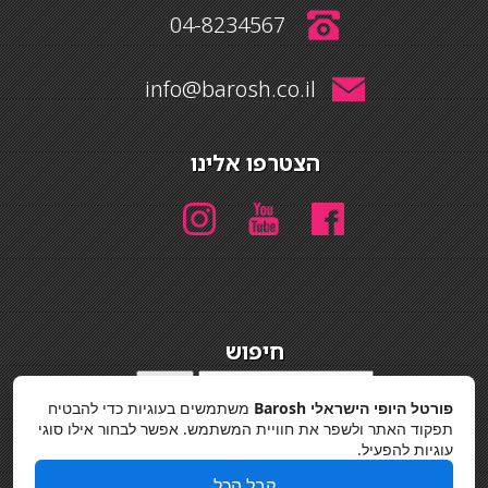
04-8234567
info@barosh.co.il
הצטרפו אלינו
חיפוש
חיפוש
פורטל היופי הישראלי Barosh
משתמשים בעוגיות כדי להבטיח
מדיניות פרטיות
תפקוד האתר ולשפר את חוויית המשתמש. אפשר לבחור אילו סוגי
עוגיות להפעיל.
קבל הכל