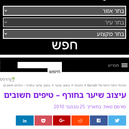
תפריט
הדפס
»
»
»
פורטל היופי הישראלי Barosh
כתבות
עיצוב שיער
עיצוב שיער בחורף – טיפים חשובים
עיצוב שיער בחורף – טיפים חשובים
פורסם מאת:
בתאריך: 25 נובמבר 2010