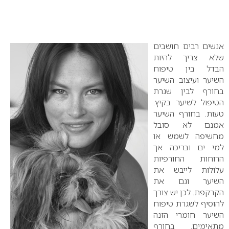
אנשים רבים חושבים
שלא צריך להיות
הבדל בין טיפוח
השיער ועיצוב השיער
בחורף לבין שגרת
הטיפול לשיער בקיץ.
טעות. בחורף השיער
אמנם לא סובל
מחשיפה לשמש או
למי ים ובריכה אך
הרוחות החורפיות
עלולות לייבש את
השיער וגם את
הקרקפת. לכן יש צורך
להוסיף לשגרת טיפוח
השיער חומרי הזנה
מתאימים. בחורף