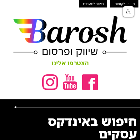
מועדון לקוחות
כניסה למערכת
הצטרפו אלינו
חיפוש באינדקס
עסקים