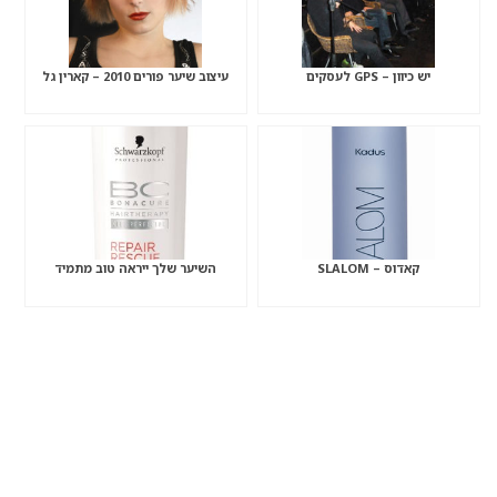
יש כיוון – GPS לעסקים
עיצוב שיער פורים 2010 – קארין גל
קאדוס – SLALOM
השיער שלך ייראה טוב מתמיד