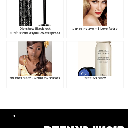
I Love Retro – מייביליין ניו-יורק
Diorshow Black-out
Waterproof, מסקרה עמידה למים.
איפור ב-2 דקות
להבהיר את הנושא – איפור כהות עור