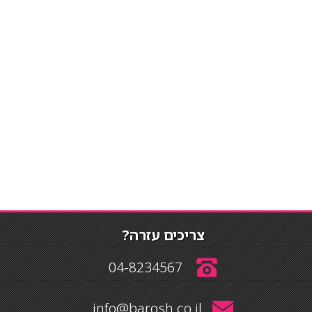
צריכים עזרה?
04-8234567
info@barosh.co.il