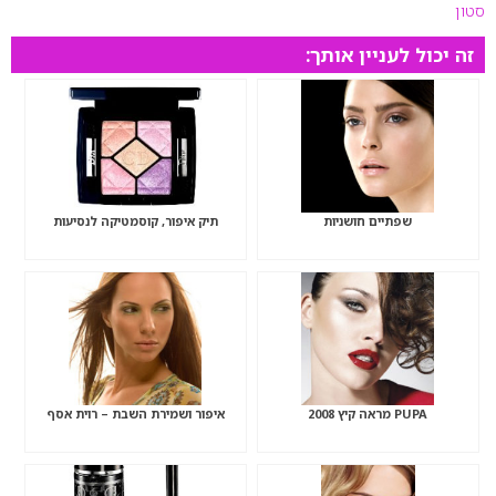
סטון
זה יכול לעניין אותך:
שפתיים חושניות
תיק איפור, קוסמטיקה לנסיעות
PUPA מראה קיץ 2008
איפור ושמירת השבת – רוית אסף