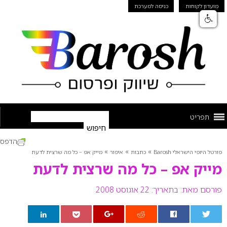
מועדון לקוחות
כניסה למערכת
תפריט
הדפס
»
»
»
פורטל היופי הישראלי Barosh
כתבות
איפור
מייק אפ – כל מה שרצית לדעת
מייק אפ – כל מה שרצית לדעת
פורסם מאת:
בתאריך: 22 אוגוסט 2008