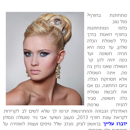
0
מתחתנת בחורף?
מזל טוב.
כלות המתחתנות
בחורף דואגות בדרך
כלל לשמלת הכלה
שלהן, עד כמה היא
תהיה חשופה ועד
כמה יהיה להן קר.
השאלה שאנו נדון בה
פה, אינה השמלה
אלא תסרוקת הכלה.
ביום החתונה, גם אם
את לובשת שמלת
כלה חשופה, סביר
להניח שרמת
האדרנלין הגבוהה וההתרגשות יגרמו לך שלא לשים לב לקרירות.
לקראת עונת חורף 2013, מעצב השיער אבי ניר מוטולה מסלון
ידברו עלייך
בראשון לציון, מנדב שלל טיפים ועצות לשמירה על