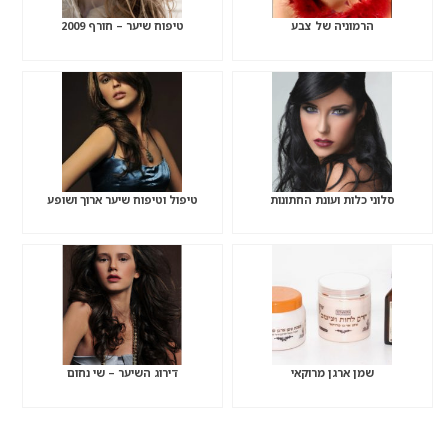
הרמוניה של צבע
טיפוח שיער – חורף 2009
סלוני כלות ועונת החתונות
טיפול וטיפוח שיער ארוך ושופע
שמן ארגן מרוקאי
דירוג השיער – שי נחום