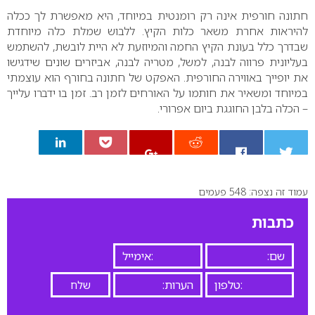
חתונה חורפית אינה רק רומנטית במיוחד, היא מאפשרת לך ככלה
להיראות אחרת משאר כלות הקיץ. ללבוש שמלת כלה מיוחדת
שבדרך כלל בעונת הקיץ החמה והמיוזעת לא היית לובשת, להשתמש
בעליונית פרווה לבנה, למשל, מטריה לבנה, אביזרים שונים שידגישו
את יופייך באווירה החורפית. האפקט של חתונה בחורף הוא עוצמתי
במיוחד ומשאיר את חותמו על האורחים לזמן רב. זמן בו ידברו עלייך
– הכלה בלבן החוגגת ביום אפרורי.
עמוד זה נצפה: 548 פעמים
0
כתבות