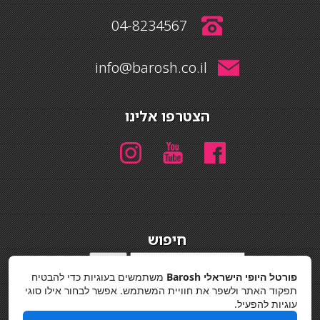
04-8234567
info@barosh.co.il
הצטרפו אלינו
חיפוש
חיפוש
פורטל היופי הישראלי Barosh
משתמשים בעוגיות כדי להבטיח
מדיניות פרטיות
תפקוד האתר ולשפר את חוויית המשתמש. אפשר לבחור אילו סוגי
עוגיות להפעיל.