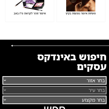
טעויות איפור נפוצות בקיץ
איפור זוהר לקראת ט”ו באב
חיפוש באינדקס
עסקים