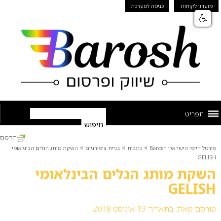
מועדון לקוחות
כניסה למערכת
תפריט
הדפס
»
»
»
פורטל היופי הישראלי Barosh
כתבות
בניית ציפורניים
השקת מותג הגלים הבינלאומי
GELISH
השקת מותג הגלים הבינלאומי
GELISH
פורסם מאת:
בתאריך: 19 אוגוסט 2018