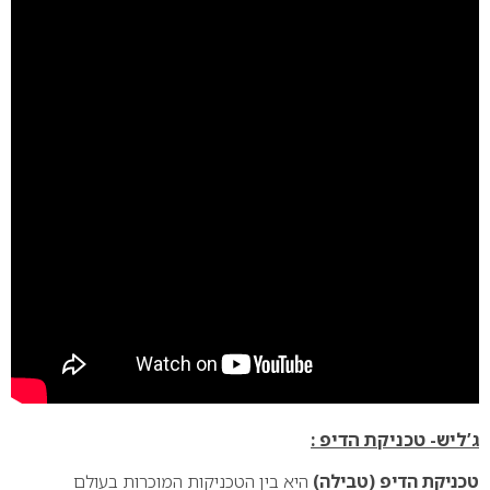
ג’ליש- טכניקת הדיפ :
טכניקת הדיפ (טבילה)
היא בין הטכניקות המוכרות בעולם