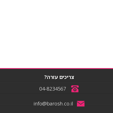
צריכים עזרה?
04-8234567
info@barosh.co.il