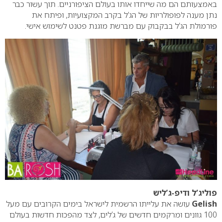
באמצעותם הם מה שייחדו אותו בעולם הציפורניים. תוך עשור כבר
נתן מענה לפופולריות של הג’ל בקרב המקצועיות, ופיתח את
פורמולת הג’ל בבקבוק עם מברשת מוגנת פטנט לשימוש אישי.
פוליג’ל ודיפ-ג’ליש
Gelish
עושה את עלייתו הרשמית לישראל בימים הקרובים עם מעל
100 גוונים ומרקמים חדשים של ג’לים, לצד מהפכות חדשות בעולם