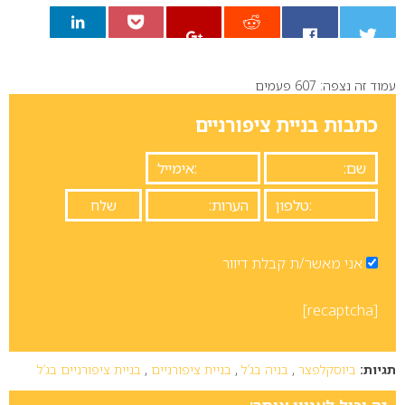
עמוד זה נצפה: 607 פעמים
0
כתבות בניית ציפורניים
אני מאשר/ת קבלת דיוור
[recaptcha]
תגיות:
ביוסקלפצר
,
בניה בג’ל
,
בניית ציפורניים
,
בניית ציפורניים בג’ל