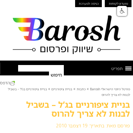
מועדון לקוחות
כניסה למערכת
תפריט
הדפס
»
»
»
פורטל היופי הישראלי Barosh
כתבות
בניית ציפורניים
בניית ציפורניים בג’ל – בשביל
לבנות לא צריך להרוס
בניית ציפורניים בג’ל – בשביל
לבנות לא צריך להרוס
פורסם מאת:
בתאריך: 19 דצמבר 2010