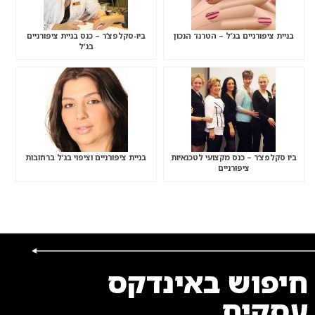
בניית ציפורניים בג’ל – הטרנד הנכון
ביו-סקלפצ’ר – כנס בניית ציפורניים
בג’ל
ביו סקלפצ’ר – כנס מקצועי לטכנאיות
בניית ציפורניים וציפוי בג’ל ברחובות
ציפורניים
חיפוש באינדקס
עסקים