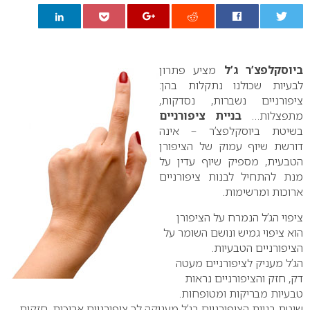
0
ביוסקלפצ’ר ג’ל
מציע פתרון
לבעיות שכולנו נתקלות בהן:
ציפורניים נשברות, נסדקות,
מתפצלות…
בניית ציפורניים
בשיטת ביוסקלפצ’ר – אינה
דורשת שיוף עמוק של הציפורן
הטבעית, מספיק שיוף עדין על
מנת להתחיל לבנות ציפורניים
ארוכות ומרשימות.
ציפוי הג’ל הנמרח על הציפורן
הוא ציפוי גמיש ונושם השומר על
הציפורניים הטבעיות.
הג’ל מעניק לציפורניים מעטה
דק, חזק והציפורניים נראות
טבעיות מבריקות ומטופחות.
שיטת בניית הציפורניים בג’ל מעניקה לך ציפורניים ארוכות, חזקות