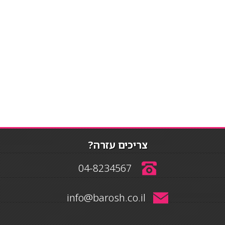
צריכים עזרה?
04-8234567
info@barosh.co.il