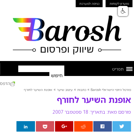
מועדון לקוחות
כניסה למערכת
תפריט
הדפס
»
»
»
פורטל היופי הישראלי Barosh
כתבות
עיצוב שיער
אופנת השיער לחורף
אופנת השיער לחורף
פורסם מאת:
בתאריך: 18 ספטמבר 2007