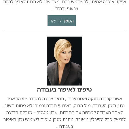
אייקון אופנה אמיתי, להשתמש בהם. מצד שני: לא תתנו לאביב להיות
צבעוני ובהיר?…
המשך קריאה
טיפים לאיפור בעבודה
אשת קריירה חזקה ואסרטיבית , תמיד צריכה להתלבש ולהתאפר
נכון, בזמן העבודה, מול הבוס, באירועי חברה וכמובן לא פחות חשוב
לאחר העבודה לפגישה עם החברות. שרון גוטליב – מנהלת הדרכה
לוריאל פריז ומייבלין ניו-יורק, נותנת מגוון טיפים לשימוש נכון באיפור
בעבודה…