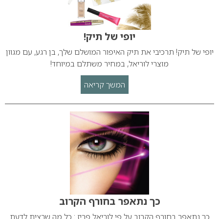
יופי של תיק!
יופי של תיק! תרכיבי את תיק האיפור המושלם שלך, בן רגע, עם מגוון
מוצרי לוריאל, במחיר משתלם במיוחד!
המשך קריאה
כך נתאפר בחורף הקרוב
כך נתאפר בחורף הקרוב על פי לוריאל פריז : כל מה שרצית לדעת