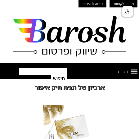
מועדון לקוחות
כניסה למערכת
תפריט
ארכיון של תגית תיק איפור