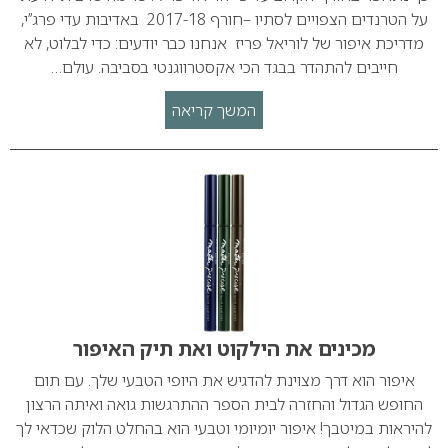
על הטרנדים הצפויים לסתיו –חורף 2017-18 באדיבות עדי פרג’’י,
מדריכת איפור של לוריאל פריז אנחנו כבר יודעים: כדי לבלוט, לא
חייבים להתהדר בבגד הכי אקסטרווגנטי בסביבה. עולם…
המשך קריאה
מכינים את הילקוט ואת תיק האיפור
איפור הוא דרך מצוינת להדגיש את היופי הטבעי שלך. עם תום
החופש הגדול והחזרה לבית הספר ההתרגשות גואה ואיתה הרצון
להיראות במיטבך! איפור יומיומי וטבעי הוא בהחלט הלוק שכדאי לך