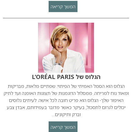
המשך קריאה
הגלוס של L’ORÉAL PARIS
הגלוס הוא הסמל האמיתי של הפיתוי: שפתיים מלאות, מבריקות
ומאוד נוח למריחה. ממסלול הדוגמנות של תצוגות האופנה ועד לתיק
האיפור שלך- הגלוס הוא פריט חובה לכל אישה. לעיתים גלוסים
יכולים לגרום לתסכול, בעיקר כאשר מדובר בעמידותם, אבדן צבע
וברק ותיקונים…
המשך קריאה