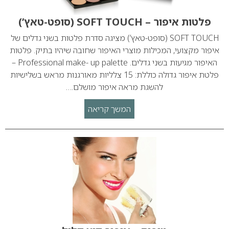
פלטות איפור – SOFT TOUCH (סופט-טאץ’)
SOFT TOUCH (סופט-טאץ’) מציגה סדרת פלטות בשני גדלים של
איפור מקצועי, המכילות מוצרי האיפור שחובה שיהיו בתיק. פלטות
האיפור מגיעות בשני גדלים. Professional make- up palette –
פלטת איפור גדולה כוללת: 15 צלליות מאורגנות מראש בשלישיות
להשגת מראה איפור מושלם.…
המשך קריאה