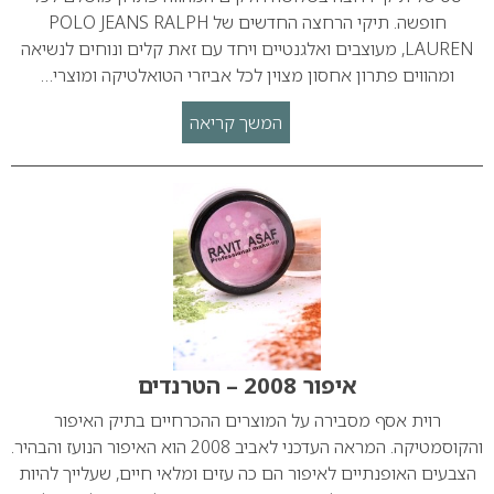
חופשה. תיקי הרחצה החדשים של POLO JEANS RALPH
LAUREN, מעוצבים ואלגנטיים ויחד עם זאת קלים ונוחים לנשיאה
ומהווים פתרון אחסון מצוין לכל אביזרי הטואלטיקה ומוצרי…
המשך קריאה
איפור 2008 – הטרנדים
רוית אסף מסבירה על המוצרים ההכרחיים בתיק האיפור
והקוסמטיקה. המראה העדכני לאביב 2008 הוא האיפור הנועז והבהיר.
הצבעים האופנתיים לאיפור הם כה עזים ומלאי חיים, שעלייך להיות