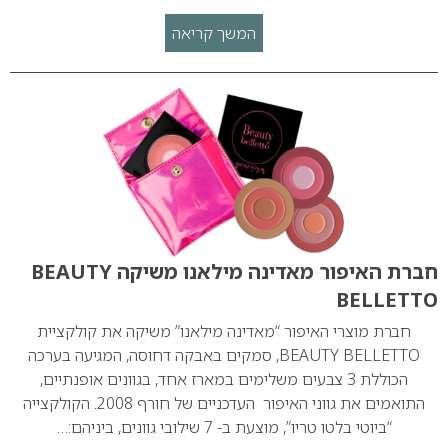
המשך קריאה
חברת האיפור מאדינה מילאנו משיקה BEAUTY
BELLETTO
חברת מוצרי האיפור “מאדינה מילאנו” משיקה את קולקציית
BEAUTY BELLETTO, סמקים באבקה דחוסה, המגיעה בערכה
הכוללת 3 צבעים משלימים במארז אחד, בגוונים אופנתיים,
התואמים את גווני האיפור העדכניים של חורף 2008. הקולקצייה
“ביוטי בלטו טריו”, מוצעת ב- 7 שילובי גוונים, ביניהם:…