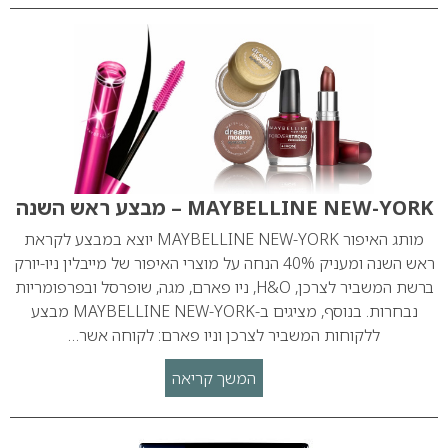
MAYBELLINE NEW-YORK – מבצע ראש השנה
מותג האיפור MAYBELLINE NEW-YORK יוצא במבצע לקראת
ראש השנה ומעניק 40% הנחה על מוצרי האיפור של מייבלין ניו-יורק
ברשת המשביר לצרכן, H&O, ניו פארם, מגה, שופרסל ובפרפומריות
נבחרות. בנוסף, מציגים ב-MAYBELLINE NEW-YORK מבצע
ללקוחות המשביר לצרכן וניו פארם: לקוחה אשר…
המשך קריאה