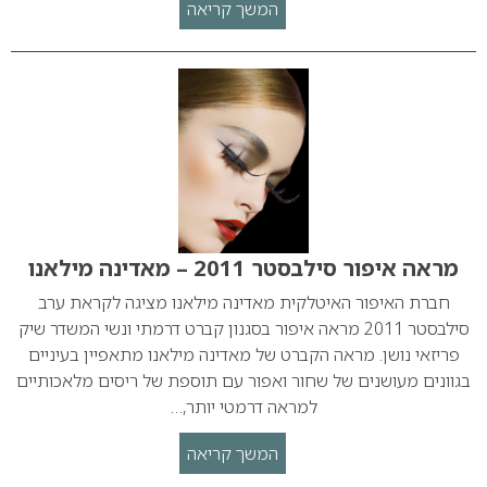
המשך קריאה
מראה איפור סילבסטר 2011 – מאדינה מילאנו
חברת האיפור האיטלקית מאדינה מילאנו מציגה לקראת ערב
סילבסטר 2011 מראה איפור בסגנון קברט דרמתי ונשי המשדר שיק
פריזאי נושן. מראה הקברט של מאדינה מילאנו מתאפיין בעיניים
בגוונים מעושנים של שחור ואפור עם תוספת של ריסים מלאכותיים
למראה דרמטי יותר,…
המשך קריאה