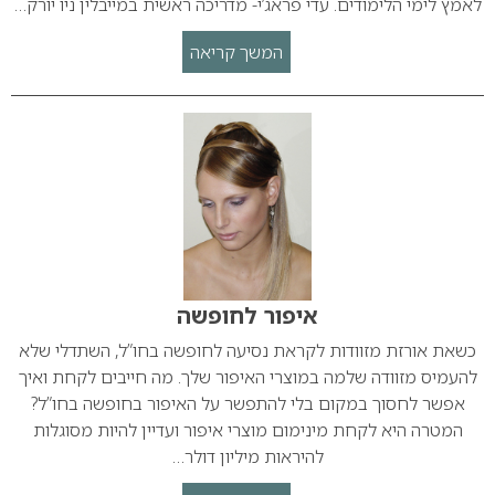
לאמץ לימי הלימודים. עדי פראג’י- מדריכה ראשית במייבלין ניו יורק…
המשך קריאה
איפור לחופשה
כשאת אורזת מזוודות לקראת נסיעה לחופשה בחו”ל, השתדלי שלא
להעמיס מזוודה שלמה במוצרי האיפור שלך. מה חייבים לקחת ואיך
אפשר לחסוך במקום בלי להתפשר על האיפור בחופשה בחו”ל?
המטרה היא לקחת מינימום מוצרי איפור ועדיין להיות מסוגלות
להיראות מיליון דולר…