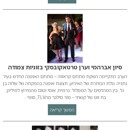
סיון אברהמי וערן טרטאקובסקי בזוגיות צמודה
הערב התקיימה השקת מתחם קראוזה – מתחם האופנה החדש בעיר
נתניה. גולת הכותרת של האירוע, תצוגת אופנה בהפקתה של שלוה בן
גל. בין המהדסים על המסלול: כרמית, אוסי וטום מהמירוץ למיליון,
בת זוגו של קשתי – מור סילבר מהTLV, סופי…
המשך קריאה