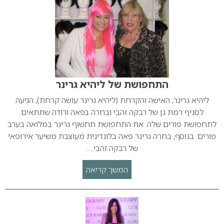
התחפושת של ליהיא גרינר
ליהיא גרינר, האישה והקרחת (ליהיא גרינר עושה קרחת), הגיעה
לסניף רמת גן של רבקה זהבי ובחרה בפאה ורודה שתתאים
לתחפושת פורים שלה. את התחפושת תחשוף גרינר במלואה בערב
פורים. בנוסף, בחרה גרינר פאה בלונדינית מעוצבת משיער אירופאי
של רבקה זהבי.…
המשך קריאה