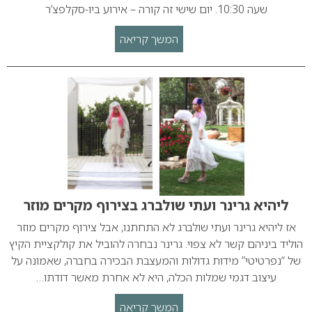
שעה 10:30. יום שישי זה קורה – אירוע ביו-סקלפצ’ר
המשך קריאה
ליהיא גרינר ועתי שולברג בצירוף מקרים מוזר
אז ליהיא גרינר ועתי שולברג לא התחתנו, אבל צירוף מקרים מוזר
הוליד ביניהם קשר לא צפוי. גרינר נבחרה להוביל את קולקציית הקיץ
של “נפרטיטי” מידות גדולות והמעצבת הבכירה בחברה, שאמונה על
עיצוב דגמי שמלות הכלה, היא לא אחרת מאשר דודתו…
המשך קריאה