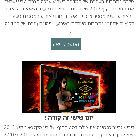
סלבס בתחרות העיניים של המדינה השבוע ערכה חברת טבע ישראל
את מסיבת הקיץ 2012 של המותג סטילה במועדון היאיא בתל אביב.
לאירוע הגיעו מספר צרכנים אשר נבחרו לאירוע במסגרת פעילות
הקיץ והשתתפו בתחרות מיוחדת באירוע – זיהוי העיניים של המדינה.
…
המשך קריאה
יום שישי זה קורה !
ליהיא גרינר מזמינה את כולם לסט החוף של ביו-סקלפצ’ר קיץ 2012
יוצא לדרך באירוע השקה גרנדיוזי במרכז פנורמה חיפה2012 /27/07