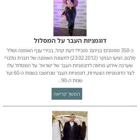
דוגמניות העבר על המסלול
כ-350 מוזמנים בניהם: מובילי דעת קהל, בכירי ענף האופנה ושלל
סלבס, הגיעו הבוקר (23.02.2012) לתצוגת האופנה של חברת גולברי
שערכה אירוע מחווה לדוגמניות העבר של ישראל. על המסלול עלו
לצד הדוגמניות הצעירות, דוגמניות העבר שנחשבו בשנות ה-60 ועד
שנות ה-90…
המשך קריאה