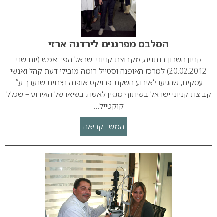
הסלבס מפרגנים לירדנה ארזי
קניון השרון בנתניה, מקבוצת קניוני ישראל הפך אמש (יום שני
20.02.2012) למרכז האופנה וסטייל הומה מובילי דעת קהל ואנשי
עסקים, שהגיעו לאירוע השקת פרויקט אופנה נצחית שנערך ע”י
קבוצת קניוני ישראל בשיתוף מגזין לאשה. בשיאו של האירוע – שכלל
קוקטייל…
המשך קריאה