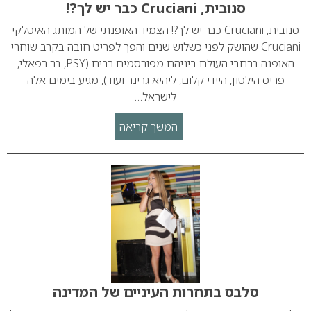
סנובית, Cruciani כבר יש לך?!
סנובית, Cruciani כבר יש לך?! הצמיד האופנתי של המותג האיטלקי
Cruciani שהושק לפני כשלוש שנים והפך לפריט חובה בקרב שוחרי
האופנה ברחבי העולם ביניהם מפורסמים רבים (PSY, בר רפאלי,
פריס הילטון, היידי קלום, ליהיא גרינר ועוד), מגיע בימים אלה
לישראל…
המשך קריאה
סלבס בתחרות העיניים של המדינה