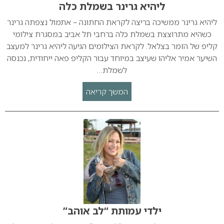
ליהיא גרינר בשמלת כלה
ליהיא גרינר ממשיכה בריצה לקראת החתונה – אתמול נצפתה גרינר
כשהיא מתרוצצת בשמלת כלה ברחבי תל אביב במסגרת צילומי
קליפ של הזמר בצלאל. לקראת הצילומים הגיעה ליהיא גרינר למעצב
השיער אמיר אליהו שעיצב במיוחד עבור הקליפ פאה ייחודית, נכנסה
לשמלת…
המשך קריאה
ילדי עמותת “לב אוהב”